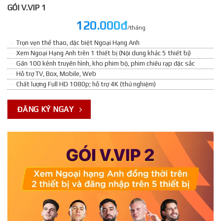
GÓI V.VIP 1
120.000đ
/tháng
Trọn vẹn thể thao, đặc biệt Ngoại Hạng Anh
Xem Ngoại Hạng Anh trên 1 thiết bị (Nội dung khác 5 thiết bị)
Gần 100 kênh truyền hình, kho phim bộ, phim chiếu rạp đặc sắc
Hỗ trợ TV, Box, Mobile, Web
Chất lượng Full HD 1080p; hỗ trợ 4K (thử nghiệm)
ĐĂNG KÝ NGAY