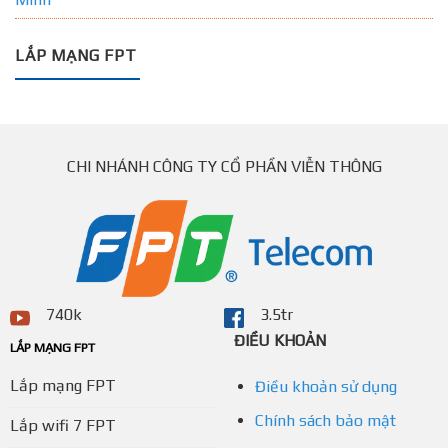
LẮP MẠNG FPT
CHI NHÁNH CÔNG TY CỔ PHẦN VIỄN THÔNG
740k
3.5tr
ĐIỀU KHOẢN
LẮP MẠNG FPT
Lắp mạng FPT
Điều khoản sử dụng
Chính sách bảo mật
Lắp wifi 7 FPT