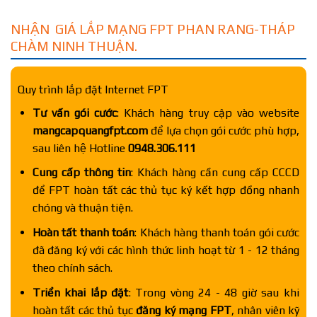
NHẬN GIÁ LẮP MẠNG FPT PHAN RANG-THÁP
CHÀM NINH THUẬN.
Quy trình lắp đặt Internet FPT
Tư vấn gói cước
: Khách hàng truy cập vào website
mangcapquangfpt.com
để lựa chọn gói cước phù hợp,
sau liên hệ Hotline
0948.306.111
Cung cấp thông tin
: Khách hàng cần cung cấp CCCD
để FPT hoàn tất các thủ tục ký kết hợp đồng nhanh
chóng và thuận tiện.
Hoàn tất thanh toán
: Khách hàng thanh toán gói cước
đã đăng ký với các hình thức linh hoạt từ 1 - 12 tháng
theo chính sách.
Triển khai lắp đặt
: Trong vòng 24 - 48 giờ sau khi
hoàn tất các thủ tục
đăng ký mạng FPT
, nhân viên kỹ