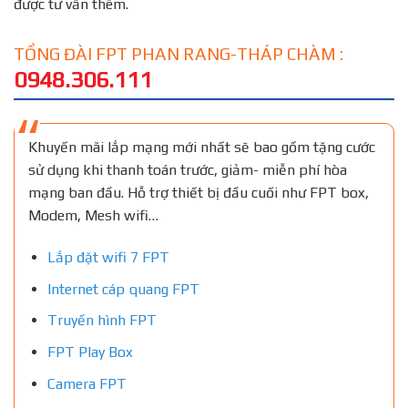
được tư vấn thêm.
TỔNG ĐÀI FPT PHAN RANG-THÁP CHÀM :
0948.306.111
Khuyến mãi lắp mạng mới nhất sẽ bao gồm tặng cước
sử dụng khi thanh toán trước, giảm- miễn phí hòa
mạng ban đầu. Hỗ trợ thiết bị đầu cuối như FPT box,
Modem, Mesh wifi…
Lắp đặt wifi 7 FPT
Internet cáp quang FPT
Truyền hình FPT
FPT Play Box
Camera FPT