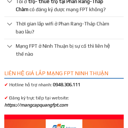
Tôi ở
trọ- thuê trọ tại Phan Rang-Tháp
Chàm
có đăng ký được mạng FPT không?
Thời gian lắp wifi ở Phan Rang-Tháp Chàm
bao lâu?
Mạng FPT ở Ninh Thuận bị sự cố thì liên hệ
thế nào
LIÊN HỆ GIÁ LẮP MẠNG FPT NINH THUẬN
✔
Hotline hỗ trợ nhanh:
0948.306.111
✔
Đăng ký trực tiếp tại website:
https://mangcapquangfpt.com