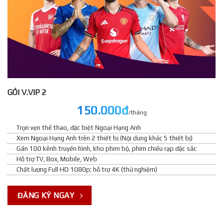
GÓI V.VIP 2
150.000đ
/tháng
Trọn vẹn thể thao, đặc biệt Ngoại Hạng Anh
Xem Ngoại Hạng Anh trên 2 thiết bị (Nội dung khác 5 thiết bị)
Gần 100 kênh truyền hình, kho phim bộ, phim chiếu rạp đặc sắc
Hỗ trợ TV, Box, Mobile, Web
Chất lượng Full HD 1080p; hỗ trợ 4K (thử nghiệm)
ĐĂNG KÝ NGAY