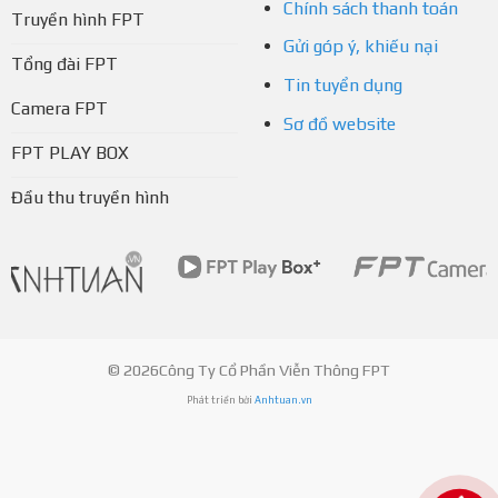
Chính sách thanh toán
Truyền hình FPT
Gửi góp ý, khiếu nại
Tổng đài FPT
Tin tuyển dụng
Camera FPT
Sơ đồ website
FPT PLAY BOX
Đầu thu truyền hình
© 2026Công Ty Cổ Phần Viễn Thông FPT
Phát triển bởi
Anhtuan.vn