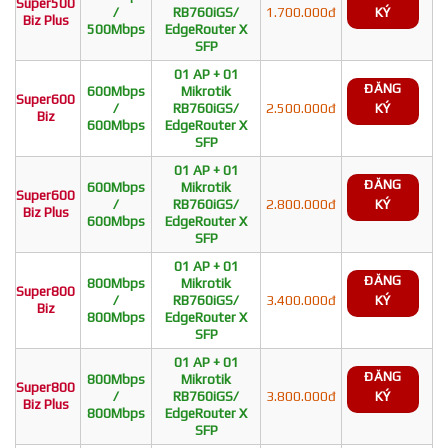
Super500
/
RB760iGS/
1.700.000đ
KÝ
Biz Plus
500Mbps
EdgeRouter X
SFP
01 AP + 01
ĐĂNG
600Mbps
Mikrotik
Super600
/
RB760iGS/
2.500.000đ
KÝ
Biz
600Mbps
EdgeRouter X
SFP
01 AP + 01
ĐĂNG
600Mbps
Mikrotik
Super600
/
RB760iGS/
2.800.000đ
KÝ
Biz Plus
600Mbps
EdgeRouter X
SFP
01 AP + 01
ĐĂNG
800Mbps
Mikrotik
Super800
/
RB760iGS/
3.400.000đ
KÝ
Biz
800Mbps
EdgeRouter X
SFP
01 AP + 01
ĐĂNG
800Mbps
Mikrotik
Super800
/
RB760iGS/
3.800.000đ
KÝ
Biz Plus
800Mbps
EdgeRouter X
SFP