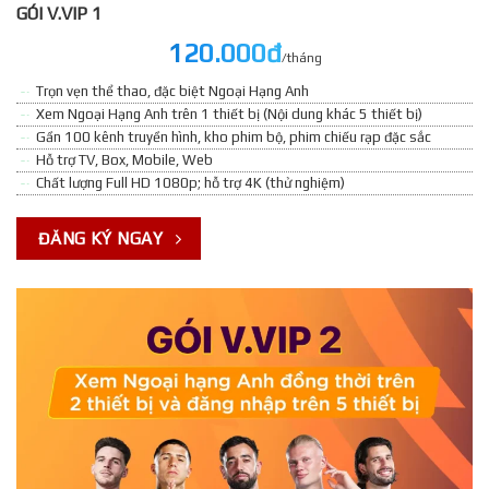
GÓI V.VIP 1
120.000đ
/tháng
Trọn vẹn thể thao, đặc biệt Ngoại Hạng Anh
Xem Ngoại Hạng Anh trên 1 thiết bị (Nội dung khác 5 thiết bị)
Gần 100 kênh truyền hình, kho phim bộ, phim chiếu rạp đặc sắc
Hỗ trợ TV, Box, Mobile, Web
Chất lượng Full HD 1080p; hỗ trợ 4K (thử nghiệm)
ĐĂNG KÝ NGAY