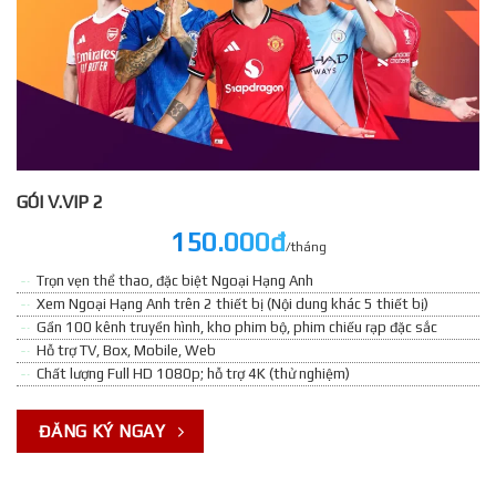
GÓI V.VIP 2
150.000đ
/tháng
Trọn vẹn thể thao, đặc biệt Ngoại Hạng Anh
Xem Ngoại Hạng Anh trên 2 thiết bị (Nội dung khác 5 thiết bị)
Gần 100 kênh truyền hình, kho phim bộ, phim chiếu rạp đặc sắc
Hỗ trợ TV, Box, Mobile, Web
Chất lượng Full HD 1080p; hỗ trợ 4K (thử nghiệm)
ĐĂNG KÝ NGAY