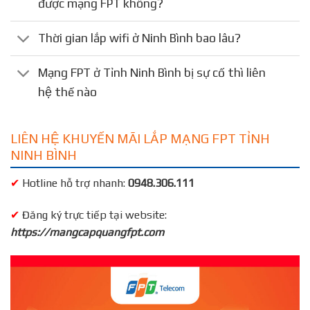
được mạng FPT không?
Thời gian lắp wifi ở Ninh Bình bao lâu?
Mạng FPT ở Tỉnh Ninh Bình bị sự cố thì liên
hệ thế nào
LIÊN HỆ KHUYẾN MÃI LẮP MẠNG FPT TỈNH
NINH BÌNH
✔
Hotline hỗ trợ nhanh:
0948.306.111
✔
Đăng ký trực tiếp tại website:
https://mangcapquangfpt.com