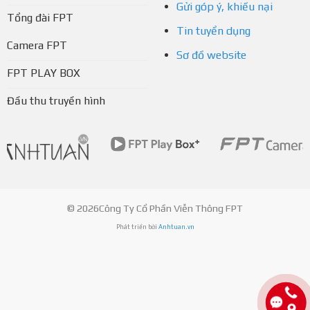
Gửi góp ý, khiếu nại
Tổng đài FPT
Tin tuyển dụng
Camera FPT
Sơ đồ website
FPT PLAY BOX
Đầu thu truyền hình
© 2026Công Ty Cổ Phần Viễn Thông FPT
Phát triển bởi
Anhtuan.vn