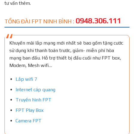
tư vấn thêm.
0948.306.111
TỔNG ĐÀI FPT NINH BÌNH :
Khuyến mãi lắp mạng mới nhất sẽ bao gồm tặng cước
sử dụng khi thanh toán trước, giảm- miễn phí hòa
mạng ban đầu. Hỗ trợ thiết bị đầu cuối như FPT box,
Modem, Mesh wifi…
Lắp wifi 7
Internet cáp quang
Truyền hình FPT
FPT Play Box
Camera FPT