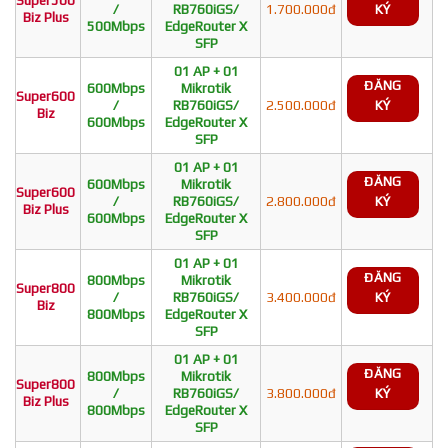
/
RB760iGS/
1.700.000đ
KÝ
Biz Plus
500Mbps
EdgeRouter X
SFP
01 AP + 01
ĐĂNG
600Mbps
Mikrotik
Super600
/
RB760iGS/
2.500.000đ
KÝ
Biz
600Mbps
EdgeRouter X
SFP
01 AP + 01
ĐĂNG
600Mbps
Mikrotik
Super600
/
RB760iGS/
2.800.000đ
KÝ
Biz Plus
600Mbps
EdgeRouter X
SFP
01 AP + 01
ĐĂNG
800Mbps
Mikrotik
Super800
/
RB760iGS/
3.400.000đ
KÝ
Biz
800Mbps
EdgeRouter X
SFP
01 AP + 01
ĐĂNG
800Mbps
Mikrotik
Super800
/
RB760iGS/
3.800.000đ
KÝ
Biz Plus
800Mbps
EdgeRouter X
SFP