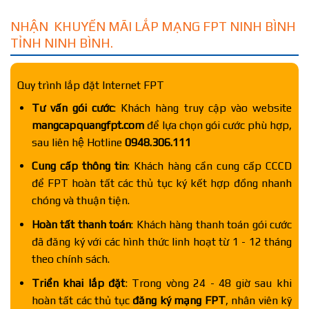
NHẬN KHUYẾN MÃI LẮP MẠNG FPT NINH BÌNH
TỈNH NINH BÌNH.
Quy trình lắp đặt Internet FPT
Tư vấn gói cước
: Khách hàng truy cập vào website
mangcapquangfpt.com
để lựa chọn gói cước phù hợp,
sau liên hệ Hotline
0948.306.111
Cung cấp thông tin
: Khách hàng cần cung cấp CCCD
để FPT hoàn tất các thủ tục ký kết hợp đồng nhanh
chóng và thuận tiện.
Hoàn tất thanh toán
: Khách hàng thanh toán gói cước
đã đăng ký với các hình thức linh hoạt từ 1 - 12 tháng
theo chính sách.
Triển khai lắp đặt
: Trong vòng 24 - 48 giờ sau khi
hoàn tất các thủ tục
đăng ký mạng FPT
, nhân viên kỹ