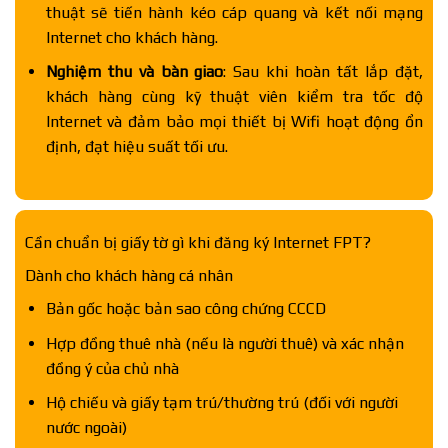
thuật sẽ tiến hành kéo cáp quang và kết nối mạng
Internet cho khách hàng.
Nghiệm thu và bàn giao
: Sau khi hoàn tất lắp đặt,
khách hàng cùng kỹ thuật viên kiểm tra tốc độ
Internet và đảm bảo mọi thiết bị Wifi hoạt động ổn
định, đạt hiệu suất tối ưu.
Cần chuẩn bị giấy tờ gì khi đăng ký Internet FPT?
Dành cho khách hàng cá nhân
Bản gốc hoặc bản sao công chứng CCCD
Hợp đồng thuê nhà (nếu là người thuê) và xác nhận
đồng ý của chủ nhà
Hộ chiếu và giấy tạm trú/thường trú (đối với người
nước ngoài)