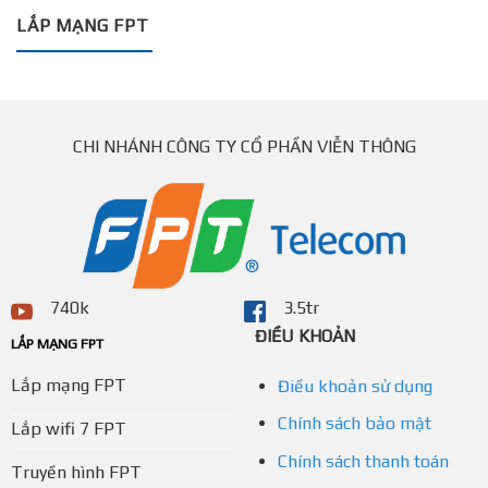
LẮP MẠNG FPT
CHI NHÁNH CÔNG TY CỔ PHẦN VIỄN THÔNG
740k
3.5tr
ĐIỀU KHOẢN
LẮP MẠNG FPT
Lắp mạng FPT
Điều khoản sử dụng
Chính sách bảo mật
Lắp wifi 7 FPT
Chính sách thanh toán
Truyền hình FPT