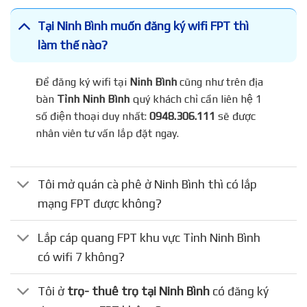
Tại Ninh Bình muốn đăng ký wifi FPT thì
làm thế nào?
Để đăng ký wifi tại
Ninh Bình
cũng như trên địa
bàn
Tỉnh Ninh Bình
quý khách chỉ cần liên hệ 1
số điện thoại duy nhất:
0948.306.111
sẽ được
nhân viên tư vấn lắp đặt ngay.
Tôi mở quán cà phê ở Ninh Bình thì có lắp
mạng FPT được không?
Lắp cáp quang FPT khu vực Tỉnh Ninh Bình
có wifi 7 không?
Tôi ở
trọ- thuê trọ tại Ninh Bình
có đăng ký