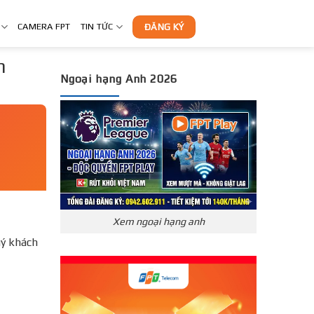
CAMERA FPT
TIN TỨC
ĐĂNG KÝ
h
Ngoại hạng Anh 2026
Xem ngoại hạng anh
ý khách