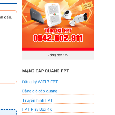
an đầu.
Tổng đài FPT
MẠNG CÁP QUANG FPT
Đăng ký WIFI 7 FPT
Bảng giá cáp quang
Truyền hình FPT
FPT Play Box 4k