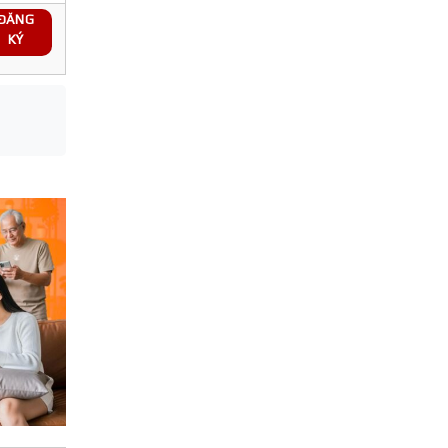
ĐĂNG
KÝ