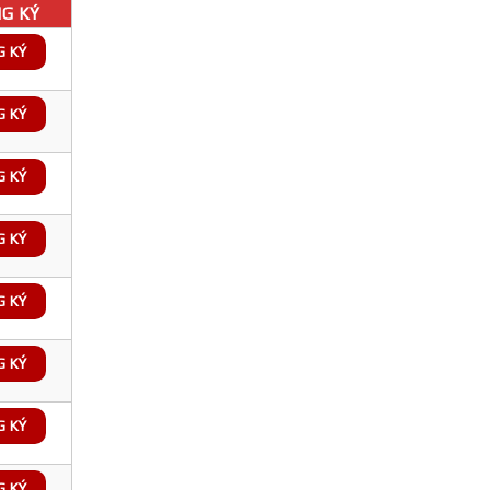
G KÝ
G KÝ
G KÝ
G KÝ
G KÝ
G KÝ
G KÝ
G KÝ
G KÝ