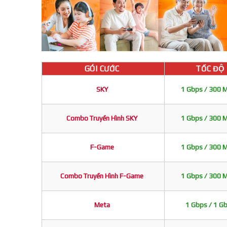
GÓI CƯỚC
TỐC ĐỘ
SKY
1 Gbps / 300 
Combo Truyền Hình SKY
1 Gbps / 300 
F-Game
1 Gbps / 300 
Combo Truyền Hình F-Game
1 Gbps / 300 
Meta
1 Gbps / 1 G