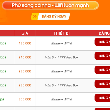
GIÁ
THIẾT BỊ
ĐĂNG 
ĐĂNG 
Mbps
195.000
Modem Wifi 6
ĐĂNG 
Mbps
210.000
Wifi 6 + 1 FPT Play Box
ĐĂNG 
Mbps
235.000
Modem Wifi 6
ĐĂNG 
Mbps
280.000
Wifi 6 + 1 FPT Play Box
ĐĂNG 
bps
305.000
Modem Wifi 6