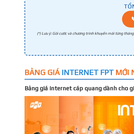
TỔ
(*) Lưu ý: Gói cước và chương trình khuyến mãi từng thán
BẢNG GIÁ
INTERNET FPT
MỚI 
Bảng giá internet cáp quang dành cho gi