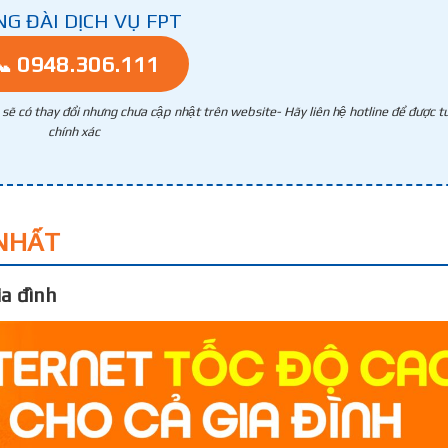
NG ĐÀI DỊCH VỤ FPT
📞 0948.306.111
g sẽ có thay đổi nhưng chưa cập nhật trên website- Hãy liên hệ hotline để được tư
chính xác
NHẤT
a đình