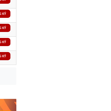
G KÝ
G KÝ
G KÝ
G KÝ