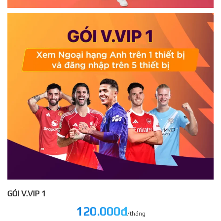
GÓI V.VIP 1
120.000đ
/tháng