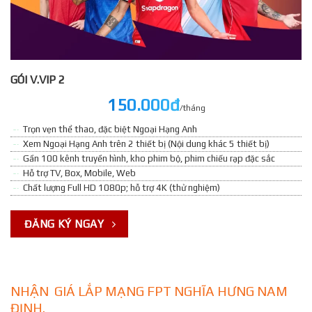
GÓI V.VIP 2
150.000đ
/tháng
Trọn vẹn thể thao, đặc biệt Ngoại Hạng Anh
Xem Ngoại Hạng Anh trên 2 thiết bị (Nội dung khác 5 thiết bị)
Gần 100 kênh truyền hình, kho phim bộ, phim chiếu rạp đặc sắc
Hỗ trợ TV, Box, Mobile, Web
Chất lượng Full HD 1080p; hỗ trợ 4K (thử nghiệm)
ĐĂNG KÝ NGAY
NHẬN GIÁ LẮP MẠNG FPT NGHĨA HƯNG NAM
ĐỊNH.