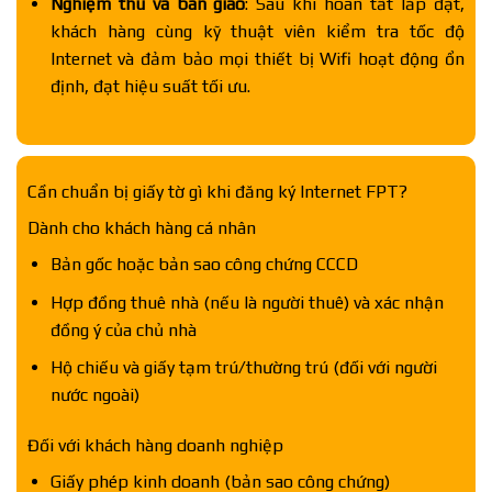
Nghiệm thu và bàn giao
: Sau khi hoàn tất lắp đặt,
khách hàng cùng kỹ thuật viên kiểm tra tốc độ
Internet và đảm bảo mọi thiết bị Wifi hoạt động ổn
định, đạt hiệu suất tối ưu.
Cần chuẩn bị giấy tờ gì khi đăng ký Internet FPT?
Dành cho khách hàng cá nhân
Bản gốc hoặc bản sao công chứng CCCD
Hợp đồng thuê nhà (nếu là người thuê) và xác nhận
đồng ý của chủ nhà
Hộ chiếu và giấy tạm trú/thường trú (đối với người
nước ngoài)
Đối với khách hàng doanh nghiệp
Giấy phép kinh doanh (bản sao công chứng)