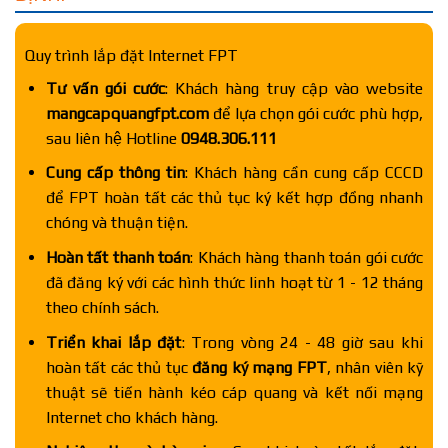
Quy trình lắp đặt Internet FPT
Tư vấn gói cước
: Khách hàng truy cập vào website
mangcapquangfpt.com
để lựa chọn gói cước phù hợp,
sau liên hệ Hotline
0948.306.111
Cung cấp thông tin
: Khách hàng cần cung cấp CCCD
để FPT hoàn tất các thủ tục ký kết hợp đồng nhanh
chóng và thuận tiện.
Hoàn tất thanh toán
: Khách hàng thanh toán gói cước
đã đăng ký với các hình thức linh hoạt từ 1 - 12 tháng
theo chính sách.
Triển khai lắp đặt
: Trong vòng 24 - 48 giờ sau khi
hoàn tất các thủ tục
đăng ký mạng FPT
, nhân viên kỹ
thuật sẽ tiến hành kéo cáp quang và kết nối mạng
Internet cho khách hàng.