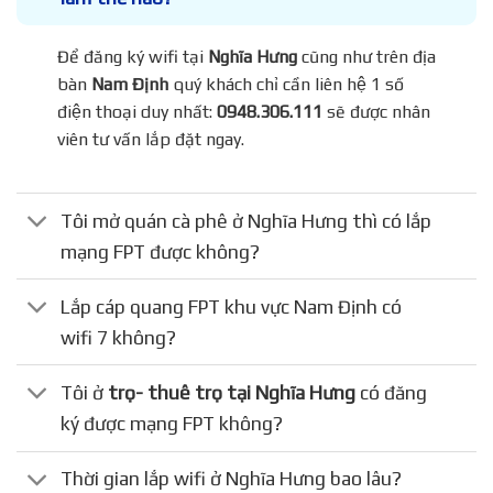
Để đăng ký wifi tại
Nghĩa Hưng
cũng như trên địa
bàn
Nam Định
quý khách chỉ cần liên hệ 1 số
điện thoại duy nhất:
0948.306.111
sẽ được nhân
viên tư vấn lắp đặt ngay.
Tôi mở quán cà phê ở Nghĩa Hưng thì có lắp
mạng FPT được không?
Lắp cáp quang FPT khu vực Nam Định có
wifi 7 không?
Tôi ở
trọ- thuê trọ tại Nghĩa Hưng
có đăng
ký được mạng FPT không?
Thời gian lắp wifi ở Nghĩa Hưng bao lâu?