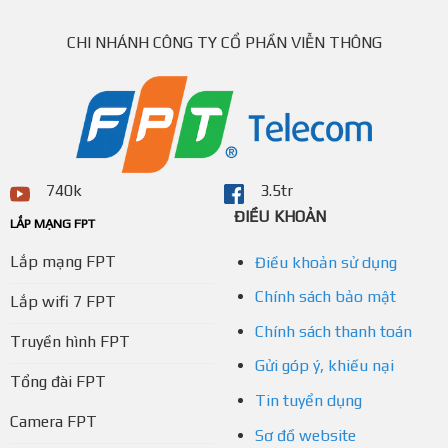
CHI NHÁNH CÔNG TY CỔ PHẦN VIỄN THÔNG
740k
3.5tr
ĐIỀU KHOẢN
LẮP MẠNG FPT
Lắp mạng FPT
Điều khoản sử dụng
Chính sách bảo mật
Lắp wifi 7 FPT
Chính sách thanh toán
Truyền hình FPT
Gửi góp ý, khiếu nại
Tổng đài FPT
Tin tuyển dụng
Camera FPT
Sơ đồ website