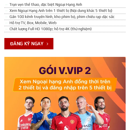
Trọn vẹn thể thao, đặc biệt Ngoại Hạng Anh
Xem Ngoại Hạng Anh trên 1 thiết bị (Nội dung khác 5 thiết bị)
Gần 100 kênh truyền hình, kho phim bộ, phim chiếu rạp đặc sắc
Hỗ trợ TV, Box, Mobile, Web
Chất lượng Full HD 1080p; hỗ trợ 4K (thử nghiệm)
ĐĂNG KÝ NGAY