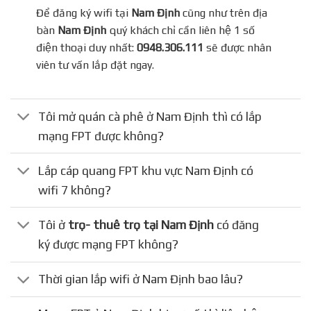
Để đăng ký wifi tại
Nam Định
cũng như trên địa
bàn
Nam Định
quý khách chỉ cần liên hệ 1 số
điện thoại duy nhất:
0948.306.111
sẽ được nhân
viên tư vấn lắp đặt ngay.
Tôi mở quán cà phê ở Nam Định thì có lắp
mạng FPT được không?
Lắp cáp quang FPT khu vực Nam Định có
wifi 7 không?
Tôi ở
trọ- thuê trọ tại Nam Định
có đăng
ký được mạng FPT không?
Thời gian lắp wifi ở Nam Định bao lâu?