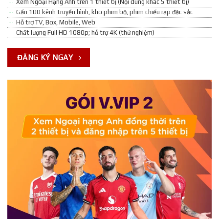
Xem Ngoại Hạng Anh trên 1 thiết bị (Nội dung khác 5 thiết bị)
Gần 100 kênh truyền hình, kho phim bộ, phim chiếu rạp đặc sắc
Hỗ trợ TV, Box, Mobile, Web
Chất lượng Full HD 1080p; hỗ trợ 4K (thử nghiệm)
ĐĂNG KÝ NGAY