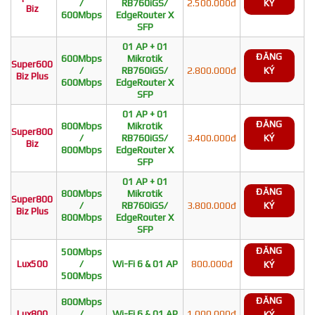
/
RB760iGS/
2.500.000đ
KÝ
Biz
600Mbps
EdgeRouter X
SFP
01 AP + 01
ĐĂNG
600Mbps
Mikrotik
Super600
/
RB760iGS/
2.800.000đ
KÝ
Biz Plus
600Mbps
EdgeRouter X
SFP
01 AP + 01
ĐĂNG
800Mbps
Mikrotik
Super800
/
RB760iGS/
3.400.000đ
KÝ
Biz
800Mbps
EdgeRouter X
SFP
01 AP + 01
ĐĂNG
800Mbps
Mikrotik
Super800
/
RB760iGS/
3.800.000đ
KÝ
Biz Plus
800Mbps
EdgeRouter X
SFP
ĐĂNG
500Mbps
Lux500
/
Wi-Fi 6 & 01 AP
800.000đ
KÝ
500Mbps
ĐĂNG
800Mbps
Lux800
/
Wi-Fi 6 & 01 AP
1.000.000đ
KÝ