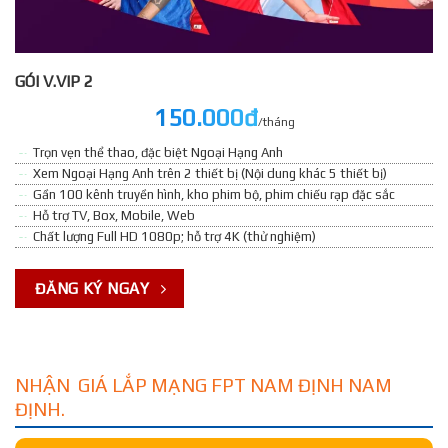
GÓI V.VIP 2
150.000đ
/tháng
Trọn vẹn thể thao, đặc biệt Ngoại Hạng Anh
Xem Ngoại Hạng Anh trên 2 thiết bị (Nội dung khác 5 thiết bị)
Gần 100 kênh truyền hình, kho phim bộ, phim chiếu rạp đặc sắc
Hỗ trợ TV, Box, Mobile, Web
Chất lượng Full HD 1080p; hỗ trợ 4K (thử nghiệm)
ĐĂNG KÝ NGAY
NHẬN GIÁ LẮP MẠNG FPT NAM ĐỊNH NAM
ĐỊNH.