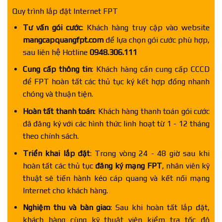
Quy trình lắp đặt Internet FPT
Tư vấn gói cước
: Khách hàng truy cập vào website
mangcapquangfpt.com
để lựa chọn gói cước phù hợp,
sau liên hệ Hotline
0948.306.111
Cung cấp thông tin
: Khách hàng cần cung cấp CCCD
để FPT hoàn tất các thủ tục ký kết hợp đồng nhanh
chóng và thuận tiện.
Hoàn tất thanh toán
: Khách hàng thanh toán gói cước
đã đăng ký với các hình thức linh hoạt từ 1 - 12 tháng
theo chính sách.
Triển khai lắp đặt
: Trong vòng 24 - 48 giờ sau khi
hoàn tất các thủ tục
đăng ký mạng FPT
, nhân viên kỹ
thuật sẽ tiến hành kéo cáp quang và kết nối mạng
Internet cho khách hàng.
Nghiệm thu và bàn giao
: Sau khi hoàn tất lắp đặt,
khách hàng cùng kỹ thuật viên kiểm tra tốc độ