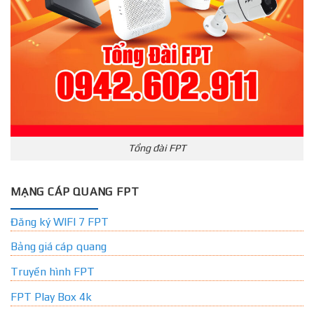
Tổng đài FPT
MẠNG CÁP QUANG FPT
Đăng ký WIFI 7 FPT
Bảng giá cáp quang
Truyền hình FPT
FPT Play Box 4k