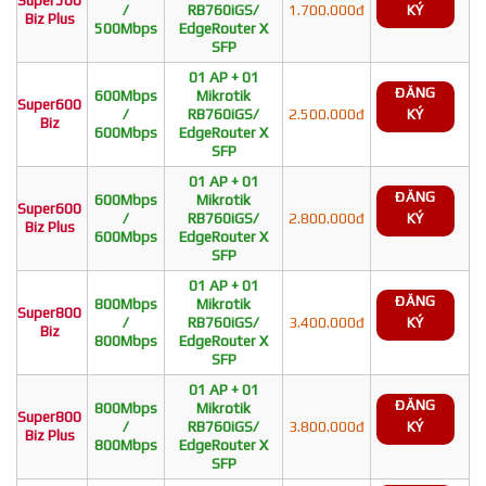
/
RB760iGS/
1.700.000đ
KÝ
Biz Plus
500Mbps
EdgeRouter X
SFP
01 AP + 01
ĐĂNG
600Mbps
Mikrotik
Super600
/
RB760iGS/
2.500.000đ
KÝ
Biz
600Mbps
EdgeRouter X
SFP
01 AP + 01
ĐĂNG
600Mbps
Mikrotik
Super600
/
RB760iGS/
2.800.000đ
KÝ
Biz Plus
600Mbps
EdgeRouter X
SFP
01 AP + 01
ĐĂNG
800Mbps
Mikrotik
Super800
/
RB760iGS/
3.400.000đ
KÝ
Biz
800Mbps
EdgeRouter X
SFP
01 AP + 01
ĐĂNG
800Mbps
Mikrotik
Super800
/
RB760iGS/
3.800.000đ
KÝ
Biz Plus
800Mbps
EdgeRouter X
SFP