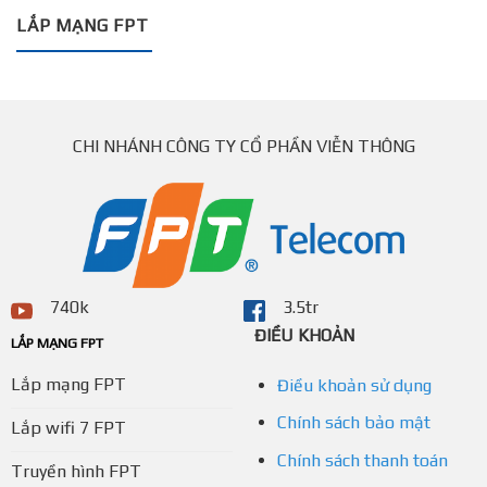
LẮP MẠNG FPT
CHI NHÁNH CÔNG TY CỔ PHẦN VIỄN THÔNG
740k
3.5tr
ĐIỀU KHOẢN
LẮP MẠNG FPT
Lắp mạng FPT
Điều khoản sử dụng
Chính sách bảo mật
Lắp wifi 7 FPT
Chính sách thanh toán
Truyền hình FPT