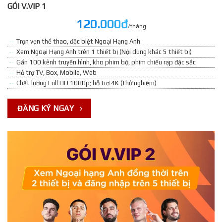
GÓI V.VIP 1
120.000đ
/tháng
Trọn vẹn thể thao, đặc biệt Ngoại Hạng Anh
Xem Ngoại Hạng Anh trên 1 thiết bị (Nội dung khác 5 thiết bị)
Gần 100 kênh truyền hình, kho phim bộ, phim chiếu rạp đặc sắc
Hỗ trợ TV, Box, Mobile, Web
Chất lượng Full HD 1080p; hỗ trợ 4K (thử nghiệm)
ĐĂNG KÝ NGAY