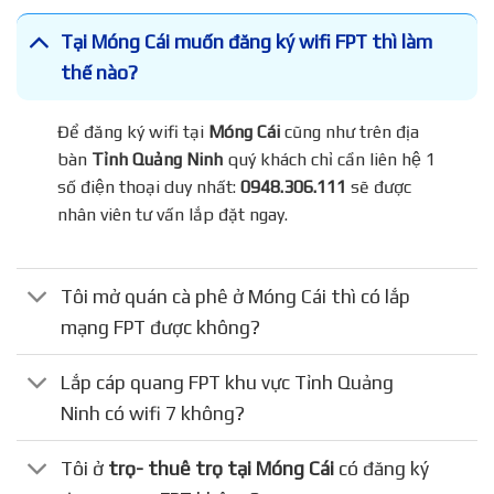
Tại Móng Cái muốn đăng ký wifi FPT thì làm
thế nào?
Để đăng ký wifi tại
Móng Cái
cũng như trên địa
bàn
Tỉnh Quảng Ninh
quý khách chỉ cần liên hệ 1
số điện thoại duy nhất:
0948.306.111
sẽ được
nhân viên tư vấn lắp đặt ngay.
Tôi mở quán cà phê ở Móng Cái thì có lắp
mạng FPT được không?
Lắp cáp quang FPT khu vực Tỉnh Quảng
Ninh có wifi 7 không?
Tôi ở
trọ- thuê trọ tại Móng Cái
có đăng ký