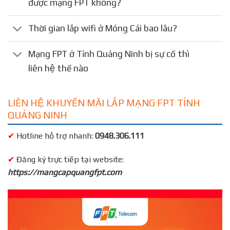
được mạng FPT không?
Thời gian lắp wifi ở Móng Cái bao lâu?
Mạng FPT ở Tỉnh Quảng Ninh bị sự cố thì
liên hệ thế nào
LIÊN HỆ KHUYẾN MÃI LẮP MẠNG FPT TỈNH
QUẢNG NINH
✔
Hotline hỗ trợ nhanh:
0948.306.111
✔
Đăng ký trực tiếp tại website:
https://mangcapquangfpt.com