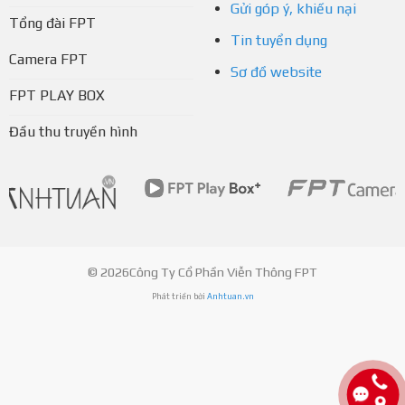
Gửi góp ý, khiếu nại
Tổng đài FPT
Tin tuyển dụng
Camera FPT
Sơ đồ website
FPT PLAY BOX
Đầu thu truyền hình
© 2026Công Ty Cổ Phần Viễn Thông FPT
Phát triển bởi
Anhtuan.vn