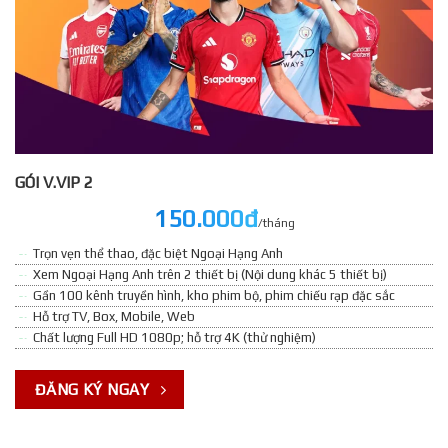
GÓI V.VIP 2
150.000đ
/tháng
Trọn vẹn thể thao, đặc biệt Ngoại Hạng Anh
Xem Ngoại Hạng Anh trên 2 thiết bị (Nội dung khác 5 thiết bị)
Gần 100 kênh truyền hình, kho phim bộ, phim chiếu rạp đặc sắc
Hỗ trợ TV, Box, Mobile, Web
Chất lượng Full HD 1080p; hỗ trợ 4K (thử nghiệm)
ĐĂNG KÝ NGAY