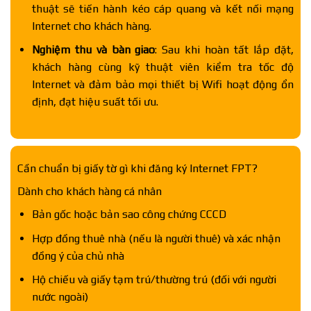
thuật sẽ tiến hành kéo cáp quang và kết nối mạng
Internet cho khách hàng.
Nghiệm thu và bàn giao
: Sau khi hoàn tất lắp đặt,
khách hàng cùng kỹ thuật viên kiểm tra tốc độ
Internet và đảm bảo mọi thiết bị Wifi hoạt động ổn
định, đạt hiệu suất tối ưu.
Cần chuẩn bị giấy tờ gì khi đăng ký Internet FPT?
Dành cho khách hàng cá nhân
Bản gốc hoặc bản sao công chứng CCCD
Hợp đồng thuê nhà (nếu là người thuê) và xác nhận
đồng ý của chủ nhà
Hộ chiếu và giấy tạm trú/thường trú (đối với người
nước ngoài)