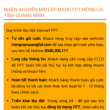
NHẬN KHUYẾN MÃI LẮP MẠNG FPT MÓNG CÁI
TỈNH QUẢNG NINH.
Quy trình lắp đặt Internet FPT
Tư vấn gói cước
: Khách hàng truy cập vào website
mangcapquangfpt.com
để lựa chọn gói cước phù hợp,
sau liên hệ Hotline
0948.306.111
Cung cấp thông tin
: Khách hàng cần cung cấp CCCD
để FPT hoàn tất các thủ tục ký kết hợp đồng nhanh
chóng và thuận tiện.
Hoàn tất thanh toán
: Khách hàng thanh toán gói cước
đã đăng ký với các hình thức linh hoạt từ 1 - 12 tháng
theo chính sách.
Triển khai lắp đặt
: Trong vòng 24 - 48 giờ sau khi
hoàn tất các thủ tục
đăng ký mạng FPT
, nhân viên kỹ