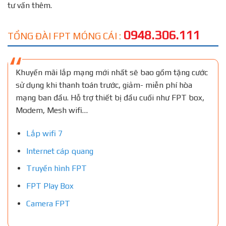
tư vấn thêm.
0948.306.111
TỔNG ĐÀI FPT MÓNG CÁI :
Khuyến mãi lắp mạng mới nhất sẽ bao gồm tặng cước
sử dụng khi thanh toán trước, giảm- miễn phí hòa
mạng ban đầu. Hỗ trợ thiết bị đầu cuối như FPT box,
Modem, Mesh wifi…
Lắp wifi 7
Internet cáp quang
Truyền hình FPT
FPT Play Box
Camera FPT