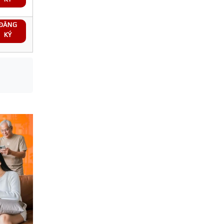
ĐĂNG
KÝ