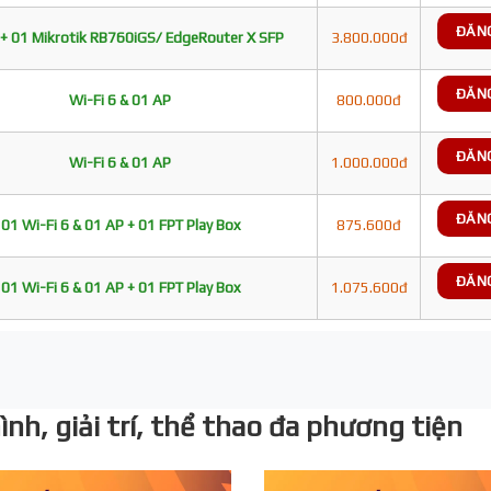
ĐĂN
+ 01 Mikrotik RB760iGS/ EdgeRouter X SFP
3.800.000đ
ĐĂN
Wi-Fi 6 & 01 AP
800.000đ
ĐĂN
Wi-Fi 6 & 01 AP
1.000.000đ
ĐĂN
01 Wi-Fi 6 & 01 AP + 01 FPT Play Box
875.600đ
ĐĂN
01 Wi-Fi 6 & 01 AP + 01 FPT Play Box
1.075.600đ
nh, giải trí, thể thao đa phương tiện