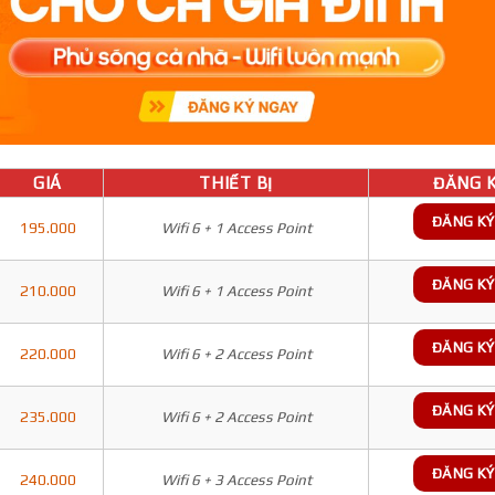
GIÁ
THIẾT BỊ
ĐĂNG K
ĐĂNG KÝ
195.000
Wifi 6 + 1 Access Point
ĐĂNG KÝ
210.000
Wifi 6 + 1 Access Point
ĐĂNG KÝ
220.000
Wifi 6 + 2 Access Point
ĐĂNG KÝ
235.000
Wifi 6 + 2 Access Point
ĐĂNG KÝ
240.000
Wifi 6 + 3 Access Point