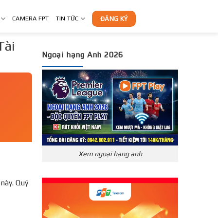
CAMERA FPT
TIN TỨC
ĐĂNG KÝ
Tài
Ngoại hạng Anh 2026
Xem ngoại hạng anh
này. Quý