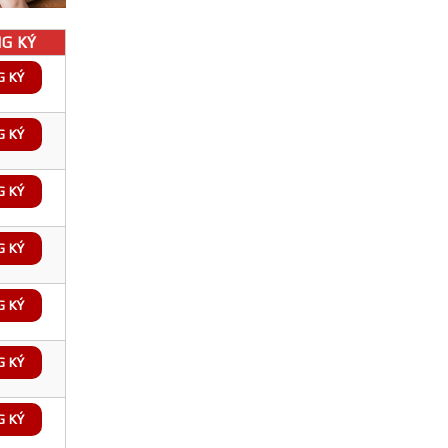
G KÝ
G KÝ
G KÝ
G KÝ
G KÝ
G KÝ
G KÝ
G KÝ