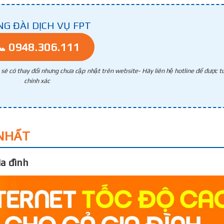
NG ĐÀI DỊCH VỤ FPT
📞 0948.306.111
g sẽ có thay đổi nhưng chưa cập nhật trên website- Hãy liên hệ hotline để được tư
chính xác
NHẤT
a đình