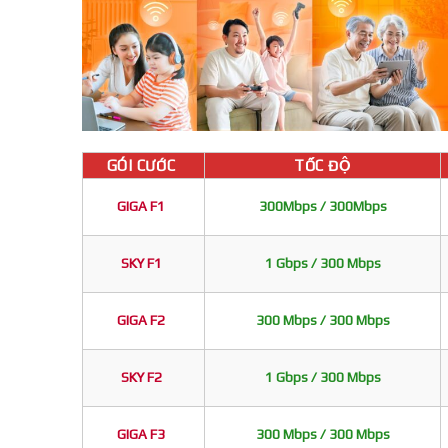
GÓI CƯỚC
TỐC ĐỘ
GIGA F1
300Mbps / 300Mbps
SKY F1
1 Gbps / 300 Mbps
GIGA F2
300 Mbps / 300 Mbps
SKY F2
1 Gbps / 300 Mbps
GIGA F3
300 Mbps / 300 Mbps