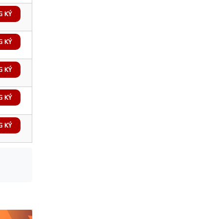
G KÝ
G KÝ
G KÝ
G KÝ
G KÝ