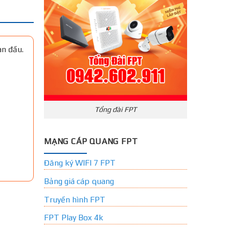
an đầu.
Tổng đài FPT
MẠNG CÁP QUANG FPT
Đăng ký WIFI 7 FPT
Bảng giá cáp quang
Truyền hình FPT
FPT Play Box 4k