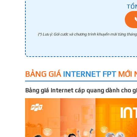
TỔ
(*) Lưu ý: Gói cước và chương trình khuyến mãi từng thán
BẢNG GIÁ
INTERNET FPT
MỚI 
Bảng giá internet cáp quang dành cho gi