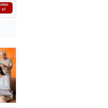
ĐĂNG
KÝ