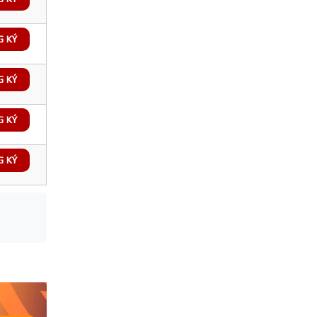
G KÝ
G KÝ
G KÝ
G KÝ