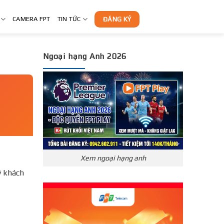
CAMERA FPT
TIN TỨC
ĐĂNG KÝ
Ngoại hạng Anh 2026
Xem ngoại hạng anh
́ khách