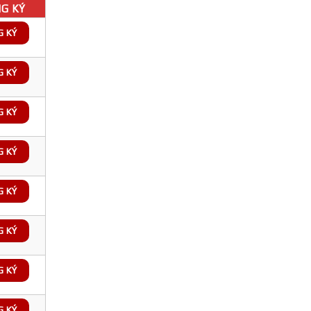
G KÝ
G KÝ
G KÝ
G KÝ
G KÝ
G KÝ
G KÝ
G KÝ
G KÝ