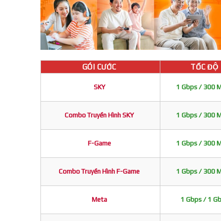
GÓI CƯỚC
TỐC ĐỘ
SKY
1 Gbps / 300 
Combo Truyền Hình SKY
1 Gbps / 300 
F-Game
1 Gbps / 300 
Combo Truyền Hình F-Game
1 Gbps / 300 
Meta
1 Gbps / 1 G