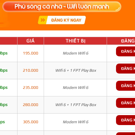
GIÁ
THIẾT BỊ
ĐĂNG 
ĐĂNG 
Mbps
195.000
Modem Wifi 6
ĐĂNG 
Mbps
210.000
Wifi 6 + 1 FPT Play Box
ĐĂNG 
Mbps
235.000
Modem Wifi 6
ĐĂNG 
Mbps
280.000
Wifi 6 + 1 FPT Play Box
ĐĂNG 
bps
305.000
Modem Wifi 6