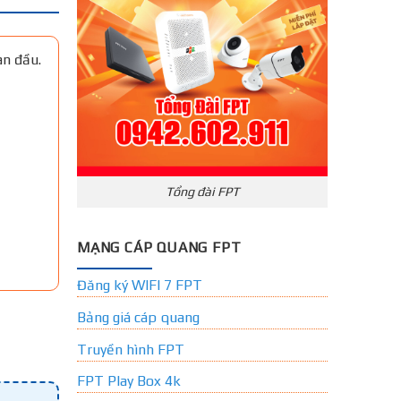
an đầu.
Tổng đài FPT
MẠNG CÁP QUANG FPT
Đăng ký WIFI 7 FPT
Bảng giá cáp quang
Truyền hình FPT
FPT Play Box 4k