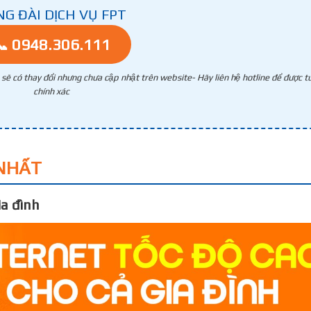
NG ĐÀI DỊCH VỤ FPT
📞 0948.306.111
g sẽ có thay đổi nhưng chưa cập nhật trên website- Hãy liên hệ hotline để được tư
chính xác
NHẤT
a đình