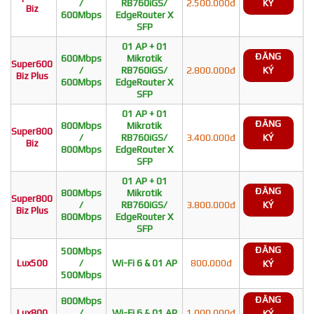
/
RB760iGS/
2.500.000đ
KÝ
Biz
600Mbps
EdgeRouter X
SFP
01 AP + 01
ĐĂNG
600Mbps
Mikrotik
Super600
/
RB760iGS/
2.800.000đ
KÝ
Biz Plus
600Mbps
EdgeRouter X
SFP
01 AP + 01
ĐĂNG
800Mbps
Mikrotik
Super800
/
RB760iGS/
3.400.000đ
KÝ
Biz
800Mbps
EdgeRouter X
SFP
01 AP + 01
ĐĂNG
800Mbps
Mikrotik
Super800
/
RB760iGS/
3.800.000đ
KÝ
Biz Plus
800Mbps
EdgeRouter X
SFP
ĐĂNG
500Mbps
Lux500
/
Wi-Fi 6 & 01 AP
800.000đ
KÝ
500Mbps
ĐĂNG
800Mbps
Lux800
/
Wi-Fi 6 & 01 AP
1.000.000đ
KÝ