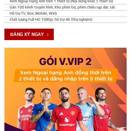
Xem Ngoại Hạng Anh trên 1 thiết bị (Nội dung khác 5 thiết bị)
Gần 100 kênh truyền hình, kho phim bộ, phim chiếu rạp đặc sắc
Hỗ trợ TV, Box, Mobile, Web
Chất lượng Full HD 1080p; hỗ trợ 4K (thử nghiệm)
ĐĂNG KÝ NGAY