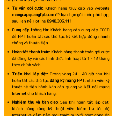
Tư vấn gói cước
: Khách hàng truy cập vào website
mangcapquangfpt.com
để lựa chọn gói cước phù hợp,
sau liên hệ Hotline
0948.306.111
Cung cấp thông tin
: Khách hàng cần cung cấp CCCD
để FPT hoàn tất các thủ tục ký kết hợp đồng nhanh
chóng và thuận tiện.
Hoàn tất thanh toán
: Khách hàng thanh toán gói cước
đã đăng ký với các hình thức linh hoạt từ 1 - 12 tháng
theo chính sách.
Triển khai lắp đặt
: Trong vòng 24 - 48 giờ sau khi
hoàn tất các thủ tục
đăng ký mạng FPT
, nhân viên kỹ
thuật sẽ tiến hành kéo cáp quang và kết nối mạng
Internet cho khách hàng.
Nghiệm thu và bàn giao
: Sau khi hoàn tất lắp đặt,
khách hàng cùng kỹ thuật viên kiểm tra tốc độ
Internet và đảm bảo mọi thiết bị Wifi hoạt động ổn