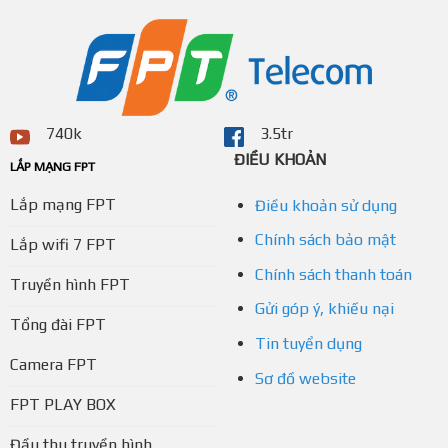
740k
3.5tr
ĐIỀU KHOẢN
LẮP MẠNG FPT
Lắp mạng FPT
Điều khoản sử dụng
Chính sách bảo mật
Lắp wifi 7 FPT
Chính sách thanh toán
Truyền hình FPT
Gửi góp ý, khiếu nại
Tổng đài FPT
Tin tuyển dụng
Camera FPT
Sơ đồ website
FPT PLAY BOX
Đầu thu truyền hình