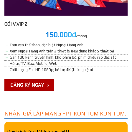
GÓI V.VIP 2
150.000đ
/tháng
Trọn vẹn thể thao, đặc biệt Ngoại Hạng Anh
Xem Ngoại Hạng Anh trên 2 thiết bị (Nội dung khác 5 thiết bị)
Gần 100 kênh truyền hình, kho phim bộ, phim chiếu rạp đặc sắc
Hỗ trợ TV, Box, Mobile, Web
Chất lượng Full HD 1080p; hỗ trợ 4K (thử nghiệm)
ĐĂNG KÝ NGAY
NHẬN GIÁ LẮP MẠNG FPT KON TUM KON TUM.
Quy trình lắp đặt Internet FPT