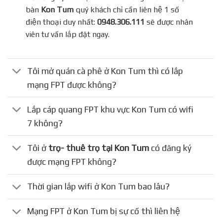
bàn
Kon Tum
quý khách chỉ cần liên hệ 1 số
điện thoại duy nhất:
0948.306.111
sẽ được nhân
viên tư vấn lắp đặt ngay.
Tôi mở quán cà phê ở Kon Tum thì có lắp
mạng FPT được không?
Lắp cáp quang FPT khu vực Kon Tum có wifi
7 không?
Tôi ở
trọ- thuê trọ tại Kon Tum
có đăng ký
được mạng FPT không?
Thời gian lắp wifi ở Kon Tum bao lâu?
Mạng FPT ở Kon Tum bị sự cố thì liên hệ