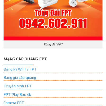
Tổng đài FPT
MẠNG CÁP QUANG FPT
Đăng ký WIFI 7 FPT
Bảng giá cáp quang
Truyền hình FPT
FPT Play Box 4k
Camera FPT