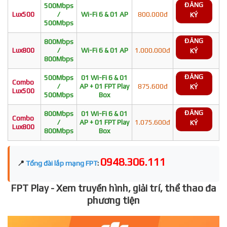
ĐĂNG
500Mbps
Lux500
/
Wi-Fi 6 & 01 AP
800.000đ
KÝ
500Mbps
ĐĂNG
800Mbps
Lux800
/
Wi-Fi 6 & 01 AP
1.000.000đ
KÝ
800Mbps
ĐĂNG
500Mbps
01 Wi-Fi 6 & 01
Combo
/
AP + 01 FPT Play
875.600đ
KÝ
Lux500
500Mbps
Box
ĐĂNG
800Mbps
01 Wi-Fi 6 & 01
Combo
/
AP + 01 FPT Play
1.075.600đ
KÝ
Lux800
800Mbps
Box
0948.306.111
📍
Tổng đài lắp mạng FPT
:
FPT Play - Xem truyền hình, giải trí, thể thao đa
phương tiện