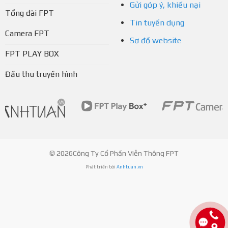
Gửi góp ý, khiếu nại
Tổng đài FPT
Tin tuyển dụng
Camera FPT
Sơ đồ website
FPT PLAY BOX
Đầu thu truyền hình
© 2026Công Ty Cổ Phần Viễn Thông FPT
Phát triển bởi
Anhtuan.vn