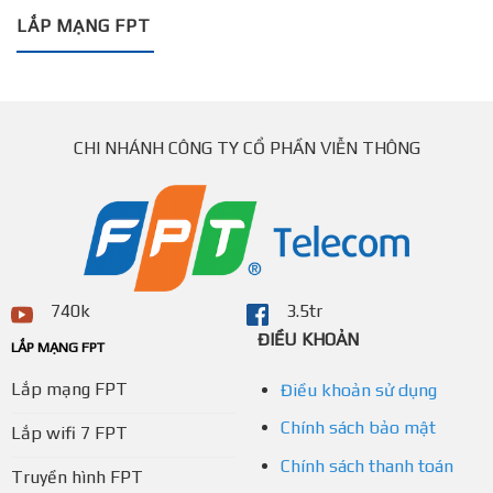
LẮP MẠNG FPT
CHI NHÁNH CÔNG TY CỔ PHẦN VIỄN THÔNG
740k
3.5tr
ĐIỀU KHOẢN
LẮP MẠNG FPT
Lắp mạng FPT
Điều khoản sử dụng
Chính sách bảo mật
Lắp wifi 7 FPT
Chính sách thanh toán
Truyền hình FPT