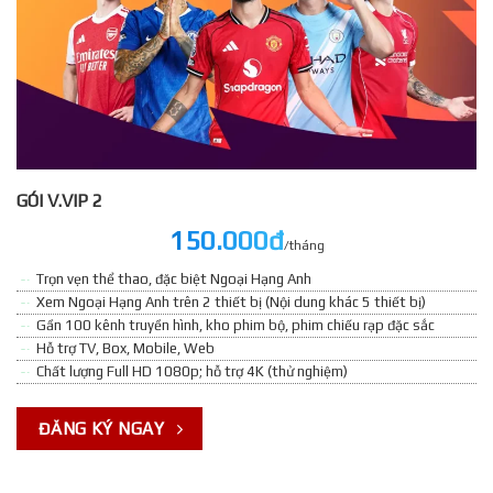
GÓI V.VIP 2
150.000đ
/tháng
Trọn vẹn thể thao, đặc biệt Ngoại Hạng Anh
Xem Ngoại Hạng Anh trên 2 thiết bị (Nội dung khác 5 thiết bị)
Gần 100 kênh truyền hình, kho phim bộ, phim chiếu rạp đặc sắc
Hỗ trợ TV, Box, Mobile, Web
Chất lượng Full HD 1080p; hỗ trợ 4K (thử nghiệm)
ĐĂNG KÝ NGAY