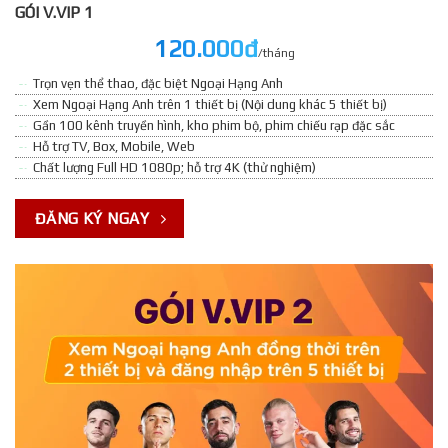
GÓI V.VIP 1
120.000đ
/tháng
Trọn vẹn thể thao, đặc biệt Ngoại Hạng Anh
Xem Ngoại Hạng Anh trên 1 thiết bị (Nội dung khác 5 thiết bị)
Gần 100 kênh truyền hình, kho phim bộ, phim chiếu rạp đặc sắc
Hỗ trợ TV, Box, Mobile, Web
Chất lượng Full HD 1080p; hỗ trợ 4K (thử nghiệm)
ĐĂNG KÝ NGAY