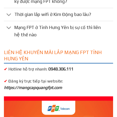
ký được mạng FPT không?
Thời gian lắp wifi ở Kim Động bao lâu?
Mạng FPT ở Tỉnh Hưng Yên bị sự cố thì liên
hệ thế nào
LIÊN HỆ KHUYẾN MÃI LẮP MẠNG FPT TỈNH
HƯNG YÊN
✔
Hotline hỗ trợ nhanh:
0948.306.111
✔
Đăng ký trực tiếp tại website:
https://mangcapquangfpt.com