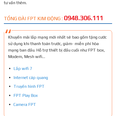
tư vấn thêm.
0948.306.111
TỔNG ĐÀI FPT KIM ĐỘNG :
Khuyến mãi lắp mạng mới nhất sẽ bao gồm tặng cước
sử dụng khi thanh toán trước, giảm- miễn phí hòa
mạng ban đầu. Hỗ trợ thiết bị đầu cuối như FPT box,
Modem, Mesh wifi…
Lắp wifi 7
Internet cáp quang
Truyền hình FPT
FPT Play Box
Camera FPT