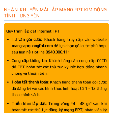
NHẬN KHUYẾN MÃI LẮP MẠNG FPT KIM ĐỘNG
TỈNH HƯNG YÊN.
Quy trình lắp đặt Internet FPT
Tư vấn gói cước
: Khách hàng truy cập vào website
mangcapquangfpt.com
để lựa chọn gói cước phù hợp,
sau liên hệ Hotline
0948.306.111
Cung cấp thông tin
: Khách hàng cần cung cấp CCCD
để FPT hoàn tất các thủ tục ký kết hợp đồng nhanh
chóng và thuận tiện.
Hoàn tất thanh toán
: Khách hàng thanh toán gói cước
đã đăng ký với các hình thức linh hoạt từ 1 - 12 tháng
theo chính sách.
Triển khai lắp đặt
: Trong vòng 24 - 48 giờ sau khi
hoàn tất các thủ tục
đăng ký mạng FPT
, nhân viên kỹ