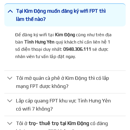
Tại Kim Động muốn đăng ký wifi FPT thì
làm thế nào?
Để đăng ký wifi tại
Kim Động
cũng như trên địa
bàn
Tỉnh Hưng Yên
quý khách chỉ cần liên hệ 1
số điện thoại duy nhất:
0948.306.111
sẽ được
nhân viên tư vấn lắp đặt ngay.
Tôi mở quán cà phê ở Kim Động thì có lắp
mạng FPT được không?
Lắp cáp quang FPT khu vực Tỉnh Hưng Yên
có wifi 7 không?
Tôi ở
trọ- thuê trọ tại Kim Động
có đăng