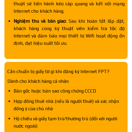
thuật sẽ tiến hành kéo cáp quang và kết nối mạng
Internet cho khách hàng.
Nghiệm thu và bàn giao
: Sau khi hoàn tất lắp đặt,
khách hàng cùng kỹ thuật viên kiểm tra tốc độ
Internet và đảm bảo mọi thiết bị Wifi hoạt động ổn
định, đạt hiệu suất tối ưu.
Cần chuẩn bị giấy tờ gì khi đăng ký Internet FPT?
Dành cho khách hàng cá nhân
Bản gốc hoặc bản sao công chứng CCCD
Hợp đồng thuê nhà (nếu là người thuê) và xác nhận
đồng ý của chủ nhà
Hộ chiếu và giấy tạm trú/thường trú (đối với người
nước ngoài)