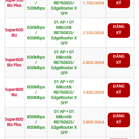
/
RB760iGS/
1.700.000đ
KÝ
Biz Plus
500Mbps
EdgeRouter X
SFP
01 AP + 01
ĐĂNG
600Mbps
Mikrotik
Super600
/
RB760iGS/
2.500.000đ
KÝ
Biz
600Mbps
EdgeRouter X
SFP
01 AP + 01
ĐĂNG
600Mbps
Mikrotik
Super600
/
RB760iGS/
2.800.000đ
KÝ
Biz Plus
600Mbps
EdgeRouter X
SFP
01 AP + 01
ĐĂNG
800Mbps
Mikrotik
Super800
/
RB760iGS/
3.400.000đ
KÝ
Biz
800Mbps
EdgeRouter X
SFP
01 AP + 01
ĐĂNG
800Mbps
Mikrotik
Super800
/
RB760iGS/
3.800.000đ
KÝ
Biz Plus
800Mbps
EdgeRouter X
SFP