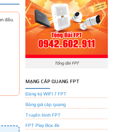
an đầu.
Tổng đài FPT
MẠNG CÁP QUANG FPT
Đăng ký WIFI 7 FPT
Bảng giá cáp quang
Truyền hình FPT
FPT Play Box 4k