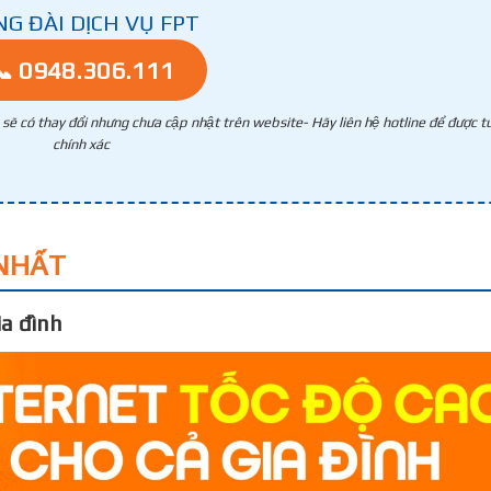
NG ĐÀI DỊCH VỤ FPT
📞 0948.306.111
g sẽ có thay đổi nhưng chưa cập nhật trên website- Hãy liên hệ hotline để được tư
chính xác
NHẤT
a đình