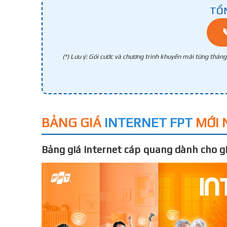
TỔ
(*) Lưu ý: Gói cước và chương trình khuyến mãi từng thán
BẢNG GIÁ
INTERNET FPT
MỚI 
Bảng giá internet cáp quang dành cho gi