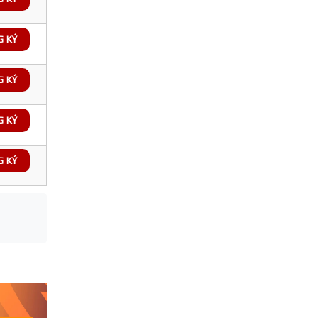
G KÝ
G KÝ
G KÝ
G KÝ