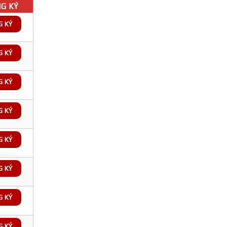
G KÝ
G KÝ
G KÝ
G KÝ
G KÝ
G KÝ
G KÝ
G KÝ
G KÝ