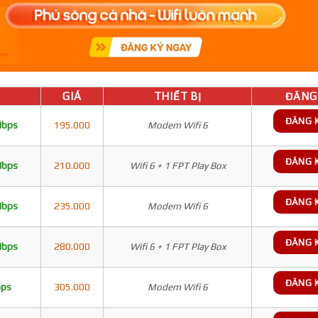
GIÁ
THIẾT BỊ
ĐĂNG 
ĐĂNG 
Mbps
195.000
Modem Wifi 6
ĐĂNG 
Mbps
210.000
Wifi 6 + 1 FPT Play Box
ĐĂNG 
Mbps
235.000
Modem Wifi 6
ĐĂNG 
Mbps
280.000
Wifi 6 + 1 FPT Play Box
ĐĂNG 
bps
305.000
Modem Wifi 6