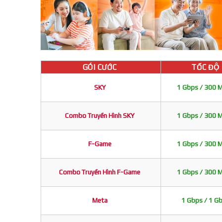
GÓI CƯỚC
TỐC ĐỘ
SKY
1 Gbps / 300 
Combo Truyền Hình SKY
1 Gbps / 300 
F-Game
1 Gbps / 300 
Combo Truyền Hình F-Game
1 Gbps / 300 
Meta
1 Gbps / 1 G