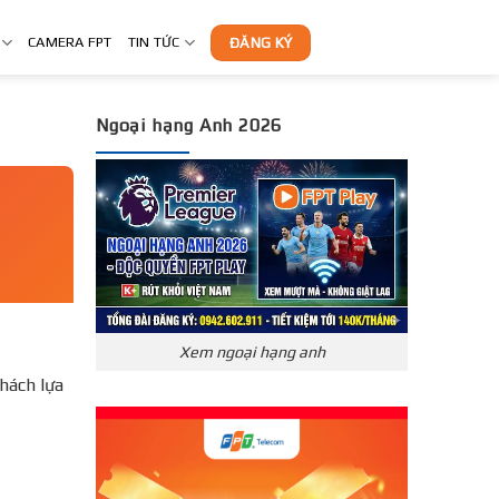
CAMERA FPT
TIN TỨC
ĐĂNG KÝ
Ngoại hạng Anh 2026
Xem ngoại hạng anh
hách lựa