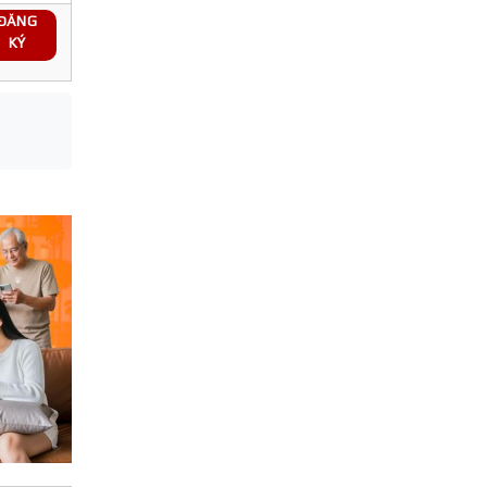
ĐĂNG
KÝ