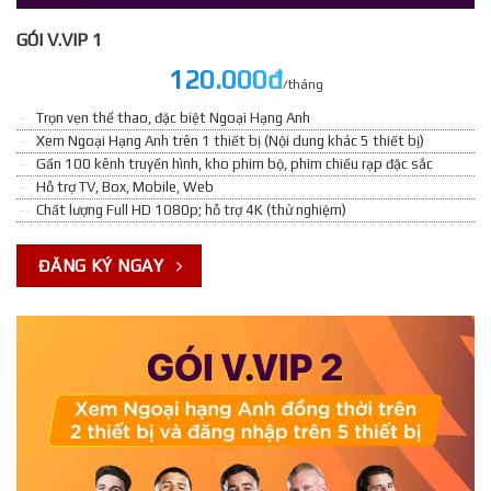
GÓI V.VIP 1
120.000đ
/tháng
Trọn vẹn thể thao, đặc biệt Ngoại Hạng Anh
Xem Ngoại Hạng Anh trên 1 thiết bị (Nội dung khác 5 thiết bị)
Gần 100 kênh truyền hình, kho phim bộ, phim chiếu rạp đặc sắc
Hỗ trợ TV, Box, Mobile, Web
Chất lượng Full HD 1080p; hỗ trợ 4K (thử nghiệm)
ĐĂNG KÝ NGAY