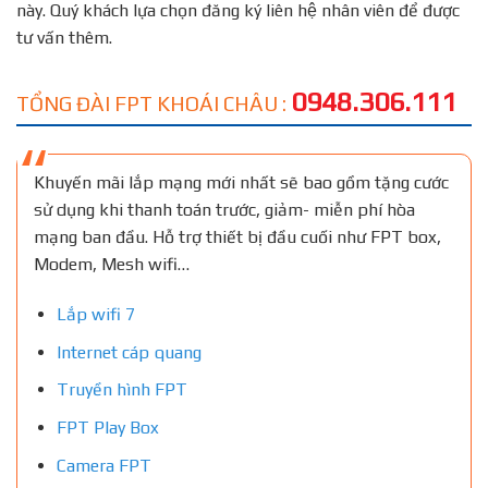
này. Quý khách lựa chọn đăng ký liên hệ nhân viên để được
tư vấn thêm.
0948.306.111
TỔNG ĐÀI FPT KHOÁI CHÂU :
Khuyến mãi lắp mạng mới nhất sẽ bao gồm tặng cước
sử dụng khi thanh toán trước, giảm- miễn phí hòa
mạng ban đầu. Hỗ trợ thiết bị đầu cuối như FPT box,
Modem, Mesh wifi…
Lắp wifi 7
Internet cáp quang
Truyền hình FPT
FPT Play Box
Camera FPT