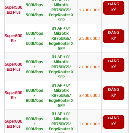
ĐĂNG
500Mbps
Mikrotik
Super500
/
RB760iGS/
1.700.000đ
KÝ
Biz Plus
500Mbps
EdgeRouter X
SFP
01 AP + 01
ĐĂNG
600Mbps
Mikrotik
Super600
/
RB760iGS/
2.500.000đ
KÝ
Biz
600Mbps
EdgeRouter X
SFP
01 AP + 01
ĐĂNG
600Mbps
Mikrotik
Super600
/
RB760iGS/
2.800.000đ
KÝ
Biz Plus
600Mbps
EdgeRouter X
SFP
01 AP + 01
ĐĂNG
800Mbps
Mikrotik
Super800
/
RB760iGS/
3.400.000đ
KÝ
Biz
800Mbps
EdgeRouter X
SFP
01 AP + 01
ĐĂNG
800Mbps
Mikrotik
Super800
/
RB760iGS/
3.800.000đ
KÝ
Biz Plus
800Mbps
EdgeRouter X