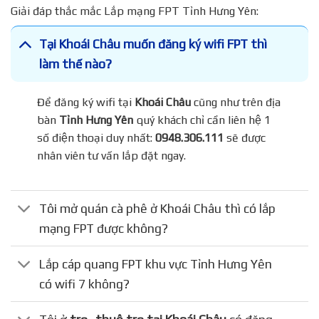
Giải đáp thắc mắc Lắp mạng FPT Tỉnh Hưng Yên:
Tại Khoái Châu muốn đăng ký wifi FPT thì
làm thế nào?
Để đăng ký wifi tại
Khoái Châu
cũng như trên địa
bàn
Tỉnh Hưng Yên
quý khách chỉ cần liên hệ 1
số điện thoại duy nhất:
0948.306.111
sẽ được
nhân viên tư vấn lắp đặt ngay.
Tôi mở quán cà phê ở Khoái Châu thì có lắp
mạng FPT được không?
Lắp cáp quang FPT khu vực Tỉnh Hưng Yên
có wifi 7 không?