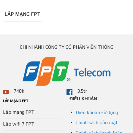
LẮP MẠNG FPT
CHI NHÁNH CÔNG TY CỔ PHẦN VIỄN THÔNG
740k
3.5tr
ĐIỀU KHOẢN
LẮP MẠNG FPT
Lắp mạng FPT
Điều khoản sử dụng
Chính sách bảo mật
Lắp wifi 7 FPT
Chính sách thanh toán