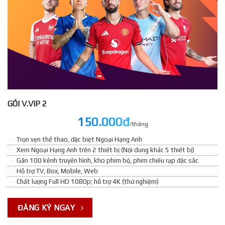
GÓI V.VIP 2
150.000đ
/tháng
Trọn vẹn thể thao, đặc biệt Ngoại Hạng Anh
Xem Ngoại Hạng Anh trên 2 thiết bị (Nội dung khác 5 thiết bị)
Gần 100 kênh truyền hình, kho phim bộ, phim chiếu rạp đặc sắc
Hỗ trợ TV, Box, Mobile, Web
Chất lượng Full HD 1080p; hỗ trợ 4K (thử nghiệm)
ĐĂNG KÝ NGAY