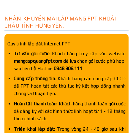
NHẬN KHUYẾN MÃI LẮP MẠNG FPT KHOÁI
CHÂU TỈNH HƯNG YÊN.
Quy trình lắp đặt Internet FPT
Tư vấn gói cước
: Khách hàng truy cập vào website
mangcapquangfpt.com
để lựa chọn gói cước phù hợp,
sau liên hệ Hotline
0948.306.111
Cung cấp thông tin
: Khách hàng cần cung cấp CCCD
để FPT hoàn tất các thủ tục ký kết hợp đồng nhanh
chóng và thuận tiện.
Hoàn tất thanh toán
: Khách hàng thanh toán gói cước
đã đăng ký với các hình thức linh hoạt từ 1 - 12 tháng
theo chính sách.
Triển khai lắp đặt
: Trong vòng 24 - 48 giờ sau khi