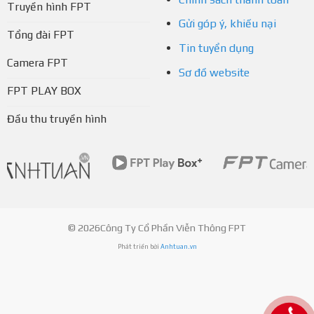
Truyền hình FPT
Gửi góp ý, khiếu nại
Tổng đài FPT
Tin tuyển dụng
Camera FPT
Sơ đồ website
FPT PLAY BOX
Đầu thu truyền hình
© 2026Công Ty Cổ Phần Viễn Thông FPT
Phát triển bởi
Anhtuan.vn