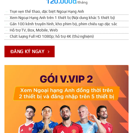
120.000đ
/tháng
Trọn vẹn thể thao, đặc biệt Ngoại Hạng Anh
Xem Ngoại Hạng Anh trên 1 thiết bị (Nội dung khác 5 thiết bị)
Gần 100 kênh truyền hình, kho phim bộ, phim chiếu rạp đặc sắc
Hỗ trợ TV, Box, Mobile, Web
Chất lượng Full HD 1080p; hỗ trợ 4K (thử nghiệm)
ĐĂNG KÝ NGAY