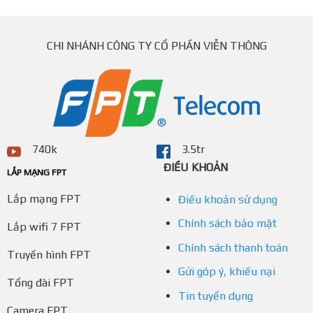
CHI NHÁNH CÔNG TY CỔ PHẦN VIỄN THÔNG
740k
3.5tr
ĐIỀU KHOẢN
LẮP MẠNG FPT
Lắp mạng FPT
Điều khoản sử dụng
Chính sách bảo mật
Lắp wifi 7 FPT
Chính sách thanh toán
Truyền hình FPT
Gửi góp ý, khiếu nại
Tổng đài FPT
Tin tuyển dụng
Camera FPT