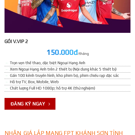
GÓI V.VIP 2
150.000đ
/tháng
Trọn vẹn thể thao, đặc biệt Ngoại Hạng Anh
Xem Ngoại Hạng Anh trên 2 thiết bị (Nội dung khác 5 thiết bị)
Gần 100 kênh truyền hình, kho phim bộ, phim chiếu rạp đặc sắc
Hỗ trợ TV, Box, Mobile, Web
Chất lượng Full HD 1080p; hỗ trợ 4K (thử nghiệm)
ĐĂNG KÝ NGAY
NHẬN GIÁ LẮP MẠNG FPT KHÁNH SƠN TỈNH