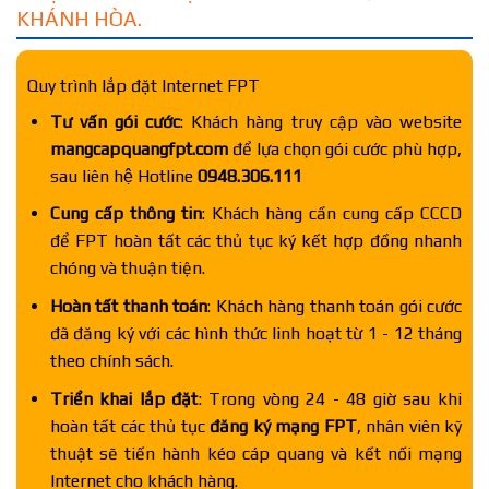
KHÁNH HÒA.
Quy trình lắp đặt Internet FPT
Tư vấn gói cước
: Khách hàng truy cập vào website
mangcapquangfpt.com
để lựa chọn gói cước phù hợp,
sau liên hệ Hotline
0948.306.111
Cung cấp thông tin
: Khách hàng cần cung cấp CCCD
để FPT hoàn tất các thủ tục ký kết hợp đồng nhanh
chóng và thuận tiện.
Hoàn tất thanh toán
: Khách hàng thanh toán gói cước
đã đăng ký với các hình thức linh hoạt từ 1 - 12 tháng
theo chính sách.
Triển khai lắp đặt
: Trong vòng 24 - 48 giờ sau khi
hoàn tất các thủ tục
đăng ký mạng FPT
, nhân viên kỹ
thuật sẽ tiến hành kéo cáp quang và kết nối mạng
Internet cho khách hàng.