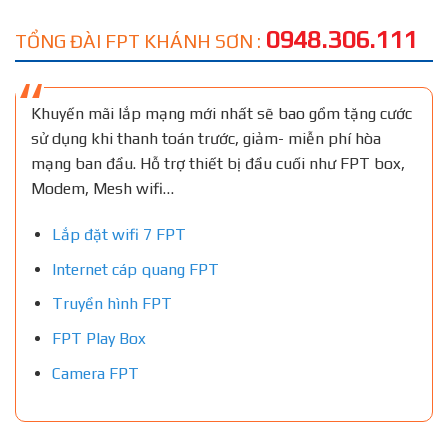
0948.306.111
TỔNG ĐÀI FPT KHÁNH SƠN :
Khuyến mãi lắp mạng mới nhất sẽ bao gồm tặng cước
sử dụng khi thanh toán trước, giảm- miễn phí hòa
mạng ban đầu. Hỗ trợ thiết bị đầu cuối như FPT box,
Modem, Mesh wifi…
Lắp đặt wifi 7 FPT
Internet cáp quang FPT
Truyền hình FPT
FPT Play Box
Camera FPT