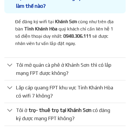
làm thế nào?
Để đăng ký wifi tại
Khánh Sơn
cũng như trên địa
bàn
Tỉnh Khánh Hòa
quý khách chỉ cần liên hệ 1
số điện thoại duy nhất:
0948.306.111
sẽ được
nhân viên tư vấn lắp đặt ngay.
Tôi mở quán cà phê ở Khánh Sơn thì có lắp
mạng FPT được không?
Lắp cáp quang FPT khu vực Tỉnh Khánh Hòa
có wifi 7 không?
Tôi ở
trọ- thuê trọ tại Khánh Sơn
có đăng
ký được mạng FPT không?