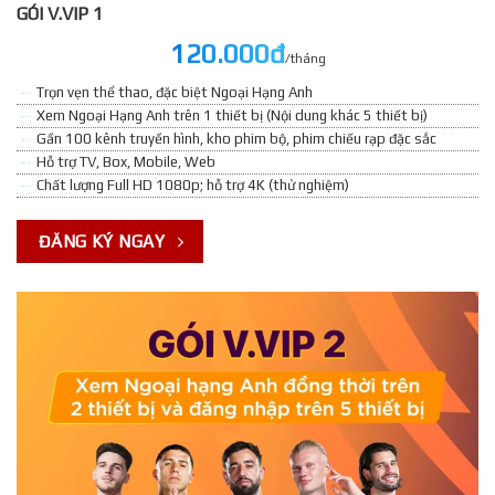
GÓI V.VIP 1
120.000đ
/tháng
Trọn vẹn thể thao, đặc biệt Ngoại Hạng Anh
Xem Ngoại Hạng Anh trên 1 thiết bị (Nội dung khác 5 thiết bị)
Gần 100 kênh truyền hình, kho phim bộ, phim chiếu rạp đặc sắc
Hỗ trợ TV, Box, Mobile, Web
Chất lượng Full HD 1080p; hỗ trợ 4K (thử nghiệm)
ĐĂNG KÝ NGAY