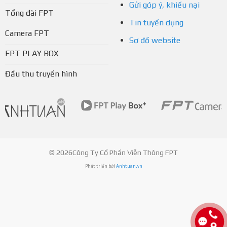
Gửi góp ý, khiếu nại
Tổng đài FPT
Tin tuyển dụng
Camera FPT
Sơ đồ website
FPT PLAY BOX
Đầu thu truyền hình
© 2026Công Ty Cổ Phần Viễn Thông FPT
Phát triển bởi
Anhtuan.vn