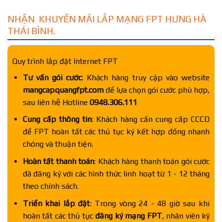
NHẬN KHUYẾN MÃI LẮP MẠNG FPT HƯNG HÀ
THÁI BÌNH.
Quy trình lắp đặt Internet FPT
Tư vấn gói cước
: Khách hàng truy cập vào website
mangcapquangfpt.com
để lựa chọn gói cước phù hợp,
sau liên hệ Hotline
0948.306.111
Cung cấp thông tin
: Khách hàng cần cung cấp CCCD
để FPT hoàn tất các thủ tục ký kết hợp đồng nhanh
chóng và thuận tiện.
Hoàn tất thanh toán
: Khách hàng thanh toán gói cước
đã đăng ký với các hình thức linh hoạt từ 1 - 12 tháng
theo chính sách.
Triển khai lắp đặt
: Trong vòng 24 - 48 giờ sau khi
hoàn tất các thủ tục
đăng ký mạng FPT
, nhân viên kỹ