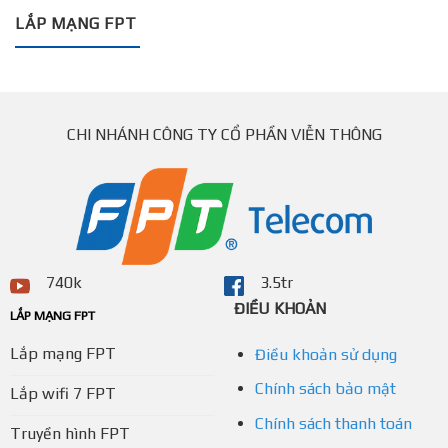
LẮP MẠNG FPT
CHI NHÁNH CÔNG TY CỔ PHẦN VIỄN THÔNG
740k
3.5tr
ĐIỀU KHOẢN
LẮP MẠNG FPT
Lắp mạng FPT
Điều khoản sử dụng
Chính sách bảo mật
Lắp wifi 7 FPT
Chính sách thanh toán
Truyền hình FPT