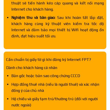
thuật sẽ tiến hành kéo cáp quang và kết nối mạng
Internet cho khách hàng.
Nghiệm thu và bàn giao
: Sau khi hoàn tất lắp đặt,
khách hàng cùng kỹ thuật viên kiểm tra tốc độ
Internet và đảm bảo mọi thiết bị Wifi hoạt động ổn
định, đạt hiệu suất tối ưu.
Cần chuẩn bị giấy tờ gì khi đăng ký Internet FPT?
Dành cho khách hàng cá nhân
Bản gốc hoặc bản sao công chứng CCCD
Hợp đồng thuê nhà (nếu là người thuê) và xác nhận
đồng ý của chủ nhà
Hộ chiếu và giấy tạm trú/thường trú (đối với người
nước ngoài)