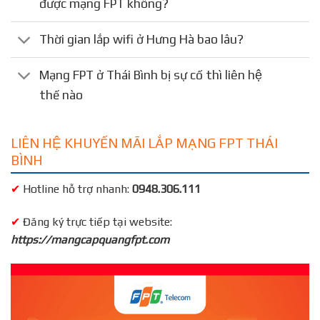
được mạng FPT không?
Thời gian lắp wifi ở Hưng Hà bao lâu?
Mạng FPT ở Thái Bình bị sự cố thì liên hệ
thế nào
LIÊN HỆ KHUYẾN MÃI LẮP MẠNG FPT THÁI
BÌNH
✔
Hotline hỗ trợ nhanh:
0948.306.111
✔
Đăng ký trực tiếp tại website:
https://mangcapquangfpt.com