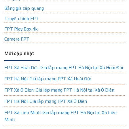
Bảng giá cáp quang
Truyền hình FPT
FPT Play Box 4k
Camera FPT
Mới cập nhật
FPT Xã Hoài Đức: Giá lắp mạng FPT Hà Nội tại Xã Hoài Đức
FPT Hà Nội: Giá lắp mạng FPT Xã Hoài Đức
FPT Xã Ô Diên: Giá lắp mạng FPT Hà Nội tại Xã Ô Diên
FPT Hà Nội: Giá lắp mạng FPT Xã Ô Diên
FPT Xã Liên Minh: Giá lắp mạng FPT Hà Nội tại Xã Liên
Minh