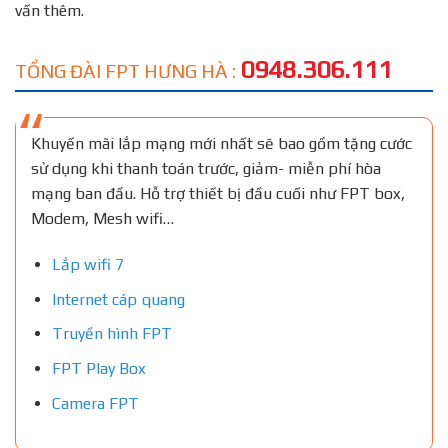
vấn thêm.
0948.306.111
TỔNG ĐÀI FPT HƯNG HÀ :
Khuyến mãi lắp mạng mới nhất sẽ bao gồm tặng cước
sử dụng khi thanh toán trước, giảm- miễn phí hòa
mạng ban đầu. Hỗ trợ thiết bị đầu cuối như FPT box,
Modem, Mesh wifi…
Lắp wifi 7
Internet cáp quang
Truyền hình FPT
FPT Play Box
Camera FPT