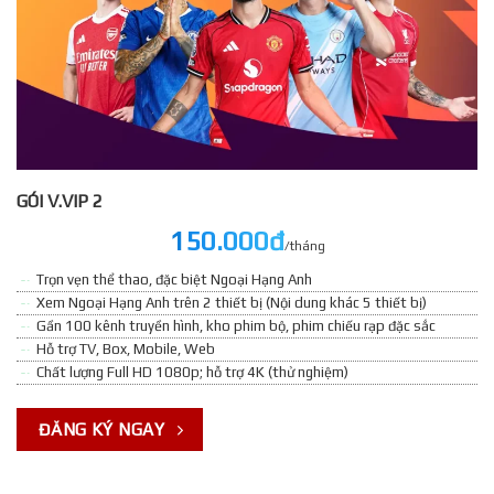
GÓI V.VIP 2
150.000đ
/tháng
Trọn vẹn thể thao, đặc biệt Ngoại Hạng Anh
Xem Ngoại Hạng Anh trên 2 thiết bị (Nội dung khác 5 thiết bị)
Gần 100 kênh truyền hình, kho phim bộ, phim chiếu rạp đặc sắc
Hỗ trợ TV, Box, Mobile, Web
Chất lượng Full HD 1080p; hỗ trợ 4K (thử nghiệm)
ĐĂNG KÝ NGAY