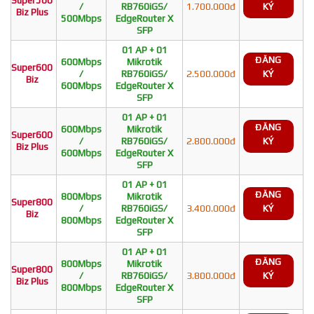
/
RB760iGS/
1.700.000đ
KÝ
Biz Plus
500Mbps
EdgeRouter X
SFP
01 AP + 01
ĐĂNG
600Mbps
Mikrotik
Super600
/
RB760iGS/
2.500.000đ
KÝ
Biz
600Mbps
EdgeRouter X
SFP
01 AP + 01
ĐĂNG
600Mbps
Mikrotik
Super600
/
RB760iGS/
2.800.000đ
KÝ
Biz Plus
600Mbps
EdgeRouter X
SFP
01 AP + 01
ĐĂNG
800Mbps
Mikrotik
Super800
/
RB760iGS/
3.400.000đ
KÝ
Biz
800Mbps
EdgeRouter X
SFP
01 AP + 01
ĐĂNG
800Mbps
Mikrotik
Super800
/
RB760iGS/
3.800.000đ
KÝ
Biz Plus
800Mbps
EdgeRouter X
SFP