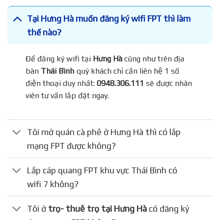
Tại Hưng Hà muốn đăng ký wifi FPT thì làm
thế nào?
Để đăng ký wifi tại
Hưng Hà
cũng như trên địa
bàn
Thái Bình
quý khách chỉ cần liên hệ 1 số
điện thoại duy nhất:
0948.306.111
sẽ được nhân
viên tư vấn lắp đặt ngay.
Tôi mở quán cà phê ở Hưng Hà thì có lắp
mạng FPT được không?
Lắp cáp quang FPT khu vực Thái Bình có
wifi 7 không?
Tôi ở
trọ- thuê trọ tại Hưng Hà
có đăng ký