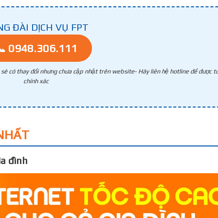
NG ĐÀI DỊCH VỤ FPT
📞 0948.306.111
g sẽ có thay đổi nhưng chưa cập nhật trên website- Hãy liên hệ hotline để được tư
chính xác
NHẤT
a đình