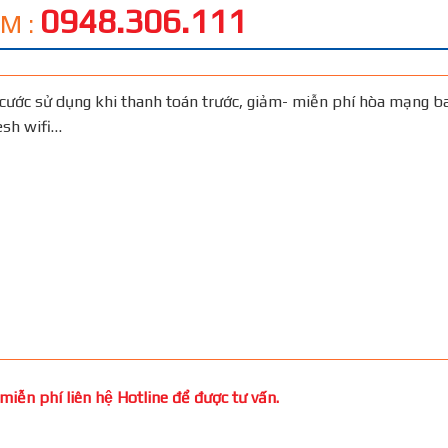
0948.306.111
M :
cước sử dụng khi thanh toán trước, giảm- miễn phí hòa mạng b
Mesh wifi…
iễn phí liên hệ Hotline để được tư vấn.