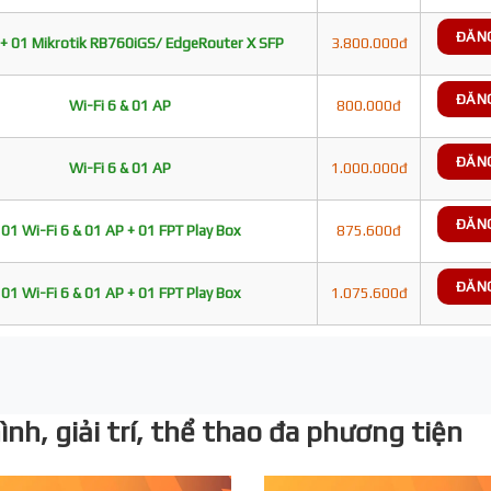
ĐĂN
+ 01 Mikrotik RB760iGS/ EdgeRouter X SFP
3.800.000đ
ĐĂN
Wi-Fi 6 & 01 AP
800.000đ
ĐĂN
Wi-Fi 6 & 01 AP
1.000.000đ
ĐĂN
01 Wi-Fi 6 & 01 AP + 01 FPT Play Box
875.600đ
ĐĂN
01 Wi-Fi 6 & 01 AP + 01 FPT Play Box
1.075.600đ
nh, giải trí, thể thao đa phương tiện