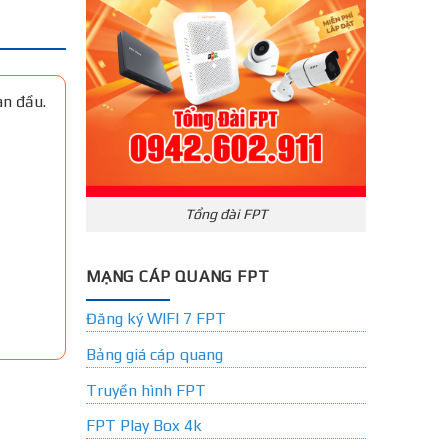
an đầu.
Tổng đài FPT
MẠNG CÁP QUANG FPT
Đăng ký WIFI 7 FPT
Bảng giá cáp quang
Truyền hình FPT
FPT Play Box 4k