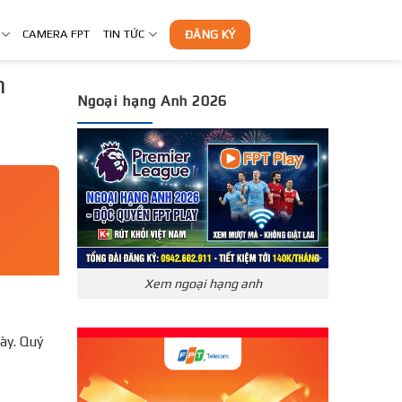
CAMERA FPT
TIN TỨC
ĐĂNG KÝ
n
Ngoại hạng Anh 2026
Xem ngoại hạng anh
̀y. Quý