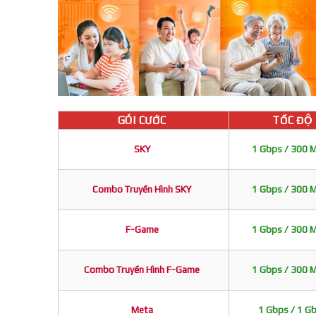
GÓI CƯỚC
TỐC ĐỘ
SKY
1 Gbps / 300 
Combo Truyền Hình SKY
1 Gbps / 300 
F-Game
1 Gbps / 300 
Combo Truyền Hình F-Game
1 Gbps / 300 
Meta
1 Gbps / 1 G