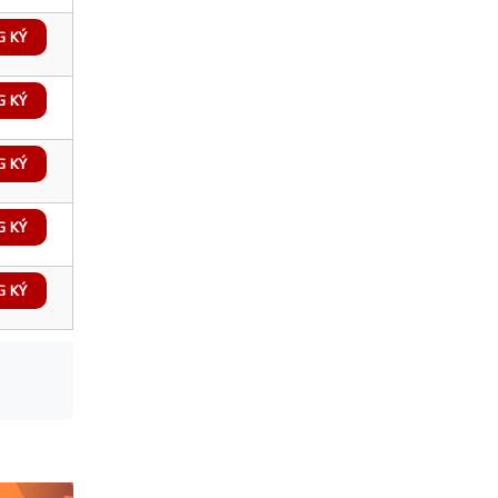
G KÝ
G KÝ
G KÝ
G KÝ
G KÝ