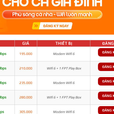
GIÁ
THIẾT BỊ
ĐĂNG 
ĐĂNG 
Mbps
195.000
Modem Wifi 6
ĐĂNG 
Mbps
210.000
Wifi 6 + 1 FPT Play Box
ĐĂNG 
Mbps
235.000
Modem Wifi 6
ĐĂNG 
Mbps
280.000
Wifi 6 + 1 FPT Play Box
ĐĂNG 
bps
305.000
Modem Wifi 6