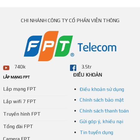
CHI NHÁNH CÔNG TY CỔ PHẦN VIỄN THÔNG
740k
3.5tr
ĐIỀU KHOẢN
LẮP MẠNG FPT
Lắp mạng FPT
Điều khoản sử dụng
Chính sách bảo mật
Lắp wifi 7 FPT
Chính sách thanh toán
Truyền hình FPT
Gửi góp ý, khiếu nại
Tổng đài FPT
Tin tuyển dụng
Camera FPT