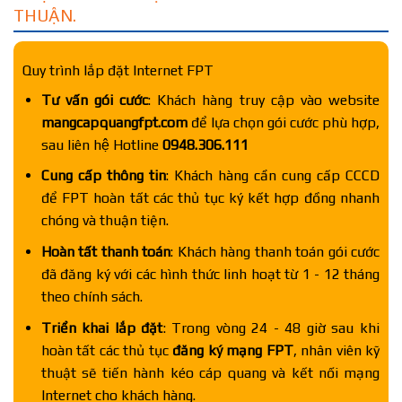
THUẬN.
Quy trình lắp đặt Internet FPT
Tư vấn gói cước
: Khách hàng truy cập vào website
mangcapquangfpt.com
để lựa chọn gói cước phù hợp,
sau liên hệ Hotline
0948.306.111
Cung cấp thông tin
: Khách hàng cần cung cấp CCCD
để FPT hoàn tất các thủ tục ký kết hợp đồng nhanh
chóng và thuận tiện.
Hoàn tất thanh toán
: Khách hàng thanh toán gói cước
đã đăng ký với các hình thức linh hoạt từ 1 - 12 tháng
theo chính sách.
Triển khai lắp đặt
: Trong vòng 24 - 48 giờ sau khi
hoàn tất các thủ tục
đăng ký mạng FPT
, nhân viên kỹ
thuật sẽ tiến hành kéo cáp quang và kết nối mạng
Internet cho khách hàng.