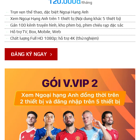
120.000đ
/tháng
Trọn vẹn thể thao, đặc biệt Ngoại Hạng Anh
Xem Ngoại Hạng Anh trên 1 thiết bị (Nội dung khác 5 thiết bị)
Gần 100 kênh truyền hình, kho phim bộ, phim chiếu rạp đặc sắc
Hỗ trợ TV, Box, Mobile, Web
Chất lượng Full HD 1080p; hỗ trợ 4K (thử nghiệm)
ĐĂNG KÝ NGAY