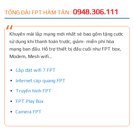
0948.306.111
TỔNG ĐÀI FPT HÀM TÂN :
Khuyến mãi lắp mạng mới nhất sẽ bao gồm tặng cước
sử dụng khi thanh toán trước, giảm- miễn phí hòa
mạng ban đầu. Hỗ trợ thiết bị đầu cuối như FPT box,
Modem, Mesh wifi…
Lắp đặt wifi 7 FPT
Internet cáp quang FPT
Truyền hình FPT
FPT Play Box
Camera FPT