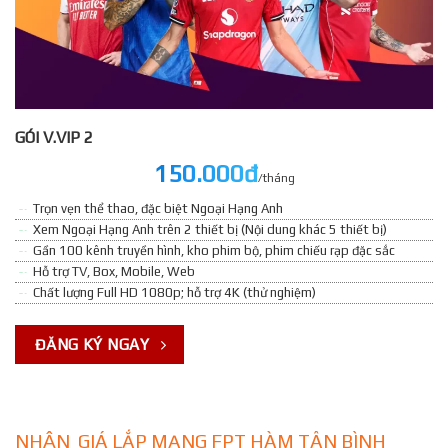
GÓI V.VIP 2
150.000đ
/tháng
Trọn vẹn thể thao, đặc biệt Ngoại Hạng Anh
Xem Ngoại Hạng Anh trên 2 thiết bị (Nội dung khác 5 thiết bị)
Gần 100 kênh truyền hình, kho phim bộ, phim chiếu rạp đặc sắc
Hỗ trợ TV, Box, Mobile, Web
Chất lượng Full HD 1080p; hỗ trợ 4K (thử nghiệm)
ĐĂNG KÝ NGAY
NHẬN GIÁ LẮP MẠNG FPT HÀM TÂN BÌNH