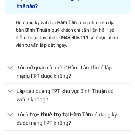
thế nào?
Để đăng ký wifi tại
Hàm Tân
cũng như trên địa
bàn
Bình Thuận
quý khách chỉ cần liên hệ 1 số
điện thoại duy nhất:
0948.306.111
sẽ được nhân
viên tư vấn lắp đặt ngay.
Tôi mở quán cà phê ở Hàm Tân thì có lắp
mạng FPT được không?
Lắp cáp quang FPT khu vực Bình Thuận có
wifi 7 không?
Tôi ở
trọ- thuê trọ tại Hàm Tân
có đăng ký
được mạng FPT không?