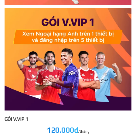
GÓI V.VIP 1
120.000đ
/tháng