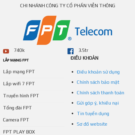
CHI NHÁNH CÔNG TY CỔ PHẦN VIỄN THÔNG
740k
3.5tr
ĐIỀU KHOẢN
LẮP MẠNG FPT
Lắp mạng FPT
Điều khoản sử dụng
Chính sách bảo mật
Lắp wifi 7 FPT
Chính sách thanh toán
Truyền hình FPT
Gửi góp ý, khiếu nại
Tổng đài FPT
Tin tuyển dụng
Camera FPT
Sơ đồ website
FPT PLAY BOX