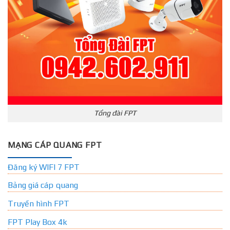
Tổng đài FPT
MẠNG CÁP QUANG FPT
Đăng ký WIFI 7 FPT
Bảng giá cáp quang
Truyền hình FPT
FPT Play Box 4k