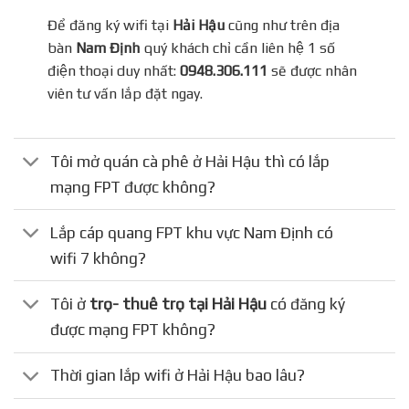
Để đăng ký wifi tại
Hải Hậu
cũng như trên địa
bàn
Nam Định
quý khách chỉ cần liên hệ 1 số
điện thoại duy nhất:
0948.306.111
sẽ được nhân
viên tư vấn lắp đặt ngay.
Tôi mở quán cà phê ở Hải Hậu thì có lắp
mạng FPT được không?
Lắp cáp quang FPT khu vực Nam Định có
wifi 7 không?
Tôi ở
trọ- thuê trọ tại Hải Hậu
có đăng ký
được mạng FPT không?
Thời gian lắp wifi ở Hải Hậu bao lâu?