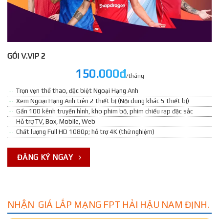
GÓI V.VIP 2
150.000đ
/tháng
Trọn vẹn thể thao, đặc biệt Ngoại Hạng Anh
Xem Ngoại Hạng Anh trên 2 thiết bị (Nội dung khác 5 thiết bị)
Gần 100 kênh truyền hình, kho phim bộ, phim chiếu rạp đặc sắc
Hỗ trợ TV, Box, Mobile, Web
Chất lượng Full HD 1080p; hỗ trợ 4K (thử nghiệm)
ĐĂNG KÝ NGAY
NHẬN GIÁ LẮP MẠNG FPT HẢI HẬU NAM ĐỊNH.