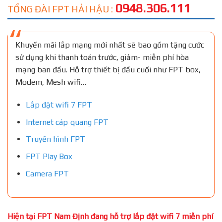
0948.306.111
TỔNG ĐÀI FPT HẢI HẬU :
Khuyến mãi lắp mạng mới nhất sẽ bao gồm tặng cước
sử dụng khi thanh toán trước, giảm- miễn phí hòa
mạng ban đầu. Hỗ trợ thiết bị đầu cuối như FPT box,
Modem, Mesh wifi…
Lắp đặt wifi 7 FPT
Internet cáp quang FPT
Truyền hình FPT
FPT Play Box
Camera FPT
Hiện tại FPT Nam Định đang hỗ trợ lắp đặt wifi 7 miễn phí