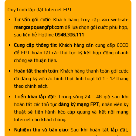
Quy trình lắp đặt Internet FPT
Tư vấn gói cước
: Khách hàng truy cập vào website
mangcapquangfpt.com
để lựa chọn gói cước phù hợp,
sau liên hệ Hotline
0948.306.111
Cung cấp thông tin
: Khách hàng cần cung cấp CCCD
để FPT hoàn tất các thủ tục ký kết hợp đồng nhanh
chóng và thuận tiện.
Hoàn tất thanh toán
: Khách hàng thanh toán gói cước
đã đăng ký với các hình thức linh hoạt từ 1 - 12 tháng
theo chính sách.
Triển khai lắp đặt
: Trong vòng 24 - 48 giờ sau khi
hoàn tất các thủ tục
đăng ký mạng FPT
, nhân viên kỹ
thuật sẽ tiến hành kéo cáp quang và kết nối mạng
Internet cho khách hàng.
Nghiệm thu và bàn giao
: Sau khi hoàn tất lắp đặt,