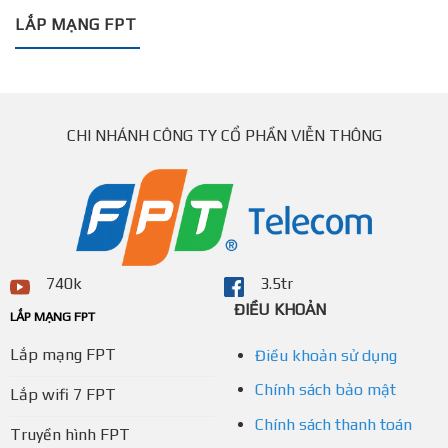
LẮP MẠNG FPT
CHI NHÁNH CÔNG TY CỔ PHẦN VIỄN THÔNG
740k
3.5tr
ĐIỀU KHOẢN
LẮP MẠNG FPT
Lắp mạng FPT
Điều khoản sử dụng
Chính sách bảo mật
Lắp wifi 7 FPT
Chính sách thanh toán
Truyền hình FPT