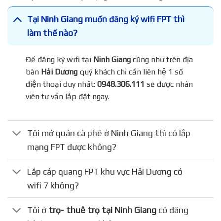
Tại Ninh Giang muốn đăng ký wifi FPT thì
làm thế nào?
Để đăng ký wifi tại
Ninh Giang
cũng như trên địa
bàn
Hải Dương
quý khách chỉ cần liên hệ 1 số
điện thoại duy nhất:
0948.306.111
sẽ được nhân
viên tư vấn lắp đặt ngay.
Tôi mở quán cà phê ở Ninh Giang thì có lắp
mạng FPT được không?
Lắp cáp quang FPT khu vực Hải Dương có
wifi 7 không?
Tôi ở
trọ- thuê trọ tại Ninh Giang
có đăng