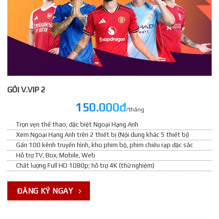
GÓI V.VIP 2
150.000đ
/tháng
Trọn vẹn thể thao, đặc biệt Ngoại Hạng Anh
Xem Ngoại Hạng Anh trên 2 thiết bị (Nội dung khác 5 thiết bị)
Gần 100 kênh truyền hình, kho phim bộ, phim chiếu rạp đặc sắc
Hỗ trợ TV, Box, Mobile, Web
Chất lượng Full HD 1080p; hỗ trợ 4K (thử nghiệm)
ĐĂNG KÝ NGAY