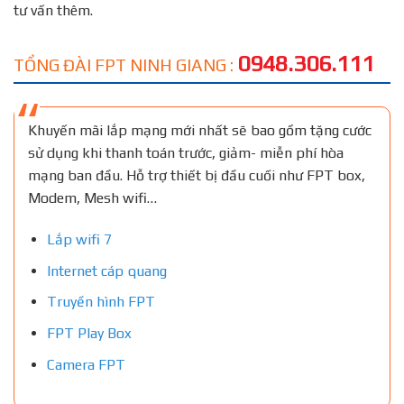
tư vấn thêm.
0948.306.111
TỔNG ĐÀI FPT NINH GIANG :
Khuyến mãi lắp mạng mới nhất sẽ bao gồm tặng cước
sử dụng khi thanh toán trước, giảm- miễn phí hòa
mạng ban đầu. Hỗ trợ thiết bị đầu cuối như FPT box,
Modem, Mesh wifi…
Lắp wifi 7
Internet cáp quang
Truyền hình FPT
FPT Play Box
Camera FPT