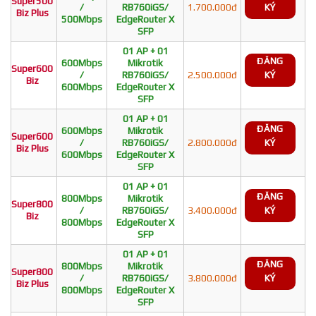
Super500
/
RB760iGS/
1.700.000đ
KÝ
Biz Plus
500Mbps
EdgeRouter X
SFP
01 AP + 01
ĐĂNG
600Mbps
Mikrotik
Super600
/
RB760iGS/
2.500.000đ
KÝ
Biz
600Mbps
EdgeRouter X
SFP
01 AP + 01
ĐĂNG
600Mbps
Mikrotik
Super600
/
RB760iGS/
2.800.000đ
KÝ
Biz Plus
600Mbps
EdgeRouter X
SFP
01 AP + 01
ĐĂNG
800Mbps
Mikrotik
Super800
/
RB760iGS/
3.400.000đ
KÝ
Biz
800Mbps
EdgeRouter X
SFP
01 AP + 01
ĐĂNG
800Mbps
Mikrotik
Super800
/
RB760iGS/
3.800.000đ
KÝ
Biz Plus
800Mbps
EdgeRouter X
SFP