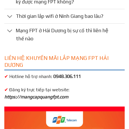
ký được mạng FPT không?
Thời gian lắp wifi ở Ninh Giang bao lâu?
Mạng FPT ở Hải Dương bị sự cố thì liên hệ
thế nào
LIÊN HỆ KHUYẾN MÃI LẮP MẠNG FPT HẢI
DƯƠNG
✔
Hotline hỗ trợ nhanh:
0948.306.111
✔
Đăng ký trực tiếp tại website:
https://mangcapquangfpt.com