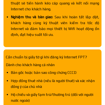
thuật sẽ tiến hành kéo cáp quang và kết nối mạng
Internet cho khách hàng.
Nghiệm thu và bàn giao
: Sau khi hoàn tất lắp đặt,
khách hàng cùng kỹ thuật viên kiểm tra tốc độ
Internet và đảm bảo mọi thiết bị Wifi hoạt động ổn
định, đạt hiệu suất tối ưu.
Cần chuẩn bị giấy tờ gì khi đăng ký Internet FPT?
Dành cho khách hàng cá nhân
Bản gốc hoặc bản sao công chứng CCCD
Hợp đồng thuê nhà (nếu là người thuê) và xác nhận
đồng ý của chủ nhà
Hộ chiếu và giấy tạm trú/thường trú (đối với người
nước ngoài)