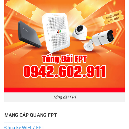
Tổng đài FPT
MẠNG CÁP QUANG FPT
Đăng ký WIFI 7 FPT