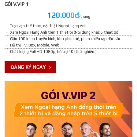
GÓI V.VIP 1
120.000đ
/tháng
Trọn vẹn thể thao, đặc biệt Ngoại Hạng Anh
Xem Ngoại Hạng Anh trên 1 thiết bị (Nội dung khác 5 thiết bị)
Gần 100 kênh truyền hình, kho phim bộ, phim chiếu rạp đặc sắc
Hỗ trợ TV, Box, Mobile, Web
Chất lượng Full HD 1080p; hỗ trợ 4K (thử nghiệm)
ĐĂNG KÝ NGAY