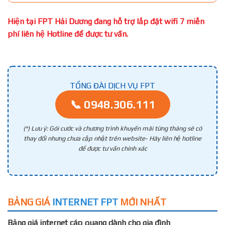
Hiện tại FPT Hải Dương đang hỗ trợ lắp đặt wifi 7 miễn
phí liên hệ Hotline để được tư vấn.
TỔNG ĐÀI DỊCH VỤ FPT
📞 0948.306.111
(*) Lưu ý: Gói cước và chương trình khuyến mãi từng tháng sẽ có
thay đổi nhưng chưa cập nhật trên website- Hãy liên hệ hotline
để được tư vấn chính xác
BẢNG GIÁ
INTERNET FPT
MỚI NHẤT
Bảng giá internet cáp quang dành cho gia đình