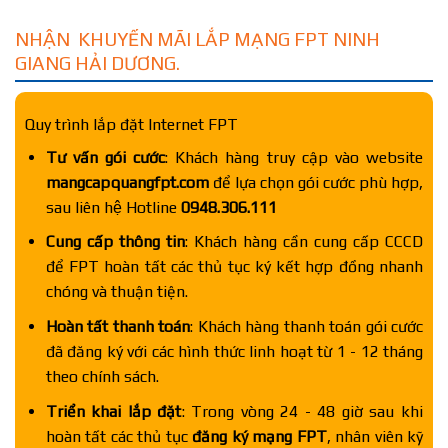
NHẬN KHUYẾN MÃI LẮP MẠNG FPT NINH
GIANG HẢI DƯƠNG.
Quy trình lắp đặt Internet FPT
Tư vấn gói cước
: Khách hàng truy cập vào website
mangcapquangfpt.com
để lựa chọn gói cước phù hợp,
sau liên hệ Hotline
0948.306.111
Cung cấp thông tin
: Khách hàng cần cung cấp CCCD
để FPT hoàn tất các thủ tục ký kết hợp đồng nhanh
chóng và thuận tiện.
Hoàn tất thanh toán
: Khách hàng thanh toán gói cước
đã đăng ký với các hình thức linh hoạt từ 1 - 12 tháng
theo chính sách.
Triển khai lắp đặt
: Trong vòng 24 - 48 giờ sau khi
hoàn tất các thủ tục
đăng ký mạng FPT
, nhân viên kỹ