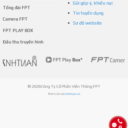
Gửi góp ý, khiếu nại
Tổng đài FPT
Tin tuyển dụng
Camera FPT
Sơ đồ website
FPT PLAY BOX
Đầu thu truyền hình
© 2026Công Ty Cổ Phần Viễn Thông FPT
Phát triển bởi
Anhtuan.vn