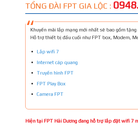
0948
TỔNG ĐÀI FPT GIA LỘC :
Khuyến mãi lắp mạng mới nhất sẽ bao gồm tặng 
Hỗ trợ thiết bị đầu cuối như FPT box, Modem, 
Lắp wifi 7
Internet cáp quang
Truyền hình FPT
FPT Play Box
Camera FPT
Hiện tại FPT Hải Dương đang hỗ trợ lắp đặt wifi 7 mi