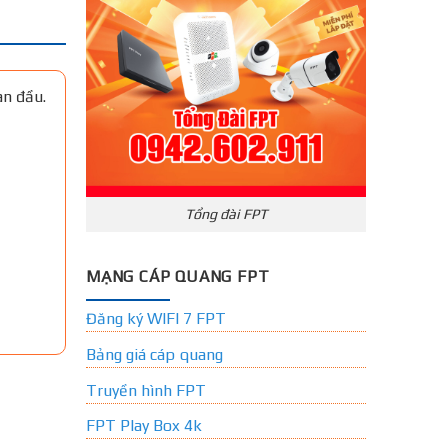
an đầu.
Tổng đài FPT
MẠNG CÁP QUANG FPT
Đăng ký WIFI 7 FPT
Bảng giá cáp quang
Truyền hình FPT
FPT Play Box 4k