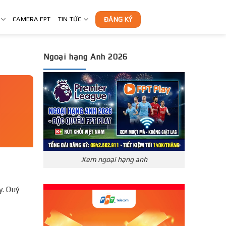
CAMERA FPT
TIN TỨC
ĐĂNG KÝ
Ngoại hạng Anh 2026
Xem ngoại hạng anh
y. Quý