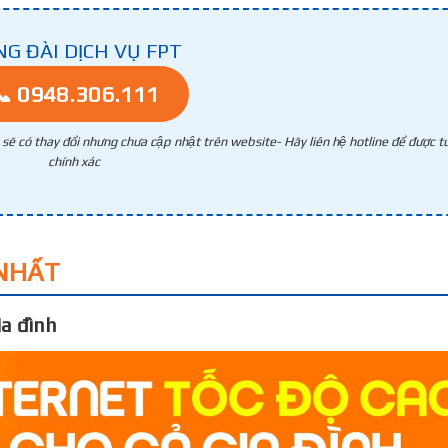
NG ĐÀI DỊCH VỤ FPT
📞 0948.306.111
g sẽ có thay đổi nhưng chưa cập nhật trên website- Hãy liên hệ hotline để được tư
chính xác
NHẤT
a đình