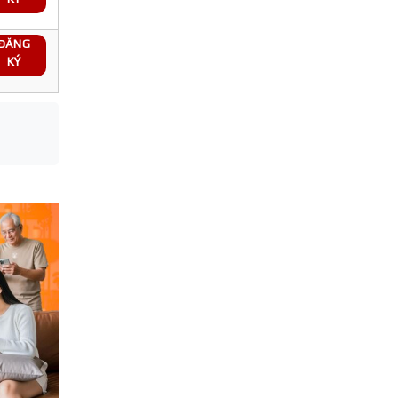
ĐĂNG
KÝ