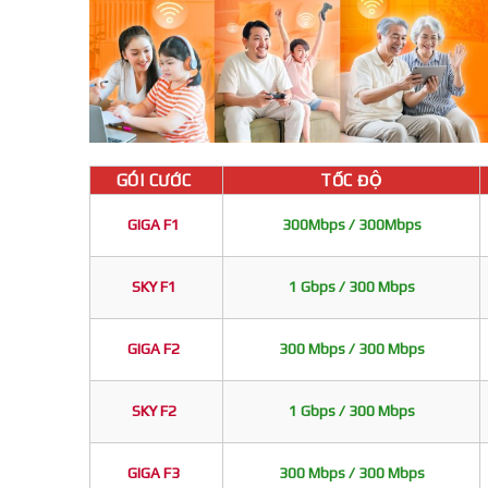
GÓI CƯỚC
TỐC ĐỘ
GIGA F1
300Mbps / 300Mbps
SKY F1
1 Gbps / 300 Mbps
GIGA F2
300 Mbps / 300 Mbps
SKY F2
1 Gbps / 300 Mbps
GIGA F3
300 Mbps / 300 Mbps