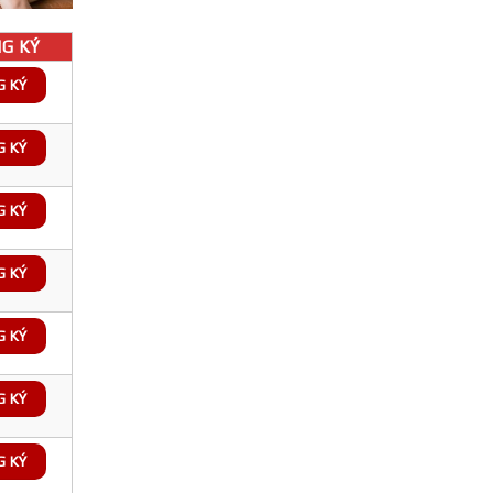
G KÝ
G KÝ
G KÝ
G KÝ
G KÝ
G KÝ
G KÝ
G KÝ