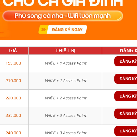
GIÁ
THIẾT BỊ
ĐĂNG K
ĐĂNG KÝ
195.000
Wifi 6 + 1 Access Point
ĐĂNG KÝ
210.000
Wifi 6 + 1 Access Point
ĐĂNG KÝ
220.000
Wifi 6 + 2 Access Point
ĐĂNG KÝ
235.000
Wifi 6 + 2 Access Point
ĐĂNG KÝ
240.000
Wifi 6 + 3 Access Point