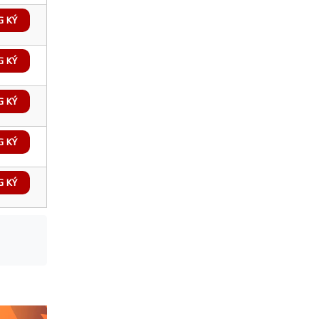
G KÝ
G KÝ
G KÝ
G KÝ
G KÝ