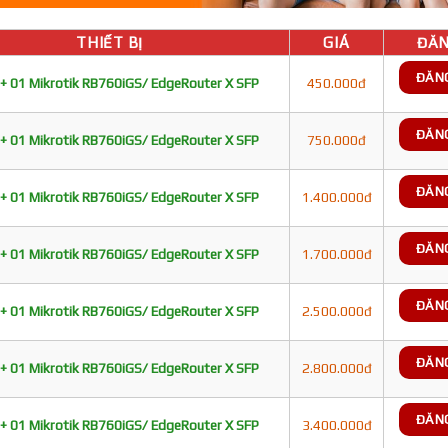
THIẾT BỊ
GIÁ
ĐĂN
ĐĂN
+ 01 Mikrotik RB760iGS/ EdgeRouter X SFP
450.000đ
ĐĂN
+ 01 Mikrotik RB760iGS/ EdgeRouter X SFP
750.000đ
ĐĂN
+ 01 Mikrotik RB760iGS/ EdgeRouter X SFP
1.400.000đ
ĐĂN
+ 01 Mikrotik RB760iGS/ EdgeRouter X SFP
1.700.000đ
ĐĂN
+ 01 Mikrotik RB760iGS/ EdgeRouter X SFP
2.500.000đ
ĐĂN
+ 01 Mikrotik RB760iGS/ EdgeRouter X SFP
2.800.000đ
ĐĂN
+ 01 Mikrotik RB760iGS/ EdgeRouter X SFP
3.400.000đ