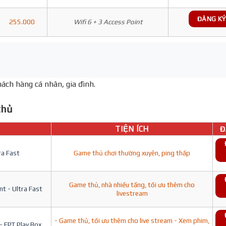
ĐĂNG KÝ
255.000
Wifi 6 + 3 Access Point
ách hàng cá nhân, gia đình.
hủ
TIỆN ÍCH
Đ
ra Fast
Game thủ chơi thường xuyên, ping thấp
Game thủ, nhà nhiều tầng, tối ưu thêm cho
t - Ultra Fast
livestream
- Game thủ, tối ưu thêm cho live stream - Xem phim,
- FPT Play Box