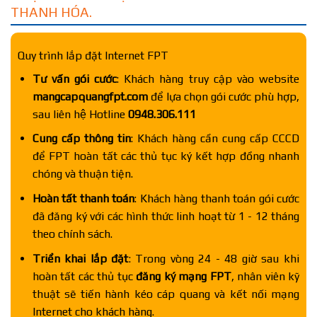
THANH HÓA.
Quy trình lắp đặt Internet FPT
Tư vấn gói cước
: Khách hàng truy cập vào website
mangcapquangfpt.com
để lựa chọn gói cước phù hợp,
sau liên hệ Hotline
0948.306.111
Cung cấp thông tin
: Khách hàng cần cung cấp CCCD
để FPT hoàn tất các thủ tục ký kết hợp đồng nhanh
chóng và thuận tiện.
Hoàn tất thanh toán
: Khách hàng thanh toán gói cước
đã đăng ký với các hình thức linh hoạt từ 1 - 12 tháng
theo chính sách.
Triển khai lắp đặt
: Trong vòng 24 - 48 giờ sau khi
hoàn tất các thủ tục
đăng ký mạng FPT
, nhân viên kỹ
thuật sẽ tiến hành kéo cáp quang và kết nối mạng
Internet cho khách hàng.