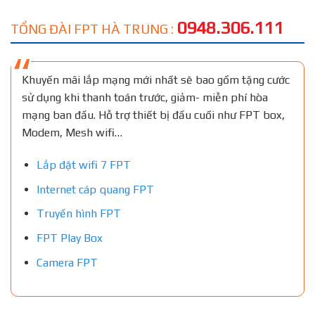
0948.306.111
TỔNG ĐÀI FPT HÀ TRUNG :
Khuyến mãi lắp mạng mới nhất sẽ bao gồm tặng cước
sử dụng khi thanh toán trước, giảm- miễn phí hòa
mạng ban đầu. Hỗ trợ thiết bị đầu cuối như FPT box,
Modem, Mesh wifi…
Lắp đặt wifi 7 FPT
Internet cáp quang FPT
Truyền hình FPT
FPT Play Box
Camera FPT