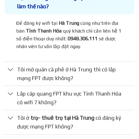
làm thế nào?
Để đăng ký wifi tại
Hà Trung
cũng như trên địa
bàn
Tỉnh Thanh Hóa
quý khách chỉ cần liên hệ 1
số điện thoại duy nhất:
0948.306.111
sẽ được
nhân viên tư vấn lắp đặt ngay.
Tôi mở quán cà phê ở Hà Trung thì có lắp
mạng FPT được không?
Lắp cáp quang FPT khu vực Tỉnh Thanh Hóa
có wifi 7 không?
Tôi ở
trọ- thuê trọ tại Hà Trung
có đăng ký
được mạng FPT không?