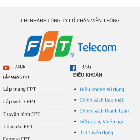
CHI NHÁNH CÔNG TY CỔ PHẦN VIỄN THÔNG
740k
3.5tr
ĐIỀU KHOẢN
LẮP MẠNG FPT
Lắp mạng FPT
Điều khoản sử dụng
Chính sách bảo mật
Lắp wifi 7 FPT
Chính sách thanh toán
Truyền hình FPT
Gửi góp ý, khiếu nại
Tổng đài FPT
Tin tuyển dụng
Camera FPT