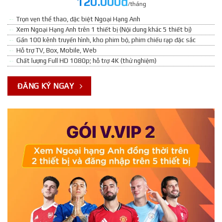
120.000đ
/tháng
Trọn vẹn thể thao, đặc biệt Ngoại Hạng Anh
Xem Ngoại Hạng Anh trên 1 thiết bị (Nội dung khác 5 thiết bị)
Gần 100 kênh truyền hình, kho phim bộ, phim chiếu rạp đặc sắc
Hỗ trợ TV, Box, Mobile, Web
Chất lượng Full HD 1080p; hỗ trợ 4K (thử nghiệm)
ĐĂNG KÝ NGAY