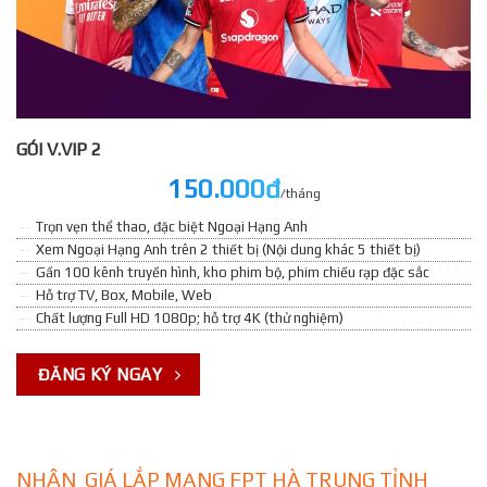
GÓI V.VIP 2
150.000đ
/tháng
Trọn vẹn thể thao, đặc biệt Ngoại Hạng Anh
Xem Ngoại Hạng Anh trên 2 thiết bị (Nội dung khác 5 thiết bị)
Gần 100 kênh truyền hình, kho phim bộ, phim chiếu rạp đặc sắc
Hỗ trợ TV, Box, Mobile, Web
Chất lượng Full HD 1080p; hỗ trợ 4K (thử nghiệm)
ĐĂNG KÝ NGAY
NHẬN GIÁ LẮP MẠNG FPT HÀ TRUNG TỈNH