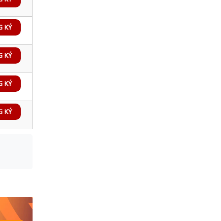
G KÝ
G KÝ
G KÝ
G KÝ