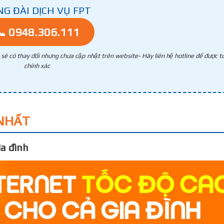
NG ĐÀI DỊCH VỤ FPT
📞 0948.306.111
g sẽ có thay đổi nhưng chưa cập nhật trên website- Hãy liên hệ hotline để được tư
chính xác
NHẤT
a đình