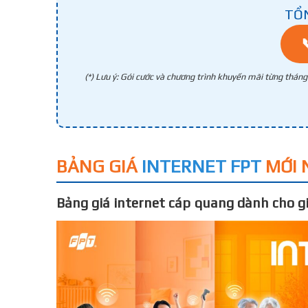
TỔ
(*) Lưu ý: Gói cước và chương trình khuyến mãi từng thán
BẢNG GIÁ
INTERNET FPT
MỚI 
Bảng giá internet cáp quang dành cho gi