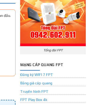
an đầu.
Tổng đài FPT
MẠNG CÁP QUANG FPT
Đăng ký WIFI 7 FPT
Bảng giá cáp quang
Truyền hình FPT
FPT Play Box 4k