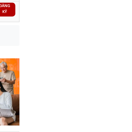
ĐĂNG
KÝ