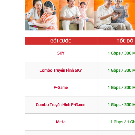
GÓI CƯỚC
TỐC ĐỘ
SKY
1 Gbps / 300 
Combo Truyền Hình SKY
1 Gbps / 300 
F-Game
1 Gbps / 300 
Combo Truyền Hình F-Game
1 Gbps / 300 
Meta
1 Gbps / 1 G