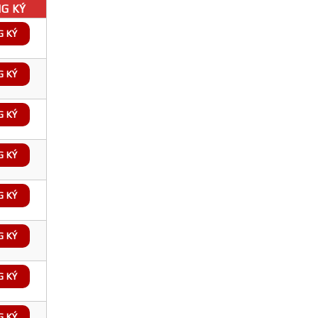
G KÝ
G KÝ
G KÝ
G KÝ
G KÝ
G KÝ
G KÝ
G KÝ
G KÝ