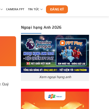
CAMERA FPT
TIN TỨC
ĐĂNG KÝ
Ngoại hạng Anh 2026
Xem ngoại hạng anh
. Quý