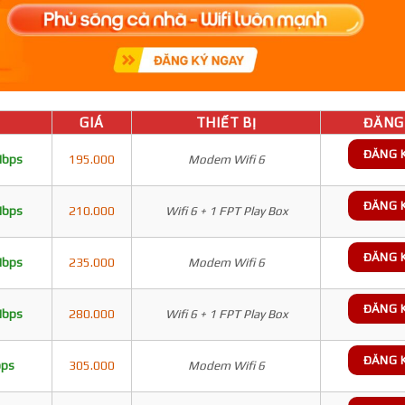
GIÁ
THIẾT BỊ
ĐĂNG 
ĐĂNG 
Mbps
195.000
Modem Wifi 6
ĐĂNG 
Mbps
210.000
Wifi 6 + 1 FPT Play Box
ĐĂNG 
Mbps
235.000
Modem Wifi 6
ĐĂNG 
Mbps
280.000
Wifi 6 + 1 FPT Play Box
ĐĂNG 
bps
305.000
Modem Wifi 6