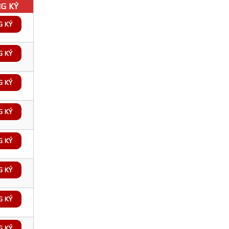
G KÝ
G KÝ
G KÝ
G KÝ
G KÝ
G KÝ
G KÝ
G KÝ
G KÝ