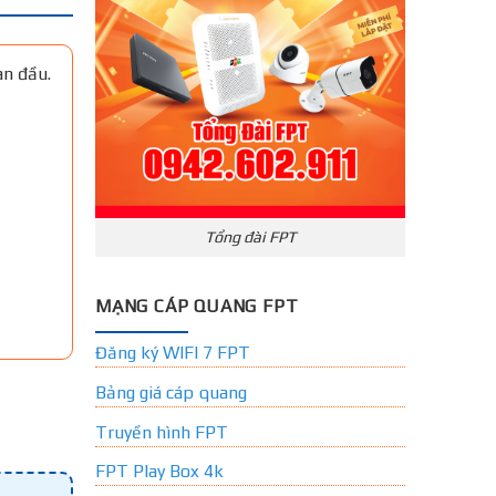
an đầu.
Tổng đài FPT
MẠNG CÁP QUANG FPT
Đăng ký WIFI 7 FPT
Bảng giá cáp quang
Truyền hình FPT
FPT Play Box 4k