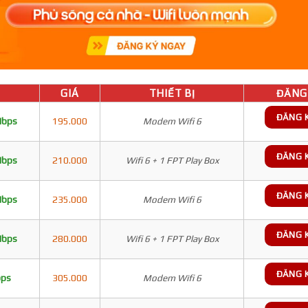
GIÁ
THIẾT BỊ
ĐĂNG 
ĐĂNG 
Mbps
195.000
Modem Wifi 6
ĐĂNG 
Mbps
210.000
Wifi 6 + 1 FPT Play Box
ĐĂNG 
Mbps
235.000
Modem Wifi 6
ĐĂNG 
Mbps
280.000
Wifi 6 + 1 FPT Play Box
ĐĂNG 
bps
305.000
Modem Wifi 6