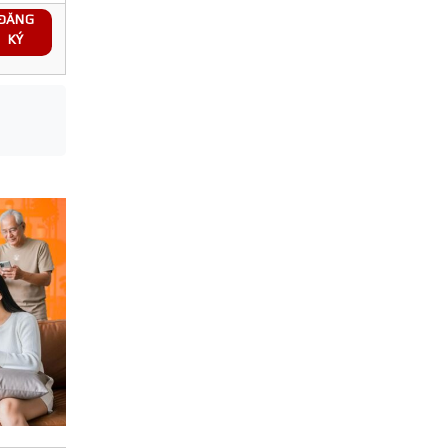
ĐĂNG
KÝ