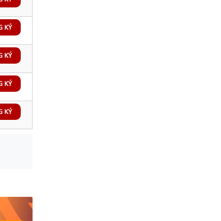
G KÝ
G KÝ
G KÝ
G KÝ