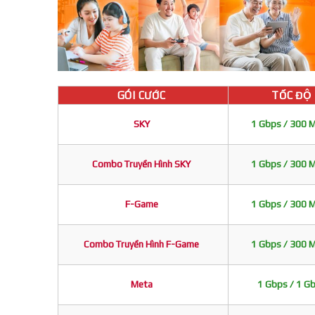
GÓI CƯỚC
TỐC ĐỘ
SKY
1 Gbps / 300 
Combo Truyền Hình SKY
1 Gbps / 300 
F-Game
1 Gbps / 300 
Combo Truyền Hình F-Game
1 Gbps / 300 
Meta
1 Gbps / 1 G