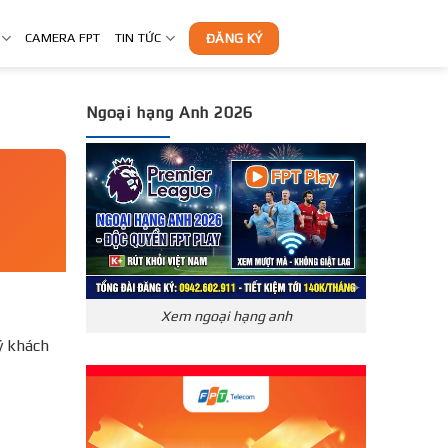
CAMERA FPT
TIN TỨC
ĐĂNG KÝ
Ngoại hạng Anh 2026
Xem ngoại hạng anh
́ khách