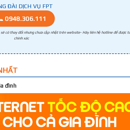
NG ĐÀI DỊCH VỤ FPT
📞 0948.306.111
g sẽ có thay đổi nhưng chưa cập nhật trên website- Hãy liên hệ hotline để được tư
chính xác
NHẤT
a đình