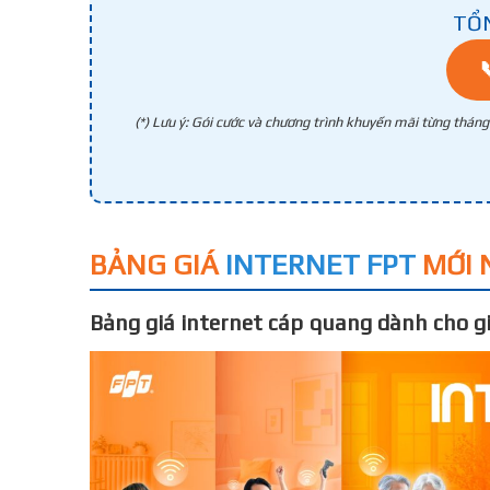
TỔ
(*) Lưu ý: Gói cước và chương trình khuyến mãi từng thán
BẢNG GIÁ
INTERNET FPT
MỚI 
Bảng giá internet cáp quang dành cho gi