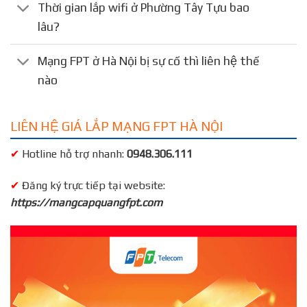
Thời gian lắp wifi ở Phường Tây Tựu bao
lâu?
Mạng FPT ở Hà Nội bị sự cố thì liên hệ thế
nào
LIÊN HỆ GIÁ LẮP MẠNG FPT HÀ NỘI
✔
Hotline hỗ trợ nhanh:
0948.306.111
✔
Đăng ký trực tiếp tại website:
https://mangcapquangfpt.com