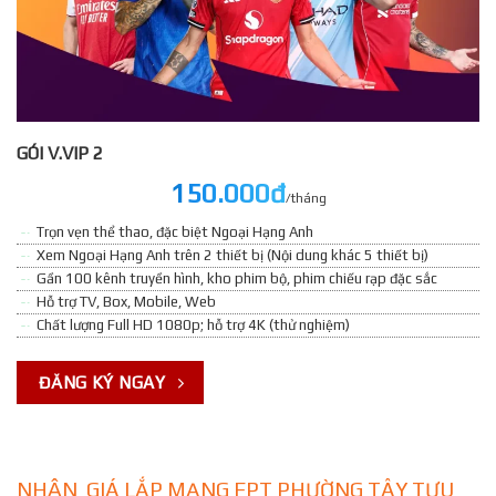
GÓI V.VIP 2
150.000đ
/tháng
Trọn vẹn thể thao, đặc biệt Ngoại Hạng Anh
Xem Ngoại Hạng Anh trên 2 thiết bị (Nội dung khác 5 thiết bị)
Gần 100 kênh truyền hình, kho phim bộ, phim chiếu rạp đặc sắc
Hỗ trợ TV, Box, Mobile, Web
Chất lượng Full HD 1080p; hỗ trợ 4K (thử nghiệm)
ĐĂNG KÝ NGAY
NHẬN GIÁ LẮP MẠNG FPT PHƯỜNG TÂY TỰU