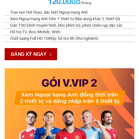
120.000đ
/tháng
Trọn vẹn thể thao, đặc biệt Ngoại Hạng Anh
Xem Ngoại Hạng Anh trên 1 thiết bị (Nội dung khác 5 thiết bị)
Gần 100 kênh truyền hình, kho phim bộ, phim chiếu rạp đặc sắc
Hỗ trợ TV, Box, Mobile, Web
Chất lượng Full HD 1080p; hỗ trợ 4K (thử nghiệm)
ĐĂNG KÝ NGAY