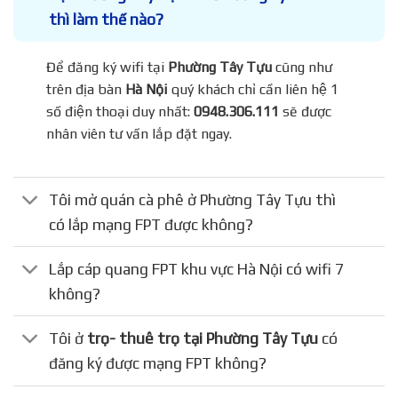
thì làm thế nào?
Để đăng ký wifi tại
Phường Tây Tựu
cũng như
trên địa bàn
Hà Nội
quý khách chỉ cần liên hệ 1
số điện thoại duy nhất:
0948.306.111
sẽ được
nhân viên tư vấn lắp đặt ngay.
Tôi mở quán cà phê ở Phường Tây Tựu thì
có lắp mạng FPT được không?
Lắp cáp quang FPT khu vực Hà Nội có wifi 7
không?
Tôi ở
trọ- thuê trọ tại Phường Tây Tựu
có
đăng ký được mạng FPT không?