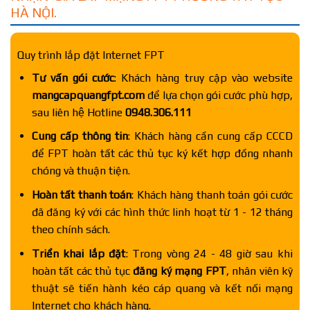
HÀ NỘI.
Quy trình lắp đặt Internet FPT
Tư vấn gói cước
: Khách hàng truy cập vào website
mangcapquangfpt.com
để lựa chọn gói cước phù hợp,
sau liên hệ Hotline
0948.306.111
Cung cấp thông tin
: Khách hàng cần cung cấp CCCD
để FPT hoàn tất các thủ tục ký kết hợp đồng nhanh
chóng và thuận tiện.
Hoàn tất thanh toán
: Khách hàng thanh toán gói cước
đã đăng ký với các hình thức linh hoạt từ 1 - 12 tháng
theo chính sách.
Triển khai lắp đặt
: Trong vòng 24 - 48 giờ sau khi
hoàn tất các thủ tục
đăng ký mạng FPT
, nhân viên kỹ
thuật sẽ tiến hành kéo cáp quang và kết nối mạng
Internet cho khách hàng.