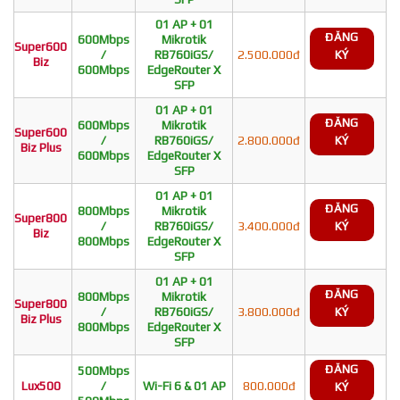
01 AP + 01
ĐĂNG
600Mbps
Mikrotik
Super600
/
RB760iGS/
2.500.000đ
KÝ
Biz
600Mbps
EdgeRouter X
SFP
01 AP + 01
ĐĂNG
600Mbps
Mikrotik
Super600
/
RB760iGS/
2.800.000đ
KÝ
Biz Plus
600Mbps
EdgeRouter X
SFP
01 AP + 01
ĐĂNG
800Mbps
Mikrotik
Super800
/
RB760iGS/
3.400.000đ
KÝ
Biz
800Mbps
EdgeRouter X
SFP
01 AP + 01
ĐĂNG
800Mbps
Mikrotik
Super800
/
RB760iGS/
3.800.000đ
KÝ
Biz Plus
800Mbps
EdgeRouter X
SFP
ĐĂNG
500Mbps
Lux500
/
Wi-Fi 6 & 01 AP
800.000đ
KÝ