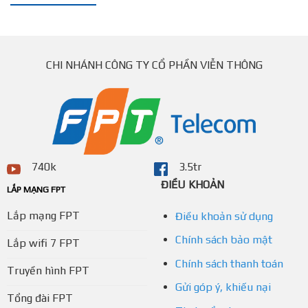
CHI NHÁNH CÔNG TY CỔ PHẦN VIỄN THÔNG
740k
3.5tr
ĐIỀU KHOẢN
LẮP MẠNG FPT
Lắp mạng FPT
Điều khoản sử dụng
Chính sách bảo mật
Lắp wifi 7 FPT
Chính sách thanh toán
Truyền hình FPT
Gửi góp ý, khiếu nại
Tổng đài FPT