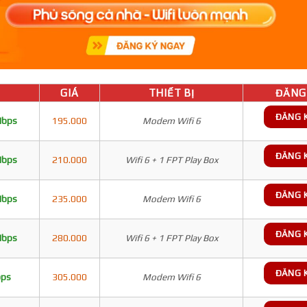
GIÁ
THIẾT BỊ
ĐĂNG 
ĐĂNG 
Mbps
195.000
Modem Wifi 6
ĐĂNG 
Mbps
210.000
Wifi 6 + 1 FPT Play Box
ĐĂNG 
Mbps
235.000
Modem Wifi 6
ĐĂNG 
Mbps
280.000
Wifi 6 + 1 FPT Play Box
ĐĂNG 
bps
305.000
Modem Wifi 6