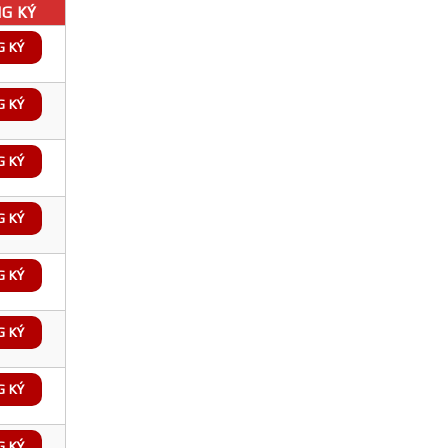
G KÝ
G KÝ
G KÝ
G KÝ
G KÝ
G KÝ
G KÝ
G KÝ
G KÝ