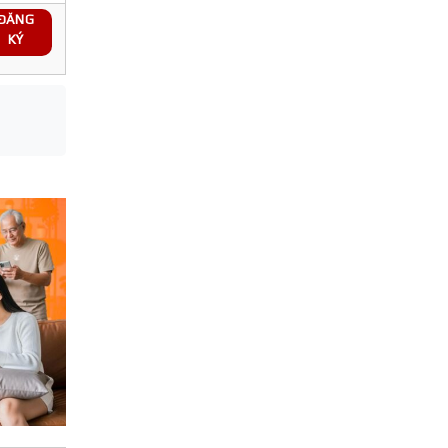
ĐĂNG
KÝ