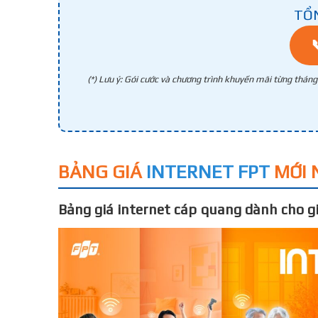
TỔ
(*) Lưu ý: Gói cước và chương trình khuyến mãi từng thán
BẢNG GIÁ
INTERNET FPT
MỚI 
Bảng giá internet cáp quang dành cho gi