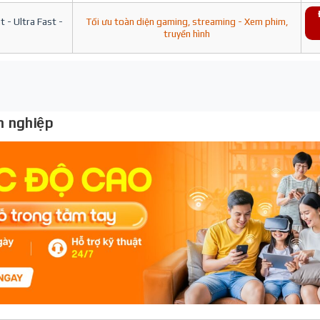
 - Ultra Fast -
Tối ưu toàn diện gaming, streaming - Xem phim,
truyền hình
 nghiệp