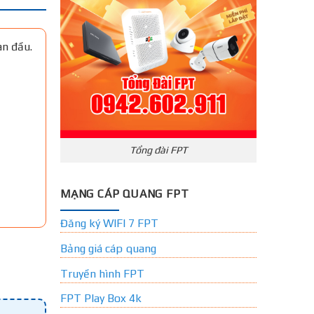
an đầu.
Tổng đài FPT
MẠNG CÁP QUANG FPT
Đăng ký WIFI 7 FPT
Bảng giá cáp quang
Truyền hình FPT
FPT Play Box 4k