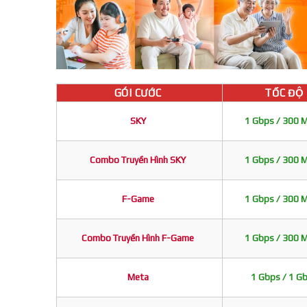
GÓI CƯỚC
TỐC ĐỘ
SKY
1 Gbps / 300 
Combo Truyền Hình SKY
1 Gbps / 300 
F-Game
1 Gbps / 300 
Combo Truyền Hình F-Game
1 Gbps / 300 
Meta
1 Gbps / 1 G