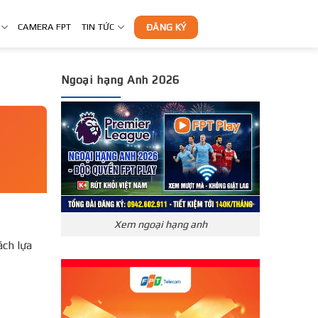
CAMERA FPT
TIN TỨC
ĐĂNG KÝ
Ngoại hạng Anh 2026
Xem ngoại hạng anh
́ch lựa