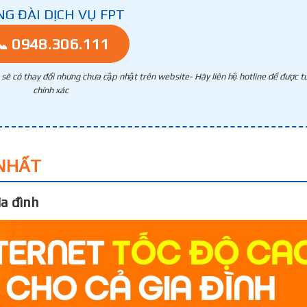
NG ĐÀI DỊCH VỤ FPT
📞 0948.306.111
g sẽ có thay đổi nhưng chưa cập nhật trên website- Hãy liên hệ hotline để được tư
chính xác
NHẤT
a đình