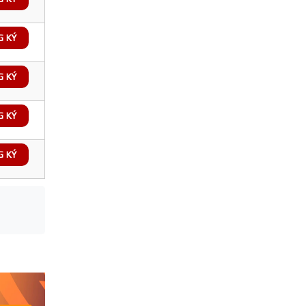
G KÝ
G KÝ
G KÝ
G KÝ