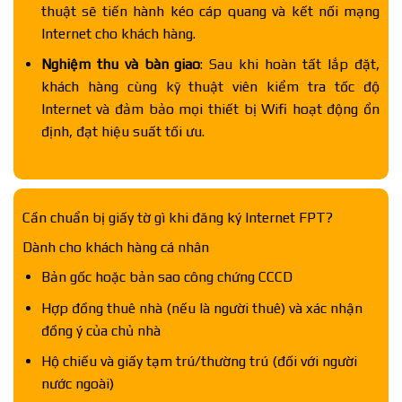
thuật sẽ tiến hành kéo cáp quang và kết nối mạng
Internet cho khách hàng.
Nghiệm thu và bàn giao
: Sau khi hoàn tất lắp đặt,
khách hàng cùng kỹ thuật viên kiểm tra tốc độ
Internet và đảm bảo mọi thiết bị Wifi hoạt động ổn
định, đạt hiệu suất tối ưu.
Cần chuẩn bị giấy tờ gì khi đăng ký Internet FPT?
Dành cho khách hàng cá nhân
Bản gốc hoặc bản sao công chứng CCCD
Hợp đồng thuê nhà (nếu là người thuê) và xác nhận
đồng ý của chủ nhà
Hộ chiếu và giấy tạm trú/thường trú (đối với người
nước ngoài)