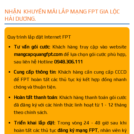
NHẬN KHUYẾN MÃI LẮP MẠNG FPT GIA LỘC
HẢI DƯƠNG.
Quy trình lắp đặt Internet FPT
Tư vấn gói cước
: Khách hàng truy cập vào website
mangcapquangfpt.com
để lựa chọn gói cước phù hợp,
sau liên hệ Hotline
0948.306.111
Cung cấp thông tin
: Khách hàng cần cung cấp CCCD
để FPT hoàn tất các thủ tục ký kết hợp đồng nhanh
chóng và thuận tiện.
Hoàn tất thanh toán
: Khách hàng thanh toán gói cước
đã đăng ký với các hình thức linh hoạt từ 1 - 12 tháng
theo chính sách.
Triển khai lắp đặt
: Trong vòng 24 - 48 giờ sau khi
hoàn tất các thủ tục
đăng ký mạng FPT
, nhân viên kỹ