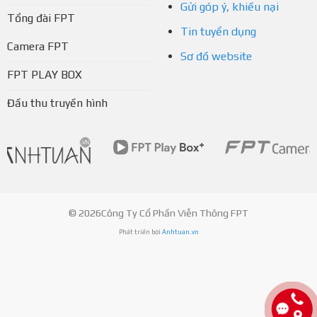
Gửi góp ý, khiếu nại
Tổng đài FPT
Tin tuyển dụng
Camera FPT
Sơ đồ website
FPT PLAY BOX
Đầu thu truyền hình
© 2026Công Ty Cổ Phần Viễn Thông FPT
Phát triển bởi
Anhtuan.vn