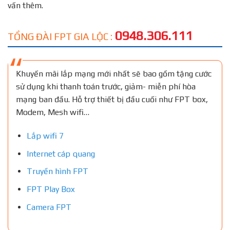
vấn thêm.
0948.306.111
TỔNG ĐÀI FPT GIA LỘC :
Khuyến mãi lắp mạng mới nhất sẽ bao gồm tặng cước
sử dụng khi thanh toán trước, giảm- miễn phí hòa
mạng ban đầu. Hỗ trợ thiết bị đầu cuối như FPT box,
Modem, Mesh wifi…
Lắp wifi 7
Internet cáp quang
Truyền hình FPT
FPT Play Box
Camera FPT