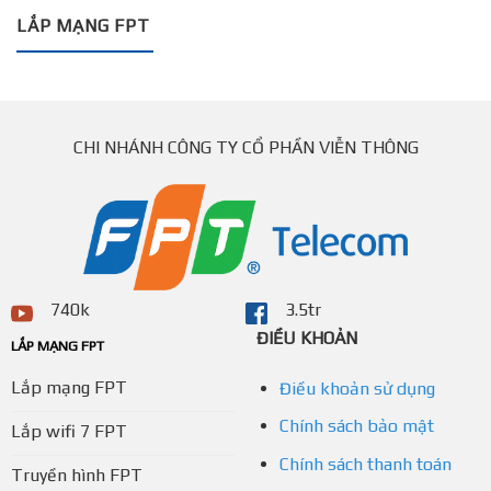
LẮP MẠNG FPT
CHI NHÁNH CÔNG TY CỔ PHẦN VIỄN THÔNG
740k
3.5tr
ĐIỀU KHOẢN
LẮP MẠNG FPT
Lắp mạng FPT
Điều khoản sử dụng
Chính sách bảo mật
Lắp wifi 7 FPT
Chính sách thanh toán
Truyền hình FPT