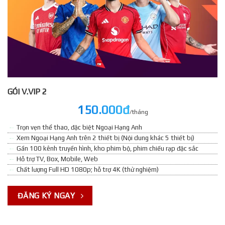
GÓI V.VIP 2
150.000đ
/tháng
Trọn vẹn thể thao, đặc biệt Ngoại Hạng Anh
Xem Ngoại Hạng Anh trên 2 thiết bị (Nội dung khác 5 thiết bị)
Gần 100 kênh truyền hình, kho phim bộ, phim chiếu rạp đặc sắc
Hỗ trợ TV, Box, Mobile, Web
Chất lượng Full HD 1080p; hỗ trợ 4K (thử nghiệm)
ĐĂNG KÝ NGAY