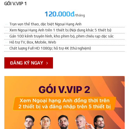
GÓI V.VIP 1
120.000đ
/tháng
Trọn vẹn thể thao, đặc biệt Ngoại Hạng Anh
Xem Ngoại Hạng Anh trên 1 thiết bị (Nội dung khác 5 thiết bị)
Gần 100 kênh truyền hình, kho phim bộ, phim chiếu rạp đặc sắc
Hỗ trợ TV, Box, Mobile, Web
Chất lượng Full HD 1080p; hỗ trợ 4K (thử nghiệm)
ĐĂNG KÝ NGAY