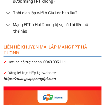
được mạng FPT không?
Thời gian lắp wifi ở Gia Lộc bao lâu?
Mạng FPT ở Hải Dương bị sự cố thì liên hệ
thế nào
LIÊN HỆ KHUYẾN MÃI LẮP MẠNG FPT HẢI
DƯƠNG
✔
Hotline hỗ trợ nhanh:
0948.306.111
✔
Đăng ký trực tiếp tại website:
https://mangcapquangfpt.com