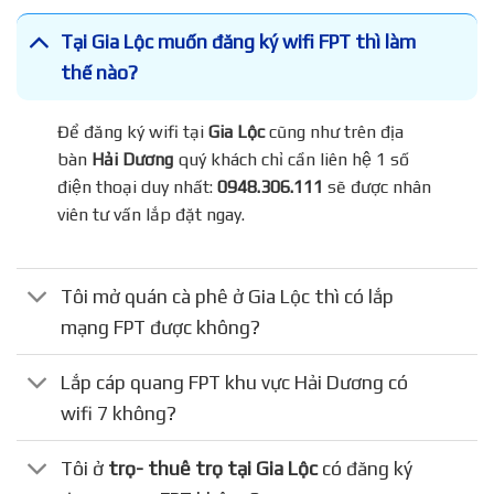
Tại Gia Lộc muốn đăng ký wifi FPT thì làm
thế nào?
Để đăng ký wifi tại
Gia Lộc
cũng như trên địa
bàn
Hải Dương
quý khách chỉ cần liên hệ 1 số
điện thoại duy nhất:
0948.306.111
sẽ được nhân
viên tư vấn lắp đặt ngay.
Tôi mở quán cà phê ở Gia Lộc thì có lắp
mạng FPT được không?
Lắp cáp quang FPT khu vực Hải Dương có
wifi 7 không?
Tôi ở
trọ- thuê trọ tại Gia Lộc
có đăng ký