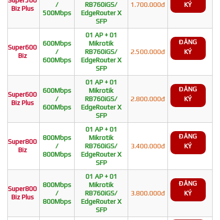
/
RB760iGS/
1.700.000đ
KÝ
Biz Plus
500Mbps
EdgeRouter X
SFP
01 AP + 01
ĐĂNG
600Mbps
Mikrotik
Super600
/
RB760iGS/
2.500.000đ
KÝ
Biz
600Mbps
EdgeRouter X
SFP
01 AP + 01
ĐĂNG
600Mbps
Mikrotik
Super600
/
RB760iGS/
2.800.000đ
KÝ
Biz Plus
600Mbps
EdgeRouter X
SFP
01 AP + 01
ĐĂNG
800Mbps
Mikrotik
Super800
/
RB760iGS/
3.400.000đ
KÝ
Biz
800Mbps
EdgeRouter X
SFP
01 AP + 01
ĐĂNG
800Mbps
Mikrotik
Super800
/
RB760iGS/
3.800.000đ
KÝ
Biz Plus
800Mbps
EdgeRouter X
SFP