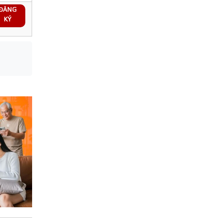
ĐĂNG
KÝ