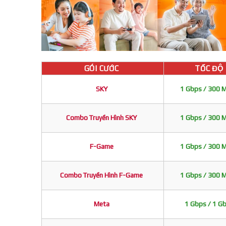
GÓI CƯỚC
TỐC ĐỘ
SKY
1 Gbps / 300 
Combo Truyền Hình SKY
1 Gbps / 300 
F-Game
1 Gbps / 300 
Combo Truyền Hình F-Game
1 Gbps / 300 
Meta
1 Gbps / 1 G