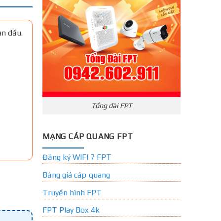
an đầu.
Tổng đài FPT
MẠNG CÁP QUANG FPT
Đăng ký WIFI 7 FPT
Bảng giá cáp quang
Truyền hình FPT
FPT Play Box 4k