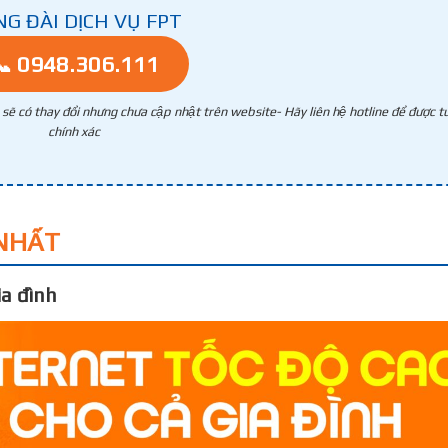
NG ĐÀI DỊCH VỤ FPT
📞 0948.306.111
g sẽ có thay đổi nhưng chưa cập nhật trên website- Hãy liên hệ hotline để được tư
chính xác
NHẤT
a đình