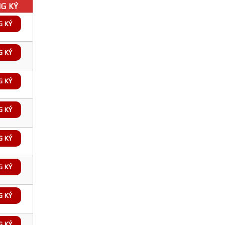
G KÝ
G KÝ
G KÝ
G KÝ
G KÝ
G KÝ
G KÝ
G KÝ
G KÝ