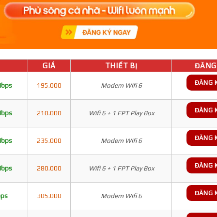
GIÁ
THIẾT BỊ
ĐĂNG 
ĐĂNG 
Mbps
195.000
Modem Wifi 6
ĐĂNG 
Mbps
210.000
Wifi 6 + 1 FPT Play Box
ĐĂNG 
Mbps
235.000
Modem Wifi 6
ĐĂNG 
Mbps
280.000
Wifi 6 + 1 FPT Play Box
ĐĂNG 
bps
305.000
Modem Wifi 6