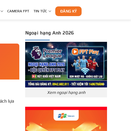
CAMERA FPT
TIN TỨC
ĐĂNG KÝ
Ngoại hạng Anh 2026
Xem ngoại hạng anh
́ch lựa