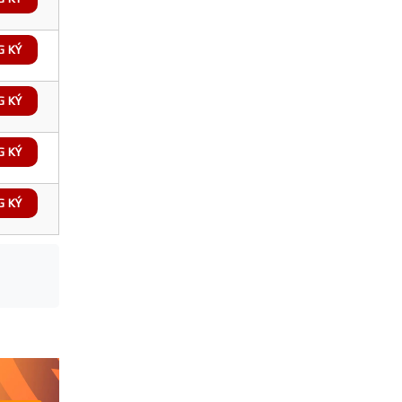
G KÝ
G KÝ
G KÝ
G KÝ