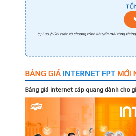
TỔ
(*) Lưu ý: Gói cước và chương trình khuyến mãi từng thán
BẢNG GIÁ
INTERNET FPT
MỚI 
Bảng giá internet cáp quang dành cho gi