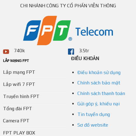
CHI NHÁNH CÔNG TY CỔ PHẦN VIỄN THÔNG
740k
3.5tr
ĐIỀU KHOẢN
LẮP MẠNG FPT
Lắp mạng FPT
Điều khoản sử dụng
Chính sách bảo mật
Lắp wifi 7 FPT
Chính sách thanh toán
Truyền hình FPT
Gửi góp ý, khiếu nại
Tổng đài FPT
Tin tuyển dụng
Camera FPT
Sơ đồ website
FPT PLAY BOX