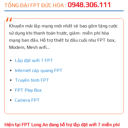
0948.306.111
TỔNG ĐÀI FPT ĐỨC HÒA :
Khuyến mãi lắp mạng mới nhất sẽ bao gồm tặng cước
sử dụng khi thanh toán trước, giảm- miễn phí hòa
mạng ban đầu. Hỗ trợ thiết bị đầu cuối như FPT box,
Modem, Mesh wifi…
Lắp đặt wifi 7 FPT
Internet cáp quang FPT
Truyền hình FPT
FPT Play Box
Camera FPT
Hiện tại FPT Long An đang hỗ trợ lắp đặt wifi 7 miễn phí