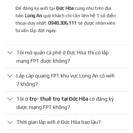
Để đăng ký wifi tại
Đức Hòa
cũng như trên địa
bàn
Long An
quý khách chỉ cần liên hệ 1 số điện
thoại duy nhất:
0948.306.111
sẽ được nhân viên
tư vấn lắp đặt ngay.
Tôi mở quán cà phê ở Đức Hòa thì có lắp
mạng FPT được không?
Lắp cáp quang FPT khu vực Long An có wifi
7 không?
Tôi ở
trọ- thuê trọ tại Đức Hòa
có đăng ký
được mạng FPT không?
Thời gian lắp wifi ở Đức Hòa bao lâu?