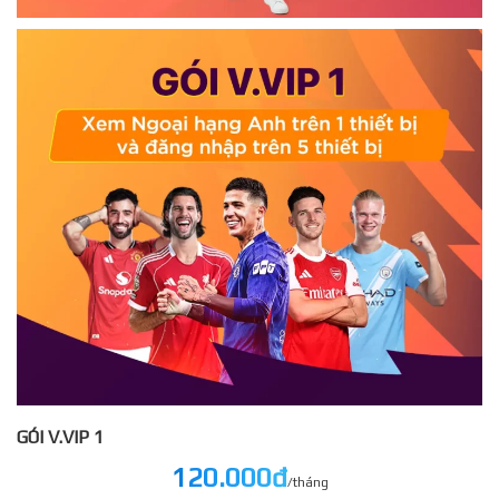
GÓI V.VIP 1
120.000đ
/tháng