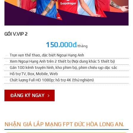
GÓI V.VIP 2
150.000đ
/tháng
Trọn vẹn thể thao, đặc biệt Ngoại Hạng Anh
Xem Ngoại Hạng Anh trên 2 thiết bị (Nội dung khác 5 thiết bị)
Gần 100 kênh truyền hình, kho phim bộ, phim chiếu rạp đặc sắc
Hỗ trợ TV, Box, Mobile, Web
Chất lượng Full HD 1080p; hỗ trợ 4K (thử nghiệm)
ĐĂNG KÝ NGAY
NHẬN GIÁ LẮP MẠNG FPT ĐỨC HÒA LONG AN.