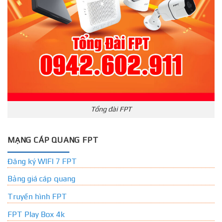
Tổng đài FPT
MẠNG CÁP QUANG FPT
Đăng ký WIFI 7 FPT
Bảng giá cáp quang
Truyền hình FPT
FPT Play Box 4k