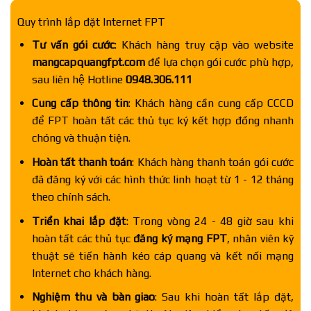
Quy trình lắp đặt Internet FPT
Tư vấn gói cước
: Khách hàng truy cập vào website
mangcapquangfpt.com
để lựa chọn gói cước phù hợp,
sau liên hệ Hotline
0948.306.111
Cung cấp thông tin
: Khách hàng cần cung cấp CCCD
để FPT hoàn tất các thủ tục ký kết hợp đồng nhanh
chóng và thuận tiện.
Hoàn tất thanh toán
: Khách hàng thanh toán gói cước
đã đăng ký với các hình thức linh hoạt từ 1 - 12 tháng
theo chính sách.
Triển khai lắp đặt
: Trong vòng 24 - 48 giờ sau khi
hoàn tất các thủ tục
đăng ký mạng FPT
, nhân viên kỹ
thuật sẽ tiến hành kéo cáp quang và kết nối mạng
Internet cho khách hàng.
Nghiệm thu và bàn giao
: Sau khi hoàn tất lắp đặt,