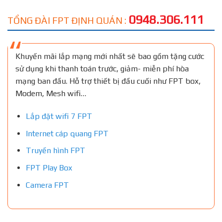
0948.306.111
TỔNG ĐÀI FPT ĐỊNH QUÁN :
Khuyến mãi lắp mạng mới nhất sẽ bao gồm tặng cước
sử dụng khi thanh toán trước, giảm- miễn phí hòa
mạng ban đầu. Hỗ trợ thiết bị đầu cuối như FPT box,
Modem, Mesh wifi…
Lắp đặt wifi 7 FPT
Internet cáp quang FPT
Truyền hình FPT
FPT Play Box
Camera FPT