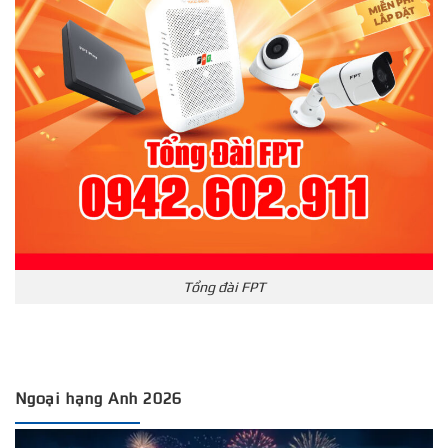
Tổng đài FPT
Ngoại hạng Anh 2026