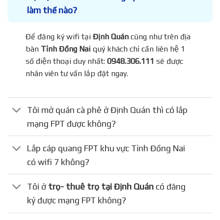
làm thế nào?
Để đăng ký wifi tại
Định Quán
cũng như trên địa
bàn
Tỉnh Đồng Nai
quý khách chỉ cần liên hệ 1
số điện thoại duy nhất:
0948.306.111
sẽ được
nhân viên tư vấn lắp đặt ngay.
Tôi mở quán cà phê ở Định Quán thì có lắp
mạng FPT được không?
Lắp cáp quang FPT khu vực Tỉnh Đồng Nai
có wifi 7 không?
Tôi ở
trọ- thuê trọ tại Định Quán
có đăng
ký được mạng FPT không?