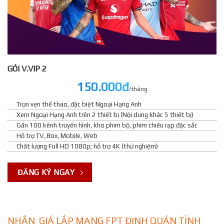
GÓI V.VIP 2
150.000đ
/tháng
Trọn vẹn thể thao, đặc biệt Ngoại Hạng Anh
Xem Ngoại Hạng Anh trên 2 thiết bị (Nội dung khác 5 thiết bị)
Gần 100 kênh truyền hình, kho phim bộ, phim chiếu rạp đặc sắc
Hỗ trợ TV, Box, Mobile, Web
Chất lượng Full HD 1080p; hỗ trợ 4K (thử nghiệm)
ĐĂNG KÝ NGAY
NHẬN GIÁ LẮP MẠNG FPT ĐỊNH QUÁN TỈNH