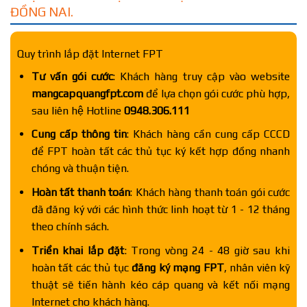
ĐỒNG NAI.
Quy trình lắp đặt Internet FPT
Tư vấn gói cước
: Khách hàng truy cập vào website
mangcapquangfpt.com
để lựa chọn gói cước phù hợp,
sau liên hệ Hotline
0948.306.111
Cung cấp thông tin
: Khách hàng cần cung cấp CCCD
để FPT hoàn tất các thủ tục ký kết hợp đồng nhanh
chóng và thuận tiện.
Hoàn tất thanh toán
: Khách hàng thanh toán gói cước
đã đăng ký với các hình thức linh hoạt từ 1 - 12 tháng
theo chính sách.
Triển khai lắp đặt
: Trong vòng 24 - 48 giờ sau khi
hoàn tất các thủ tục
đăng ký mạng FPT
, nhân viên kỹ
thuật sẽ tiến hành kéo cáp quang và kết nối mạng
Internet cho khách hàng.