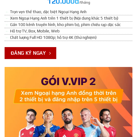
120.000đ
/tháng
Trọn vẹn thể thao, đặc biệt Ngoại Hạng Anh
Xem Ngoại Hạng Anh trên 1 thiết bị (Nội dung khác 5 thiết bị)
Gần 100 kênh truyền hình, kho phim bộ, phim chiếu rạp đặc sắc
Hỗ trợ TV, Box, Mobile, Web
Chất lượng Full HD 1080p; hỗ trợ 4K (thử nghiệm)
ĐĂNG KÝ NGAY