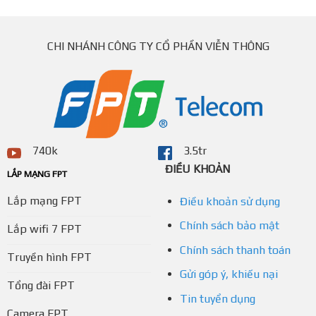
CHI NHÁNH CÔNG TY CỔ PHẦN VIỄN THÔNG
740k
3.5tr
ĐIỀU KHOẢN
LẮP MẠNG FPT
Lắp mạng FPT
Điều khoản sử dụng
Chính sách bảo mật
Lắp wifi 7 FPT
Chính sách thanh toán
Truyền hình FPT
Gửi góp ý, khiếu nại
Tổng đài FPT
Tin tuyển dụng
Camera FPT