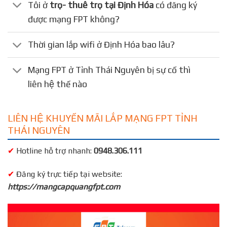
Tôi ở
trọ- thuê trọ tại Định Hóa
có đăng ký
được mạng FPT không?
Thời gian lắp wifi ở Định Hóa bao lâu?
Mạng FPT ở Tỉnh Thái Nguyên bị sự cố thì
liên hệ thế nào
LIÊN HỆ KHUYẾN MÃI LẮP MẠNG FPT TỈNH
THÁI NGUYÊN
✔
Hotline hỗ trợ nhanh:
0948.306.111
✔
Đăng ký trực tiếp tại website:
https://mangcapquangfpt.com