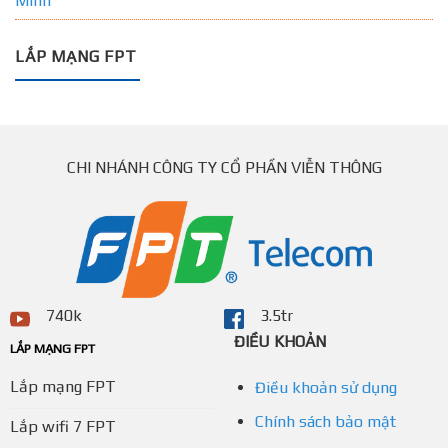
Minh
LẮP MẠNG FPT
CHI NHÁNH CÔNG TY CỔ PHẦN VIỄN THÔNG
740k
3.5tr
ĐIỀU KHOẢN
LẮP MẠNG FPT
Lắp mạng FPT
Điều khoản sử dụng
Chính sách bảo mật
Lắp wifi 7 FPT