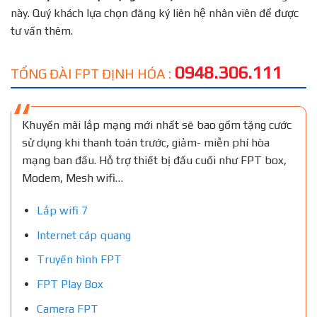
này. Quý khách lựa chọn đăng ký liên hệ nhân viên để được
tư vấn thêm.
0948.306.111
TỔNG ĐÀI FPT ĐỊNH HÓA :
Khuyến mãi lắp mạng mới nhất sẽ bao gồm tặng cước
sử dụng khi thanh toán trước, giảm- miễn phí hòa
mạng ban đầu. Hỗ trợ thiết bị đầu cuối như FPT box,
Modem, Mesh wifi…
Lắp wifi 7
Internet cáp quang
Truyền hình FPT
FPT Play Box
Camera FPT