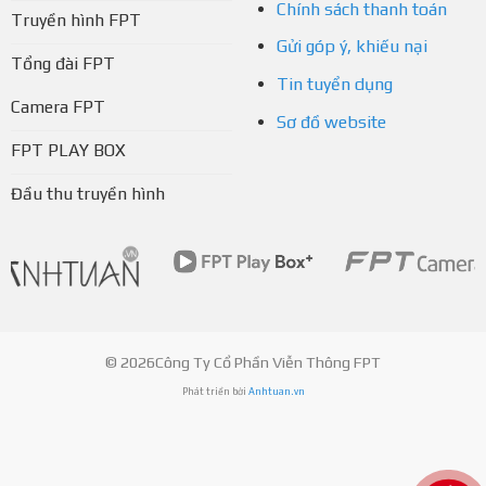
Chính sách thanh toán
Truyền hình FPT
Gửi góp ý, khiếu nại
Tổng đài FPT
Tin tuyển dụng
Camera FPT
Sơ đồ website
FPT PLAY BOX
Đầu thu truyền hình
© 2026Công Ty Cổ Phần Viễn Thông FPT
Phát triển bởi
Anhtuan.vn