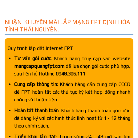
NHẬN KHUYẾN MÃI LẮP MẠNG FPT ĐỊNH HÓA
TỈNH THÁI NGUYÊN.
Quy trình lắp đặt Internet FPT
Tư vấn gói cước
: Khách hàng truy cập vào website
mangcapquangfpt.com
để lựa chọn gói cước phù hợp,
sau liên hệ Hotline
0948.306.111
Cung cấp thông tin
: Khách hàng cần cung cấp CCCD
để FPT hoàn tất các thủ tục ký kết hợp đồng nhanh
chóng và thuận tiện.
Hoàn tất thanh toán
: Khách hàng thanh toán gói cước
đã đăng ký với các hình thức linh hoạt từ 1 - 12 tháng
theo chính sách.
Triển khai lắp đặt
: Trong vòng 24 - 48 giờ sau khi