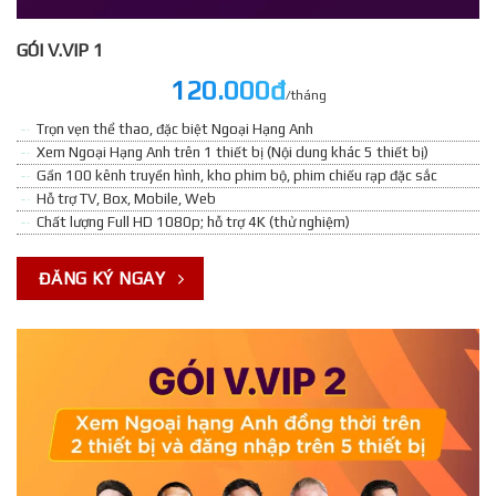
GÓI V.VIP 1
120.000đ
/tháng
Trọn vẹn thể thao, đặc biệt Ngoại Hạng Anh
Xem Ngoại Hạng Anh trên 1 thiết bị (Nội dung khác 5 thiết bị)
Gần 100 kênh truyền hình, kho phim bộ, phim chiếu rạp đặc sắc
Hỗ trợ TV, Box, Mobile, Web
Chất lượng Full HD 1080p; hỗ trợ 4K (thử nghiệm)
ĐĂNG KÝ NGAY