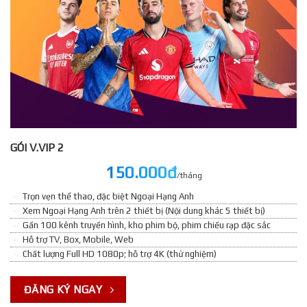
GÓI V.VIP 2
150.000đ
/tháng
Trọn vẹn thể thao, đặc biệt Ngoại Hạng Anh
Xem Ngoại Hạng Anh trên 2 thiết bị (Nội dung khác 5 thiết bị)
Gần 100 kênh truyền hình, kho phim bộ, phim chiếu rạp đặc sắc
Hỗ trợ TV, Box, Mobile, Web
Chất lượng Full HD 1080p; hỗ trợ 4K (thử nghiệm)
ĐĂNG KÝ NGAY