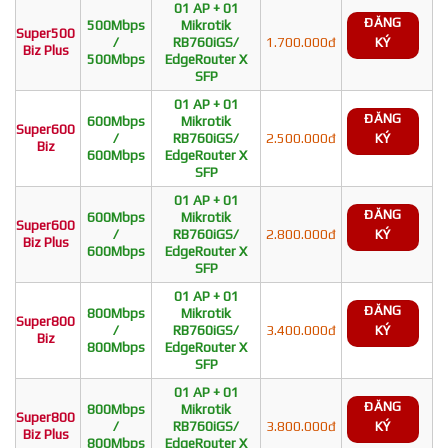
01 AP + 01
ĐĂNG
500Mbps
Mikrotik
Super500
/
RB760iGS/
1.700.000đ
KÝ
Biz Plus
500Mbps
EdgeRouter X
SFP
01 AP + 01
ĐĂNG
600Mbps
Mikrotik
Super600
/
RB760iGS/
2.500.000đ
KÝ
Biz
600Mbps
EdgeRouter X
SFP
01 AP + 01
ĐĂNG
600Mbps
Mikrotik
Super600
/
RB760iGS/
2.800.000đ
KÝ
Biz Plus
600Mbps
EdgeRouter X
SFP
01 AP + 01
ĐĂNG
800Mbps
Mikrotik
Super800
/
RB760iGS/
3.400.000đ
KÝ
Biz
800Mbps
EdgeRouter X
SFP
01 AP + 01
ĐĂNG
800Mbps
Mikrotik
Super800
/
RB760iGS/
3.800.000đ
KÝ
Biz Plus
800Mbps
EdgeRouter X