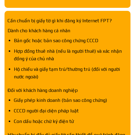
Cần chuẩn bị giấy tờ gì khi đăng ký Internet FPT?
Dành cho khách hàng cá nhân
Bản gốc hoặc bản sao công chứng CCCD
Hợp đồng thuê nhà (nếu là người thuê) và xác nhận
đồng ý của chủ nhà
Hộ chiếu và giấy tạm trú/thường trú (đối với người
nước ngoài)
Đối với khách hàng doanh nghiệp
Giấy phép kinh doanh (bản sao công chứng)
CCCD người đại diện pháp luật
Con dấu hoặc chữ ký điện tử
Hãy chuẩn bị đầy đủ giấy tờ cần thiết để quá trình đăng