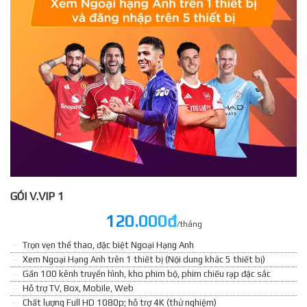
GÓI V.VIP 1
120.000đ
/tháng
Trọn vẹn thể thao, đặc biệt Ngoại Hạng Anh
Xem Ngoại Hạng Anh trên 1 thiết bị (Nội dung khác 5 thiết bị)
Gần 100 kênh truyền hình, kho phim bộ, phim chiếu rạp đặc sắc
Hỗ trợ TV, Box, Mobile, Web
Chất lượng Full HD 1080p; hỗ trợ 4K (thử nghiệm)