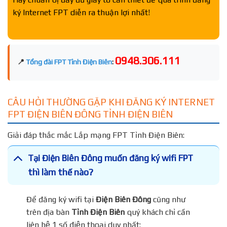
ký Internet FPT diễn ra thuận lợi nhất!
0948.306.111
📍
Tổng đài FPT Tỉnh Điện Biên
:
CÂU HỎI THƯỜNG GẶP KHI ĐĂNG KÝ INTERNET
FPT ĐIỆN BIÊN ĐÔNG TỈNH ĐIỆN BIÊN
Giải đáp thắc mắc Lắp mạng FPT Tỉnh Điện Biên:
Tại Điện Biên Đông muốn đăng ký wifi FPT
thì làm thế nào?
Để đăng ký wifi tại
Điện Biên Đông
cũng như
trên địa bàn
Tỉnh Điện Biên
quý khách chỉ cần
liên hệ 1 số điện thoại duy nhất: