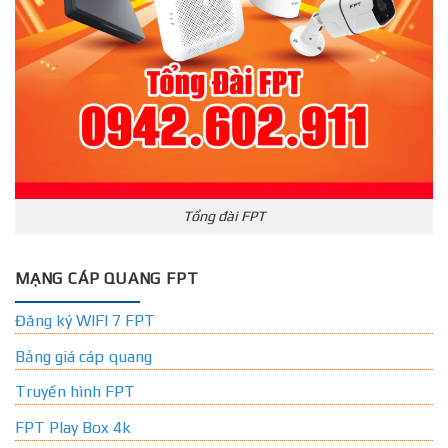
Tổng đài FPT
MẠNG CÁP QUANG FPT
Đăng ký WIFI 7 FPT
Bảng giá cáp quang
Truyền hình FPT
FPT Play Box 4k