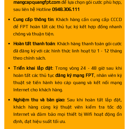
mangcapquangfpt.com
để lựa chọn gói cước phù hợp,
sau liên hệ Hotline
0948.306.111
Cung cấp thông tin
: Khách hàng cần cung cấp CCCD
để FPT hoàn tất các thủ tục ký kết hợp đồng nhanh
chóng và thuận tiện.
Hoàn tất thanh toán
: Khách hàng thanh toán gói cước
đã đăng ký với các hình thức linh hoạt từ 1 - 12 tháng
theo chính sách.
Triển khai lắp đặt
: Trong vòng 24 - 48 giờ sau khi
hoàn tất các thủ tục
đăng ký mạng FPT
, nhân viên kỹ
thuật sẽ tiến hành kéo cáp quang và kết nối mạng
Internet cho khách hàng.
Nghiệm thu và bàn giao
: Sau khi hoàn tất lắp đặt,
khách hàng cùng kỹ thuật viên kiểm tra tốc độ
Internet và đảm bảo mọi thiết bị Wifi hoạt động ổn
định, đạt hiệu suất tối ưu.