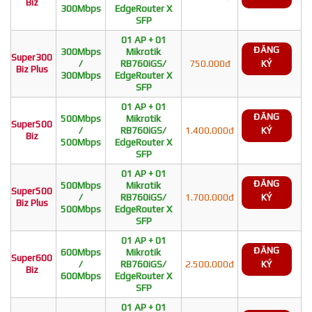
Biz
300Mbps
EdgeRouter X
SFP
01 AP + 01
ĐĂNG
300Mbps
Mikrotik
Super300
/
RB760iGS/
750.000đ
KÝ
Biz Plus
300Mbps
EdgeRouter X
SFP
01 AP + 01
ĐĂNG
500Mbps
Mikrotik
Super500
/
RB760iGS/
1.400.000đ
KÝ
Biz
500Mbps
EdgeRouter X
SFP
01 AP + 01
ĐĂNG
500Mbps
Mikrotik
Super500
/
RB760iGS/
1.700.000đ
KÝ
Biz Plus
500Mbps
EdgeRouter X
SFP
01 AP + 01
ĐĂNG
600Mbps
Mikrotik
Super600
/
RB760iGS/
2.500.000đ
KÝ
Biz
600Mbps
EdgeRouter X
SFP
01 AP + 01