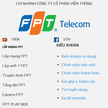
CHI NHÁNH CÔNG TY CỔ PHẦN VIỄN THÔNG
740k
3.5tr
ĐIỀU KHOẢN
LẮP MẠNG FPT
Lắp mạng FPT
Điều khoản sử dụng
Chính sách bảo mật
Lắp wifi 7 FPT
Chính sách thanh toán
Truyền hình FPT
Gửi góp ý, khiếu nại
Tổng đài FPT
Tin tuyển dụng
Camera FPT
Sơ đồ website
FPT PLAY BOX