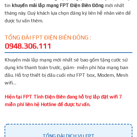
tin
khuyến mãi lắp mạng FPT
Điện Biên Đông
mới nhất
tháng này. Quý khách lựa chọn đăng ký liên hệ nhân viên để
được tư vấn thêm.
TỔNG ĐÀI FPT ĐIỆN BIÊN ĐÔNG :
0948.306.111
Khuyến mãi lắp mạng mới nhất sẽ bao gồm tặng cước sử
dụng khi thanh toán trước, giảm- miễn phí hòa mạng ban
đầu. Hỗ trợ thiết bị đầu cuối như FPT box, Modem, Mesh
wifi…
Hiện tại FPT Tỉnh Điện Biên đang hỗ trợ lắp đặt wifi 7
miễn phí liên hệ Hotline để được tư vấn.
TỔNG ĐÀI DỊCH VỤ FPT