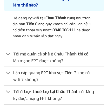
làm thế nào?
Để đăng ký wifi tại
Châu Thành
cũng như trên
địa bàn
Tiền Giang
quý khách chỉ cần liên hệ 1
số điện thoại duy nhất:
0948.306.111
sẽ được
nhân viên tư vấn lắp đặt ngay.
Tôi mở quán cà phê ở Châu Thành thì có
lắp mạng FPT được không?
Lắp cáp quang FPT khu vực Tiền Giang có
wifi 7 không?
Tôi ở
trọ- thuê trọ tại Châu Thành
có đăng
ký được mạng FPT không?