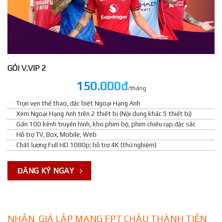
GÓI V.VIP 2
150.000đ
/tháng
Trọn vẹn thể thao, đặc biệt Ngoại Hạng Anh
Xem Ngoại Hạng Anh trên 2 thiết bị (Nội dung khác 5 thiết bị)
Gần 100 kênh truyền hình, kho phim bộ, phim chiếu rạp đặc sắc
Hỗ trợ TV, Box, Mobile, Web
Chất lượng Full HD 1080p; hỗ trợ 4K (thử nghiệm)
ĐĂNG KÝ NGAY
NHẬN GIÁ LẮP MẠNG FPT CHÂU THÀNH TIỀN