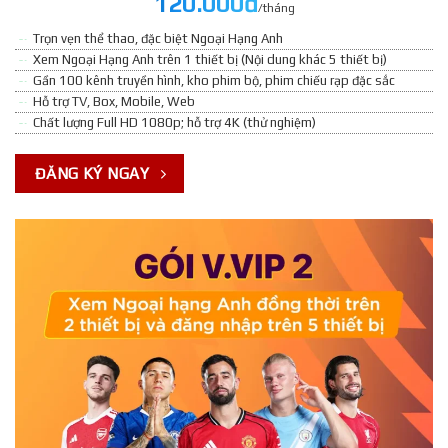
120.000đ
/tháng
Trọn vẹn thể thao, đặc biệt Ngoại Hạng Anh
Xem Ngoại Hạng Anh trên 1 thiết bị (Nội dung khác 5 thiết bị)
Gần 100 kênh truyền hình, kho phim bộ, phim chiếu rạp đặc sắc
Hỗ trợ TV, Box, Mobile, Web
Chất lượng Full HD 1080p; hỗ trợ 4K (thử nghiệm)
ĐĂNG KÝ NGAY