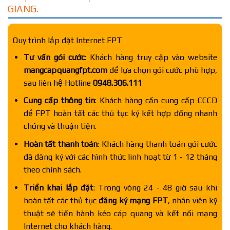
GIANG.
Quy trình lắp đặt Internet FPT
Tư vấn gói cước
: Khách hàng truy cập vào website
mangcapquangfpt.com
để lựa chọn gói cước phù hợp,
sau liên hệ Hotline
0948.306.111
Cung cấp thông tin
: Khách hàng cần cung cấp CCCD
để FPT hoàn tất các thủ tục ký kết hợp đồng nhanh
chóng và thuận tiện.
Hoàn tất thanh toán
: Khách hàng thanh toán gói cước
đã đăng ký với các hình thức linh hoạt từ 1 - 12 tháng
theo chính sách.
Triển khai lắp đặt
: Trong vòng 24 - 48 giờ sau khi
hoàn tất các thủ tục
đăng ký mạng FPT
, nhân viên kỹ
thuật sẽ tiến hành kéo cáp quang và kết nối mạng
Internet cho khách hàng.