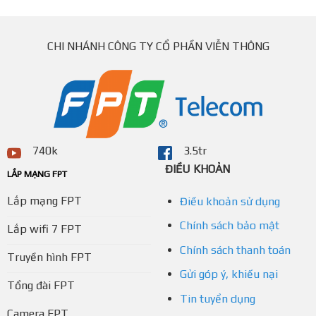
CHI NHÁNH CÔNG TY CỔ PHẦN VIỄN THÔNG
740k
3.5tr
ĐIỀU KHOẢN
LẮP MẠNG FPT
Lắp mạng FPT
Điều khoản sử dụng
Chính sách bảo mật
Lắp wifi 7 FPT
Chính sách thanh toán
Truyền hình FPT
Gửi góp ý, khiếu nại
Tổng đài FPT
Tin tuyển dụng
Camera FPT