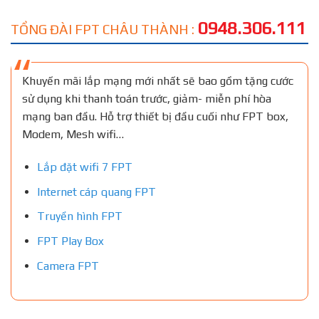
0948.306.111
TỔNG ĐÀI FPT CHÂU THÀNH :
Khuyến mãi lắp mạng mới nhất sẽ bao gồm tặng cước
sử dụng khi thanh toán trước, giảm- miễn phí hòa
mạng ban đầu. Hỗ trợ thiết bị đầu cuối như FPT box,
Modem, Mesh wifi…
Lắp đặt wifi 7 FPT
Internet cáp quang FPT
Truyền hình FPT
FPT Play Box
Camera FPT