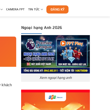
CAMERA FPT
TIN TỨC
ĐĂNG KÝ
Ngoại hạng Anh 2026
Xem ngoại hạng anh
́ khách