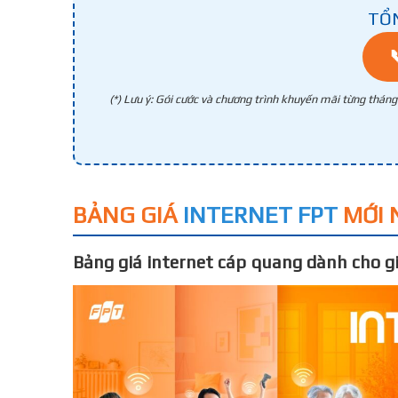
TỔ
(*) Lưu ý: Gói cước và chương trình khuyến mãi từng thán
BẢNG GIÁ
INTERNET FPT
MỚI 
Bảng giá internet cáp quang dành cho gi