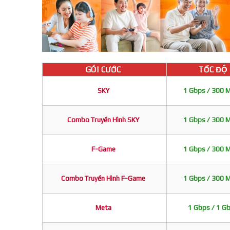
GÓI CƯỚC
TỐC ĐỘ
SKY
1 Gbps / 300 
Combo Truyền Hình SKY
1 Gbps / 300 
F-Game
1 Gbps / 300 
Combo Truyền Hình F-Game
1 Gbps / 300 
Meta
1 Gbps / 1 G