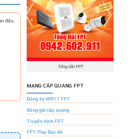
an đầu.
Tổng đài FPT
MẠNG CÁP QUANG FPT
Đăng ký WIFI 7 FPT
Bảng giá cáp quang
Truyền hình FPT
FPT Play Box 4k