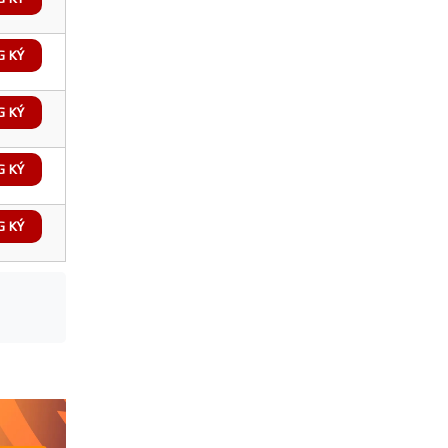
G KÝ
G KÝ
G KÝ
G KÝ