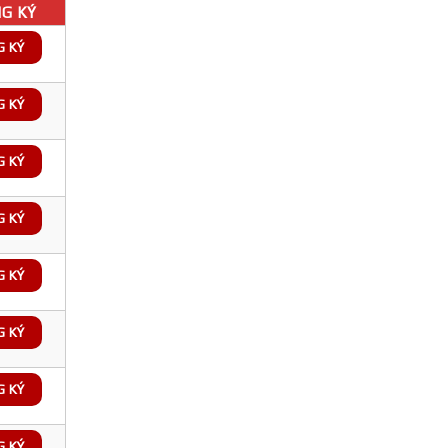
G KÝ
G KÝ
G KÝ
G KÝ
G KÝ
G KÝ
G KÝ
G KÝ
G KÝ