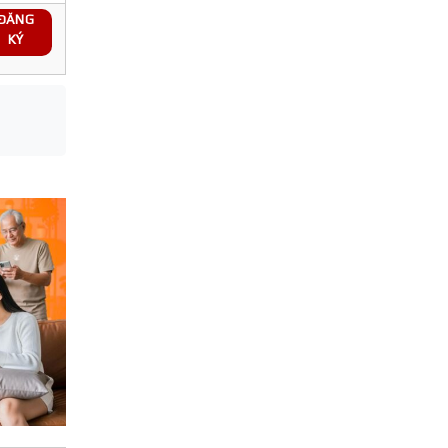
ĐĂNG
KÝ