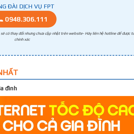
NG ĐÀI DỊCH VỤ FPT
📞 0948.306.111
g sẽ có thay đổi nhưng chưa cập nhật trên website- Hãy liên hệ hotline để được tư
chính xác
NHẤT
a đình