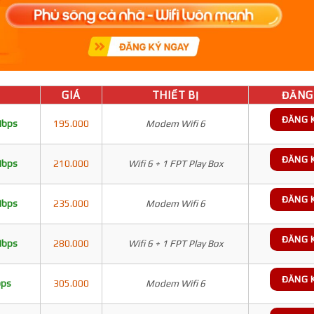
GIÁ
THIẾT BỊ
ĐĂNG 
ĐĂNG 
Mbps
195.000
Modem Wifi 6
ĐĂNG 
Mbps
210.000
Wifi 6 + 1 FPT Play Box
ĐĂNG 
Mbps
235.000
Modem Wifi 6
ĐĂNG 
Mbps
280.000
Wifi 6 + 1 FPT Play Box
ĐĂNG 
bps
305.000
Modem Wifi 6