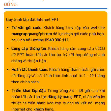
ĐỒNG.
Quy trình lắp đặt Internet FPT
Tư vấn gói cước
: Khách hàng truy cập vào website
mangcapquangfpt.com
để lựa chọn gói cước phù hợp,
sau liên hệ Hotline
0948.306.111
Cung cấp thông tin
: Khách hàng cần cung cấp CCCD
để FPT hoàn tất các thủ tục ký kết hợp đồng nhanh
chóng và thuận tiện.
Hoàn tất thanh toán
: Khách hàng thanh toán gói cước
đã đăng ký với các hình thức linh hoạt từ 1 - 12 tháng
theo chính sách.
Triển khai lắp đặt
: Trong vòng 24 - 48 giờ sau khi
hoàn tất các thủ tục
đăng ký mạng FPT
, nhân viên kỹ
thuật sẽ tiến hành kéo cáp quang và kết nối mạng
Internet cho khách hàng.