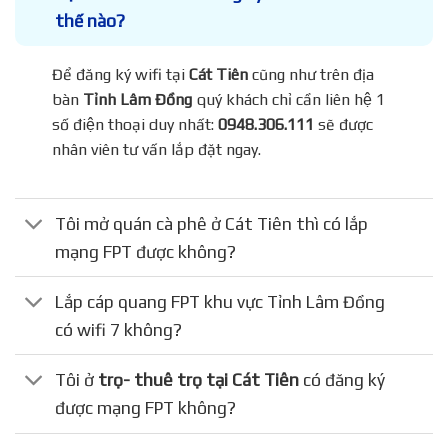
thế nào?
Để đăng ký wifi tại
Cát Tiên
cũng như trên địa
bàn
Tỉnh Lâm Đồng
quý khách chỉ cần liên hệ 1
số điện thoại duy nhất:
0948.306.111
sẽ được
nhân viên tư vấn lắp đặt ngay.
Tôi mở quán cà phê ở Cát Tiên thì có lắp
mạng FPT được không?
Lắp cáp quang FPT khu vực Tỉnh Lâm Đồng
có wifi 7 không?
Tôi ở
trọ- thuê trọ tại Cát Tiên
có đăng ký
được mạng FPT không?