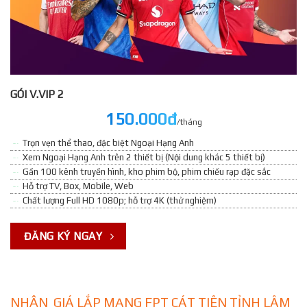
GÓI V.VIP 2
150.000đ
/tháng
Trọn vẹn thể thao, đặc biệt Ngoại Hạng Anh
Xem Ngoại Hạng Anh trên 2 thiết bị (Nội dung khác 5 thiết bị)
Gần 100 kênh truyền hình, kho phim bộ, phim chiếu rạp đặc sắc
Hỗ trợ TV, Box, Mobile, Web
Chất lượng Full HD 1080p; hỗ trợ 4K (thử nghiệm)
ĐĂNG KÝ NGAY
NHẬN GIÁ LẮP MẠNG FPT CÁT TIÊN TỈNH LÂM