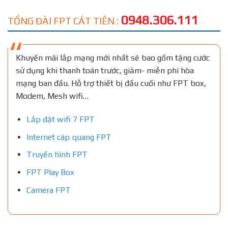
0948.306.111
TỔNG ĐÀI FPT CÁT TIÊN :
Khuyến mãi lắp mạng mới nhất sẽ bao gồm tặng cước
sử dụng khi thanh toán trước, giảm- miễn phí hòa
mạng ban đầu. Hỗ trợ thiết bị đầu cuối như FPT box,
Modem, Mesh wifi…
Lắp đặt wifi 7 FPT
Internet cáp quang FPT
Truyền hình FPT
FPT Play Box
Camera FPT