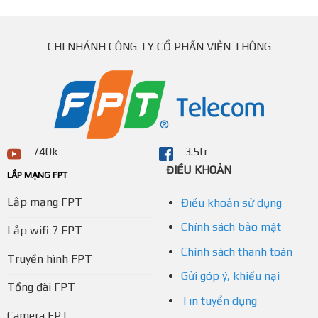
CHI NHÁNH CÔNG TY CỔ PHẦN VIỄN THÔNG
740k
3.5tr
ĐIỀU KHOẢN
LẮP MẠNG FPT
Lắp mạng FPT
Điều khoản sử dụng
Chính sách bảo mật
Lắp wifi 7 FPT
Chính sách thanh toán
Truyền hình FPT
Gửi góp ý, khiếu nại
Tổng đài FPT
Tin tuyển dụng
Camera FPT