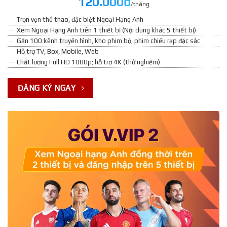
120.000đ
/tháng
Trọn vẹn thể thao, đặc biệt Ngoại Hạng Anh
Xem Ngoại Hạng Anh trên 1 thiết bị (Nội dung khác 5 thiết bị)
Gần 100 kênh truyền hình, kho phim bộ, phim chiếu rạp đặc sắc
Hỗ trợ TV, Box, Mobile, Web
Chất lượng Full HD 1080p; hỗ trợ 4K (thử nghiệm)
ĐĂNG KÝ NGAY