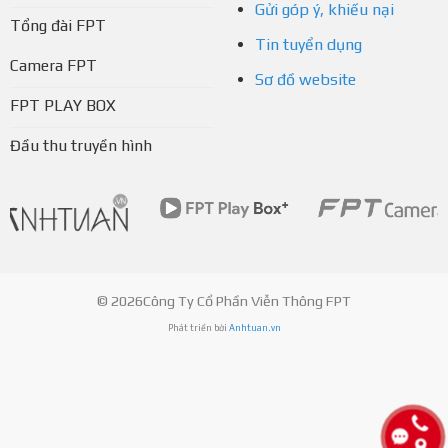
Gửi góp ý, khiếu nại
Tổng đài FPT
Tin tuyển dụng
Camera FPT
Sơ đồ website
FPT PLAY BOX
Đầu thu truyền hình
© 2026Công Ty Cổ Phần Viễn Thông FPT
Phát triển bởi
Anhtuan.vn