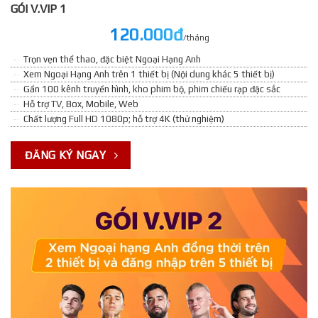
GÓI V.VIP 1
120.000đ
/tháng
Trọn vẹn thể thao, đặc biệt Ngoại Hạng Anh
Xem Ngoại Hạng Anh trên 1 thiết bị (Nội dung khác 5 thiết bị)
Gần 100 kênh truyền hình, kho phim bộ, phim chiếu rạp đặc sắc
Hỗ trợ TV, Box, Mobile, Web
Chất lượng Full HD 1080p; hỗ trợ 4K (thử nghiệm)
ĐĂNG KÝ NGAY