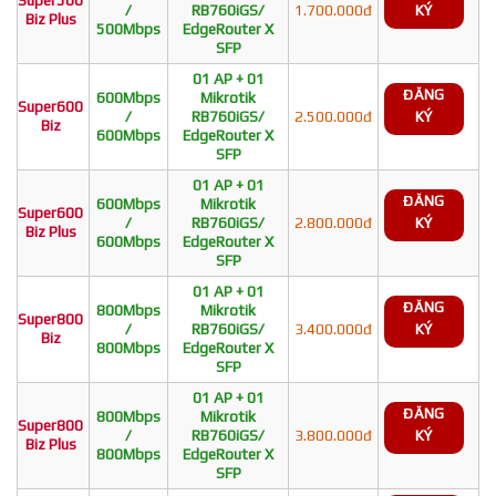
/
RB760iGS/
1.700.000đ
KÝ
Biz Plus
500Mbps
EdgeRouter X
SFP
01 AP + 01
ĐĂNG
600Mbps
Mikrotik
Super600
/
RB760iGS/
2.500.000đ
KÝ
Biz
600Mbps
EdgeRouter X
SFP
01 AP + 01
ĐĂNG
600Mbps
Mikrotik
Super600
/
RB760iGS/
2.800.000đ
KÝ
Biz Plus
600Mbps
EdgeRouter X
SFP
01 AP + 01
ĐĂNG
800Mbps
Mikrotik
Super800
/
RB760iGS/
3.400.000đ
KÝ
Biz
800Mbps
EdgeRouter X
SFP
01 AP + 01
ĐĂNG
800Mbps
Mikrotik
Super800
/
RB760iGS/
3.800.000đ
KÝ
Biz Plus
800Mbps
EdgeRouter X
SFP