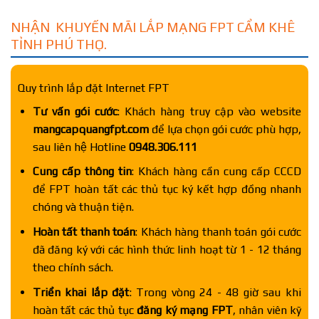
NHẬN KHUYẾN MÃI LẮP MẠNG FPT CẨM KHÊ
TỈNH PHÚ THỌ.
Quy trình lắp đặt Internet FPT
Tư vấn gói cước
: Khách hàng truy cập vào website
mangcapquangfpt.com
để lựa chọn gói cước phù hợp,
sau liên hệ Hotline
0948.306.111
Cung cấp thông tin
: Khách hàng cần cung cấp CCCD
để FPT hoàn tất các thủ tục ký kết hợp đồng nhanh
chóng và thuận tiện.
Hoàn tất thanh toán
: Khách hàng thanh toán gói cước
đã đăng ký với các hình thức linh hoạt từ 1 - 12 tháng
theo chính sách.
Triển khai lắp đặt
: Trong vòng 24 - 48 giờ sau khi
hoàn tất các thủ tục
đăng ký mạng FPT
, nhân viên kỹ