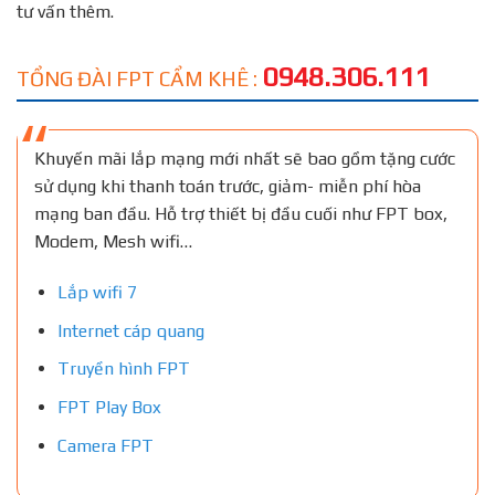
tư vấn thêm.
0948.306.111
TỔNG ĐÀI FPT CẨM KHÊ :
Khuyến mãi lắp mạng mới nhất sẽ bao gồm tặng cước
sử dụng khi thanh toán trước, giảm- miễn phí hòa
mạng ban đầu. Hỗ trợ thiết bị đầu cuối như FPT box,
Modem, Mesh wifi…
Lắp wifi 7
Internet cáp quang
Truyền hình FPT
FPT Play Box
Camera FPT