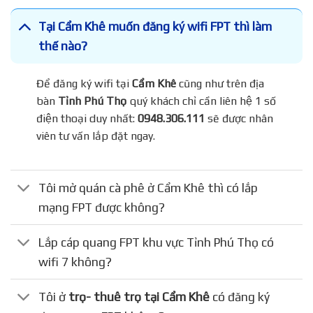
Tại Cẩm Khê muốn đăng ký wifi FPT thì làm
thế nào?
Để đăng ký wifi tại
Cẩm Khê
cũng như trên địa
bàn
Tỉnh Phú Thọ
quý khách chỉ cần liên hệ 1 số
điện thoại duy nhất:
0948.306.111
sẽ được nhân
viên tư vấn lắp đặt ngay.
Tôi mở quán cà phê ở Cẩm Khê thì có lắp
mạng FPT được không?
Lắp cáp quang FPT khu vực Tỉnh Phú Thọ có
wifi 7 không?
Tôi ở
trọ- thuê trọ tại Cẩm Khê
có đăng ký