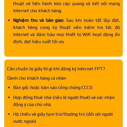
thuật sẽ tiến hành kéo cáp quang và kết nối mạng
Internet cho khách hàng.
Nghiệm thu và bàn giao
: Sau khi hoàn tất lắp đặt,
khách hàng cùng kỹ thuật viên kiểm tra tốc độ
Internet và đảm bảo mọi thiết bị Wifi hoạt động ổn
định, đạt hiệu suất tối ưu.
Cần chuẩn bị giấy tờ gì khi đăng ký Internet FPT?
Dành cho khách hàng cá nhân
Bản gốc hoặc bản sao công chứng CCCD
Hợp đồng thuê nhà (nếu là người thuê) và xác nhận
đồng ý của chủ nhà
Hộ chiếu và giấy tạm trú/thường trú (đối với người
nước ngoài)