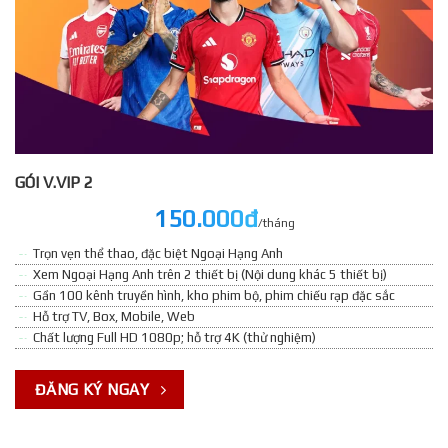
GÓI V.VIP 2
150.000đ
/tháng
Trọn vẹn thể thao, đặc biệt Ngoại Hạng Anh
Xem Ngoại Hạng Anh trên 2 thiết bị (Nội dung khác 5 thiết bị)
Gần 100 kênh truyền hình, kho phim bộ, phim chiếu rạp đặc sắc
Hỗ trợ TV, Box, Mobile, Web
Chất lượng Full HD 1080p; hỗ trợ 4K (thử nghiệm)
ĐĂNG KÝ NGAY