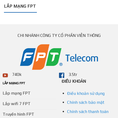
LẮP MẠNG FPT
CHI NHÁNH CÔNG TY CỔ PHẦN VIỄN THÔNG
740k
3.5tr
ĐIỀU KHOẢN
LẮP MẠNG FPT
Lắp mạng FPT
Điều khoản sử dụng
Chính sách bảo mật
Lắp wifi 7 FPT
Chính sách thanh toán
Truyền hình FPT