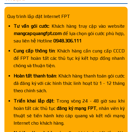
Quy trình lắp đặt Internet FPT
Tư vấn gói cước
: Khách hàng truy cập vào website
mangcapquangfpt.com
để lựa chọn gói cước phù hợp,
sau liên hệ Hotline
0948.306.111
Cung cấp thông tin
: Khách hàng cần cung cấp CCCD
để FPT hoàn tất các thủ tục ký kết hợp đồng nhanh
chóng và thuận tiện.
Hoàn tất thanh toán
: Khách hàng thanh toán gói cước
đã đăng ký với các hình thức linh hoạt từ 1 - 12 tháng
theo chính sách.
Triển khai lắp đặt
: Trong vòng 24 - 48 giờ sau khi
hoàn tất các thủ tục
đăng ký mạng FPT
, nhân viên kỹ
thuật sẽ tiến hành kéo cáp quang và kết nối mạng
Internet cho khách hàng.