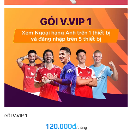
GÓI V.VIP 1
120.000đ
/tháng