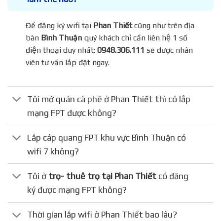
Để đăng ký wifi tại
Phan Thiết
cũng như trên địa
bàn
Bình Thuận
quý khách chỉ cần liên hệ 1 số
điện thoại duy nhất:
0948.306.111
sẽ được nhân
viên tư vấn lắp đặt ngay.
Tôi mở quán cà phê ở Phan Thiết thì có lắp
mạng FPT được không?
Lắp cáp quang FPT khu vực Bình Thuận có
wifi 7 không?
Tôi ở
trọ- thuê trọ tại Phan Thiết
có đăng
ký được mạng FPT không?
Thời gian lắp wifi ở Phan Thiết bao lâu?