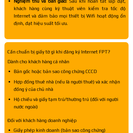
Nghiệm thu và bàn giao
: Sau khi hoàn tất lắp đặt,
khách hàng cùng kỹ thuật viên kiểm tra tốc độ
Internet và đảm bảo mọi thiết bị Wifi hoạt động ổn
định, đạt hiệu suất tối ưu.
Cần chuẩn bị giấy tờ gì khi đăng ký Internet FPT?
Dành cho khách hàng cá nhân
Bản gốc hoặc bản sao công chứng CCCD
Hợp đồng thuê nhà (nếu là người thuê) và xác nhận
đồng ý của chủ nhà
Hộ chiếu và giấy tạm trú/thường trú (đối với người
nước ngoài)
Đối với khách hàng doanh nghiệp
Giấy phép kinh doanh (bản sao công chứng)