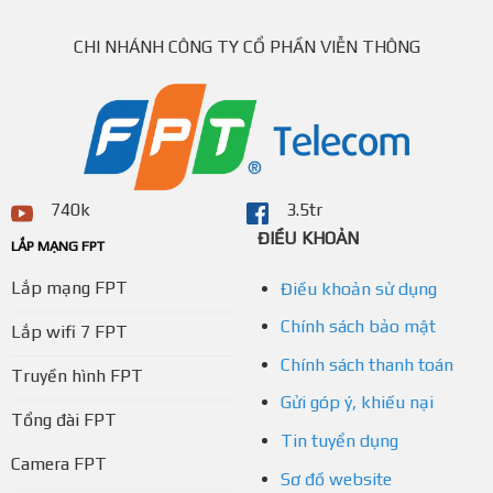
CHI NHÁNH CÔNG TY CỔ PHẦN VIỄN THÔNG
740k
3.5tr
ĐIỀU KHOẢN
LẮP MẠNG FPT
Lắp mạng FPT
Điều khoản sử dụng
Chính sách bảo mật
Lắp wifi 7 FPT
Chính sách thanh toán
Truyền hình FPT
Gửi góp ý, khiếu nại
Tổng đài FPT
Tin tuyển dụng
Camera FPT
Sơ đồ website