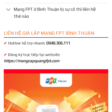
Mạng FPT ở Bình Thuận bị sự cố thì liên hệ
thế nào
LIÊN HỆ GIÁ LẮP MẠNG FPT BÌNH THUẬN
✔
Hotline hỗ trợ nhanh:
0948.306.111
✔
Đăng ký trực tiếp tại website:
https://mangcapquangfpt.com