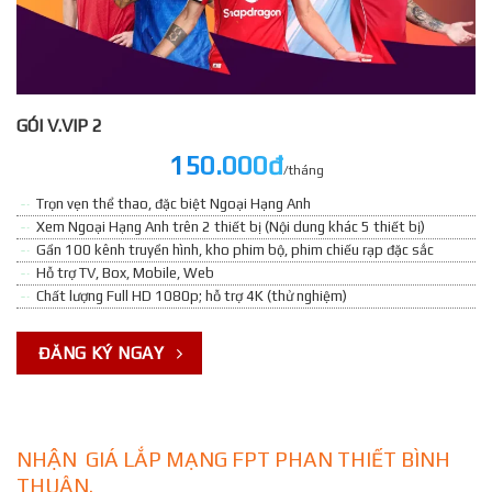
GÓI V.VIP 2
150.000đ
/tháng
Trọn vẹn thể thao, đặc biệt Ngoại Hạng Anh
Xem Ngoại Hạng Anh trên 2 thiết bị (Nội dung khác 5 thiết bị)
Gần 100 kênh truyền hình, kho phim bộ, phim chiếu rạp đặc sắc
Hỗ trợ TV, Box, Mobile, Web
Chất lượng Full HD 1080p; hỗ trợ 4K (thử nghiệm)
ĐĂNG KÝ NGAY
NHẬN GIÁ LẮP MẠNG FPT PHAN THIẾT BÌNH
THUẬN.