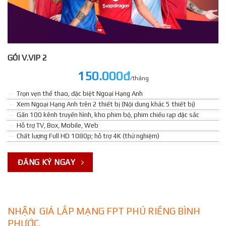
GÓI V.VIP 2
150.000đ
/tháng
Trọn vẹn thể thao, đặc biệt Ngoại Hạng Anh
Xem Ngoại Hạng Anh trên 2 thiết bị (Nội dung khác 5 thiết bị)
Gần 100 kênh truyền hình, kho phim bộ, phim chiếu rạp đặc sắc
Hỗ trợ TV, Box, Mobile, Web
Chất lượng Full HD 1080p; hỗ trợ 4K (thử nghiệm)
ĐĂNG KÝ NGAY
NHẬN GIÁ LẮP MẠNG FPT PHÚ RIỀNG BÌNH
PHƯỚC.