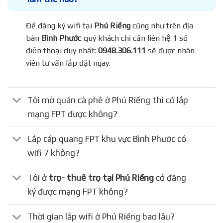
Để đăng ký wifi tại
Phú Riềng
cũng như trên địa
bàn
Bình Phước
quý khách chỉ cần liên hệ 1 số
điện thoại duy nhất:
0948.306.111
sẽ được nhân
viên tư vấn lắp đặt ngay.
Tôi mở quán cà phê ở Phú Riềng thì có lắp
mạng FPT được không?
Lắp cáp quang FPT khu vực Bình Phước có
wifi 7 không?
Tôi ở
trọ- thuê trọ tại Phú Riềng
có đăng
ký được mạng FPT không?
Thời gian lắp wifi ở Phú Riềng bao lâu?