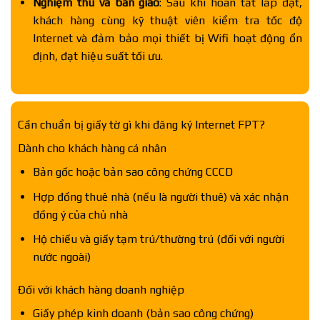
Nghiệm thu và bàn giao
: Sau khi hoàn tất lắp đặt,
khách hàng cùng kỹ thuật viên kiểm tra tốc độ
Internet và đảm bảo mọi thiết bị Wifi hoạt động ổn
định, đạt hiệu suất tối ưu.
Cần chuẩn bị giấy tờ gì khi đăng ký Internet FPT?
Dành cho khách hàng cá nhân
Bản gốc hoặc bản sao công chứng CCCD
Hợp đồng thuê nhà (nếu là người thuê) và xác nhận
đồng ý của chủ nhà
Hộ chiếu và giấy tạm trú/thường trú (đối với người
nước ngoài)
Đối với khách hàng doanh nghiệp
Giấy phép kinh doanh (bản sao công chứng)