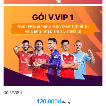
GÓI V.VIP 1
120.000đ
/tháng