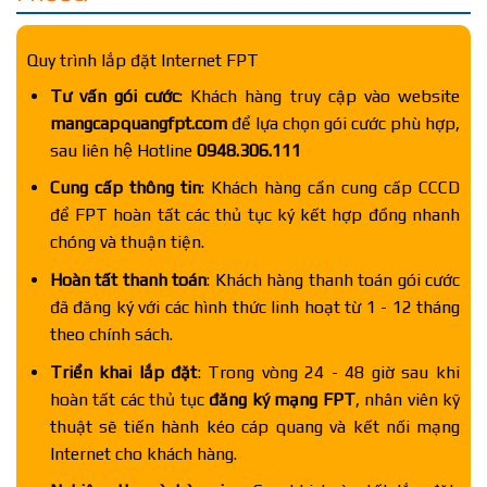
Quy trình lắp đặt Internet FPT
Tư vấn gói cước
: Khách hàng truy cập vào website
mangcapquangfpt.com
để lựa chọn gói cước phù hợp,
sau liên hệ Hotline
0948.306.111
Cung cấp thông tin
: Khách hàng cần cung cấp CCCD
để FPT hoàn tất các thủ tục ký kết hợp đồng nhanh
chóng và thuận tiện.
Hoàn tất thanh toán
: Khách hàng thanh toán gói cước
đã đăng ký với các hình thức linh hoạt từ 1 - 12 tháng
theo chính sách.
Triển khai lắp đặt
: Trong vòng 24 - 48 giờ sau khi
hoàn tất các thủ tục
đăng ký mạng FPT
, nhân viên kỹ
thuật sẽ tiến hành kéo cáp quang và kết nối mạng
Internet cho khách hàng.