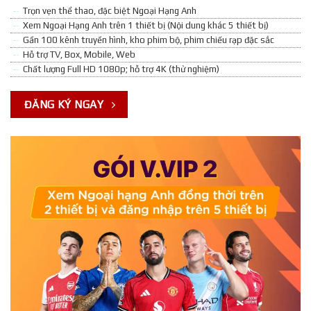
Trọn vẹn thể thao, đặc biệt Ngoại Hạng Anh
Xem Ngoại Hạng Anh trên 1 thiết bị (Nội dung khác 5 thiết bị)
Gần 100 kênh truyền hình, kho phim bộ, phim chiếu rạp đặc sắc
Hỗ trợ TV, Box, Mobile, Web
Chất lượng Full HD 1080p; hỗ trợ 4K (thử nghiệm)
ĐĂNG KÝ NGAY