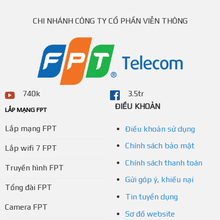
CHI NHÁNH CÔNG TY CỔ PHẦN VIỄN THÔNG
740k
3.5tr
ĐIỀU KHOẢN
LẮP MẠNG FPT
Lắp mạng FPT
Điều khoản sử dụng
Chính sách bảo mật
Lắp wifi 7 FPT
Chính sách thanh toán
Truyền hình FPT
Gửi góp ý, khiếu nại
Tổng đài FPT
Tin tuyển dụng
Camera FPT
Sơ đồ website