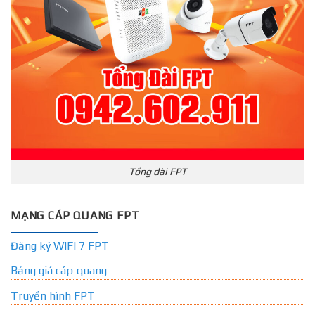
Tổng đài FPT
MẠNG CÁP QUANG FPT
Đăng ký WIFI 7 FPT
Bảng giá cáp quang
Truyền hình FPT