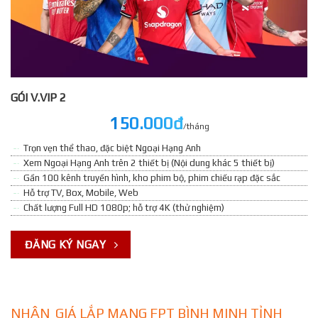
GÓI V.VIP 2
150.000đ
/tháng
Trọn vẹn thể thao, đặc biệt Ngoại Hạng Anh
Xem Ngoại Hạng Anh trên 2 thiết bị (Nội dung khác 5 thiết bị)
Gần 100 kênh truyền hình, kho phim bộ, phim chiếu rạp đặc sắc
Hỗ trợ TV, Box, Mobile, Web
Chất lượng Full HD 1080p; hỗ trợ 4K (thử nghiệm)
ĐĂNG KÝ NGAY
NHẬN GIÁ LẮP MẠNG FPT BÌNH MINH TỈNH