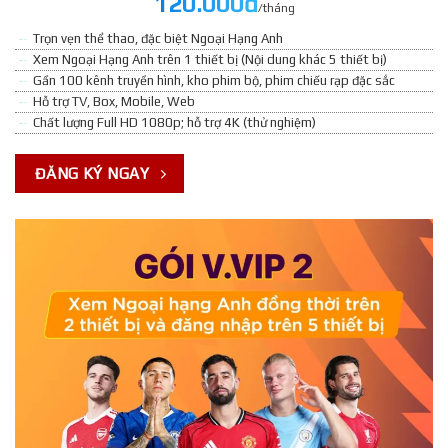
120.000đ
/tháng
Trọn vẹn thể thao, đặc biệt Ngoại Hạng Anh
Xem Ngoại Hạng Anh trên 1 thiết bị (Nội dung khác 5 thiết bị)
Gần 100 kênh truyền hình, kho phim bộ, phim chiếu rạp đặc sắc
Hỗ trợ TV, Box, Mobile, Web
Chất lượng Full HD 1080p; hỗ trợ 4K (thử nghiệm)
ĐĂNG KÝ NGAY