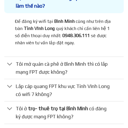
làm thế nào?
Để đăng ký wifi tại
Bình Minh
cũng như trên địa
bàn
Tỉnh Vĩnh Long
quý khách chỉ cần liên hệ 1
số điện thoại duy nhất:
0948.306.111
sẽ được
nhân viên tư vấn lắp đặt ngay.
Tôi mở quán cà phê ở Bình Minh thì có lắp
mạng FPT được không?
Lắp cáp quang FPT khu vực Tỉnh Vĩnh Long
có wifi 7 không?
Tôi ở
trọ- thuê trọ tại Bình Minh
có đăng
ký được mạng FPT không?