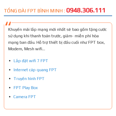
0948.306.111
TỔNG ĐÀI FPT BÌNH MINH :
Khuyến mãi lắp mạng mới nhất sẽ bao gồm tặng cước
sử dụng khi thanh toán trước, giảm- miễn phí hòa
mạng ban đầu. Hỗ trợ thiết bị đầu cuối như FPT box,
Modem, Mesh wifi…
Lắp đặt wifi 7 FPT
Internet cáp quang FPT
Truyền hình FPT
FPT Play Box
Camera FPT