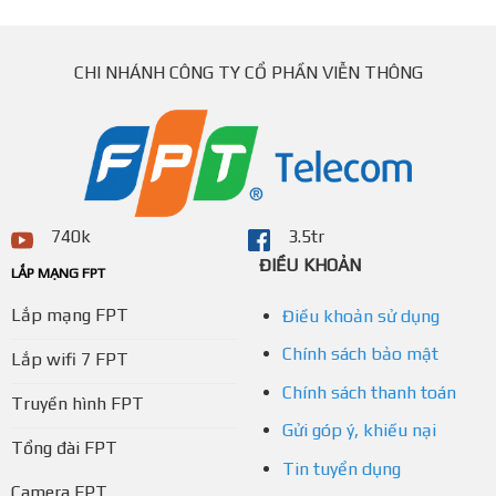
CHI NHÁNH CÔNG TY CỔ PHẦN VIỄN THÔNG
740k
3.5tr
ĐIỀU KHOẢN
LẮP MẠNG FPT
Lắp mạng FPT
Điều khoản sử dụng
Chính sách bảo mật
Lắp wifi 7 FPT
Chính sách thanh toán
Truyền hình FPT
Gửi góp ý, khiếu nại
Tổng đài FPT
Tin tuyển dụng
Camera FPT