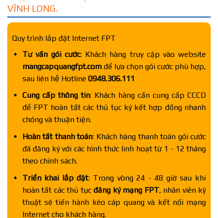
VĨNH LONG.
Quy trình lắp đặt Internet FPT
Tư vấn gói cước
: Khách hàng truy cập vào website
mangcapquangfpt.com
để lựa chọn gói cước phù hợp,
sau liên hệ Hotline
0948.306.111
Cung cấp thông tin
: Khách hàng cần cung cấp CCCD
để FPT hoàn tất các thủ tục ký kết hợp đồng nhanh
chóng và thuận tiện.
Hoàn tất thanh toán
: Khách hàng thanh toán gói cước
đã đăng ký với các hình thức linh hoạt từ 1 - 12 tháng
theo chính sách.
Triển khai lắp đặt
: Trong vòng 24 - 48 giờ sau khi
hoàn tất các thủ tục
đăng ký mạng FPT
, nhân viên kỹ
thuật sẽ tiến hành kéo cáp quang và kết nối mạng
Internet cho khách hàng.