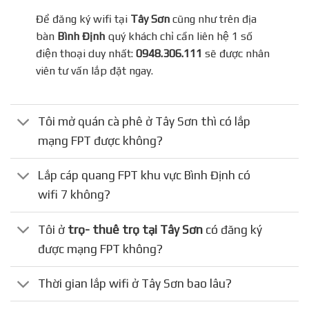
Để đăng ký wifi tại
Tây Sơn
cũng như trên địa
bàn
Bình Định
quý khách chỉ cần liên hệ 1 số
điện thoại duy nhất:
0948.306.111
sẽ được nhân
viên tư vấn lắp đặt ngay.
Tôi mở quán cà phê ở Tây Sơn thì có lắp
mạng FPT được không?
Lắp cáp quang FPT khu vực Bình Định có
wifi 7 không?
Tôi ở
trọ- thuê trọ tại Tây Sơn
có đăng ký
được mạng FPT không?
Thời gian lắp wifi ở Tây Sơn bao lâu?