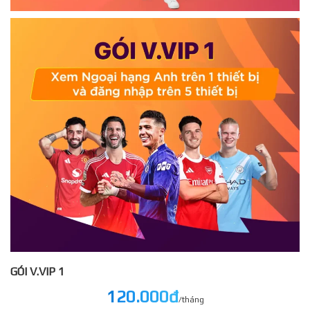
GÓI V.VIP 1
120.000đ
/tháng