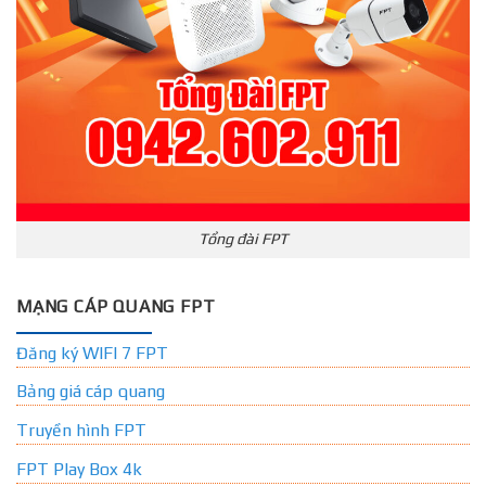
Tổng đài FPT
MẠNG CÁP QUANG FPT
Đăng ký WIFI 7 FPT
Bảng giá cáp quang
Truyền hình FPT
FPT Play Box 4k