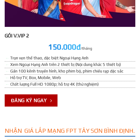
GÓI V.VIP 2
150.000đ
/tháng
Trọn vẹn thể thao, đặc biệt Ngoại Hạng Anh
Xem Ngoại Hạng Anh trên 2 thiết bị (Nội dung khác 5 thiết bị)
Gần 100 kênh truyền hình, kho phim bộ, phim chiếu rạp đặc sắc
Hỗ trợ TV, Box, Mobile, Web
Chất lượng Full HD 1080p; hỗ trợ 4K (thử nghiệm)
ĐĂNG KÝ NGAY
NHẬN GIÁ LẮP MẠNG FPT TÂY SƠN BÌNH ĐỊNH.