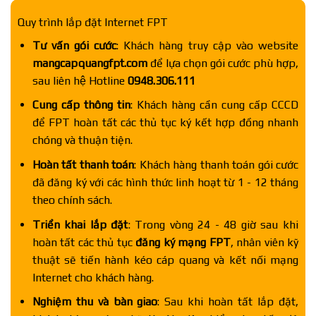
Quy trình lắp đặt Internet FPT
Tư vấn gói cước
: Khách hàng truy cập vào website
mangcapquangfpt.com
để lựa chọn gói cước phù hợp,
sau liên hệ Hotline
0948.306.111
Cung cấp thông tin
: Khách hàng cần cung cấp CCCD
để FPT hoàn tất các thủ tục ký kết hợp đồng nhanh
chóng và thuận tiện.
Hoàn tất thanh toán
: Khách hàng thanh toán gói cước
đã đăng ký với các hình thức linh hoạt từ 1 - 12 tháng
theo chính sách.
Triển khai lắp đặt
: Trong vòng 24 - 48 giờ sau khi
hoàn tất các thủ tục
đăng ký mạng FPT
, nhân viên kỹ
thuật sẽ tiến hành kéo cáp quang và kết nối mạng
Internet cho khách hàng.
Nghiệm thu và bàn giao
: Sau khi hoàn tất lắp đặt,