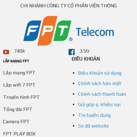
CHI NHÁNH CÔNG TY CỔ PHẦN VIỄN THÔNG
740k
3.5tr
ĐIỀU KHOẢN
LẮP MẠNG FPT
Lắp mạng FPT
Điều khoản sử dụng
Chính sách bảo mật
Lắp wifi 7 FPT
Chính sách thanh toán
Truyền hình FPT
Gửi góp ý, khiếu nại
Tổng đài FPT
Tin tuyển dụng
Camera FPT
Sơ đồ website
FPT PLAY BOX