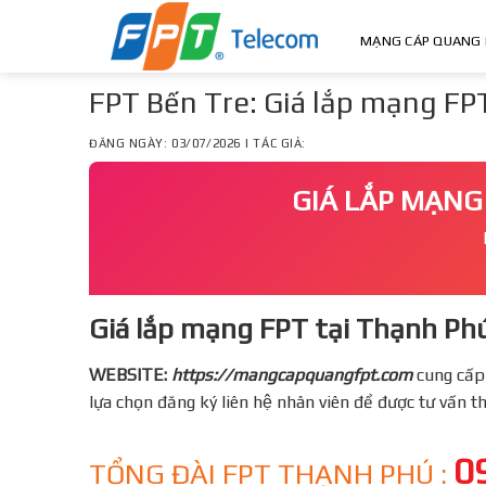
Skip
to
MẠNG CÁP QUANG 
content
FPT Bến Tre: Giá lắp mạng F
ĐĂNG NGÀY: 03/07/2026 | TÁC GIẢ:
GIÁ LẮP MẠNG
Giá lắp mạng FPT tại Thạnh Phú
WEBSITE:
https://mangcapquangfpt.com
cung cấp
lựa chọn đăng ký liên hệ nhân viên để được tư vấn 
0
TỔNG ĐÀI FPT THẠNH PHÚ :