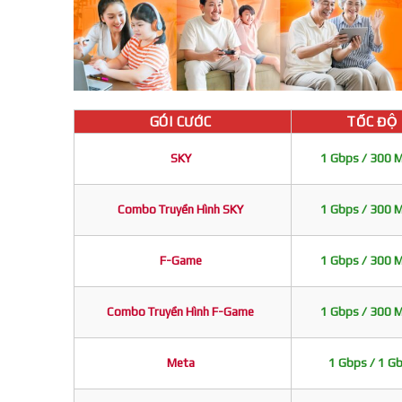
GÓI CƯỚC
TỐC ĐỘ
SKY
1 Gbps / 300 
Combo Truyền Hình SKY
1 Gbps / 300 
F-Game
1 Gbps / 300 
Combo Truyền Hình F-Game
1 Gbps / 300 
Meta
1 Gbps / 1 G