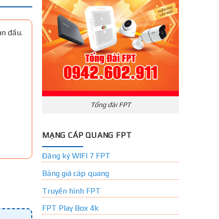
an đầu.
Tổng đài FPT
MẠNG CÁP QUANG FPT
Đăng ký WIFI 7 FPT
Bảng giá cáp quang
Truyền hình FPT
FPT Play Box 4k