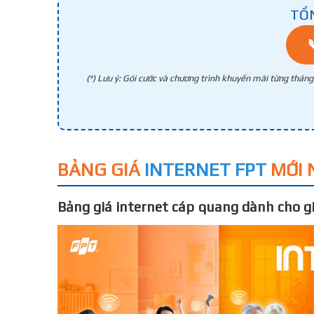
TỔ
(*) Lưu ý: Gói cước và chương trình khuyến mãi từng thán
BẢNG GIÁ
INTERNET FPT
MỚI 
Bảng giá internet cáp quang dành cho gi