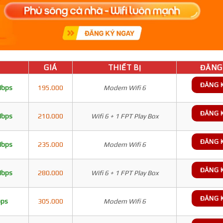
GIÁ
THIẾT BỊ
ĐĂNG 
ĐĂNG 
Mbps
195.000
Modem Wifi 6
ĐĂNG 
Mbps
210.000
Wifi 6 + 1 FPT Play Box
ĐĂNG 
Mbps
235.000
Modem Wifi 6
ĐĂNG 
Mbps
280.000
Wifi 6 + 1 FPT Play Box
ĐĂNG 
bps
305.000
Modem Wifi 6