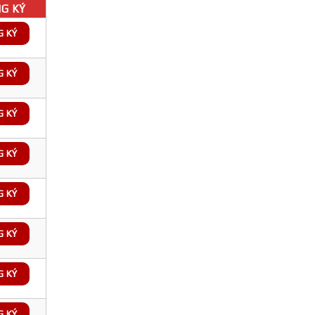
G KÝ
G KÝ
G KÝ
G KÝ
G KÝ
G KÝ
G KÝ
G KÝ
G KÝ