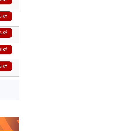
G KÝ
G KÝ
G KÝ
G KÝ