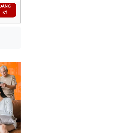
ĐĂNG
KÝ