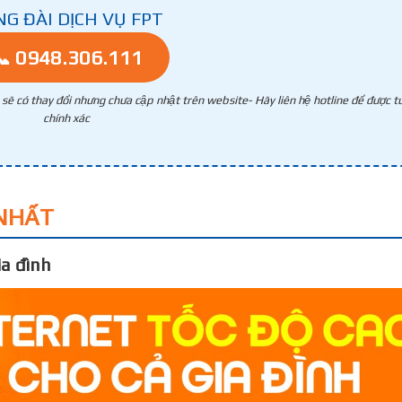
NG ĐÀI DỊCH VỤ FPT
📞 0948.306.111
g sẽ có thay đổi nhưng chưa cập nhật trên website- Hãy liên hệ hotline để được tư
chính xác
NHẤT
a đình