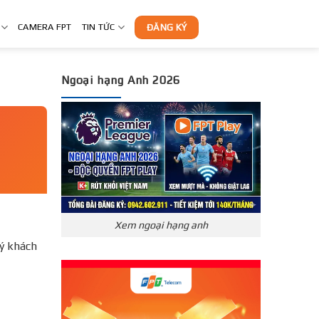
CAMERA FPT
TIN TỨC
ĐĂNG KÝ
Ngoại hạng Anh 2026
Xem ngoại hạng anh
ý khách