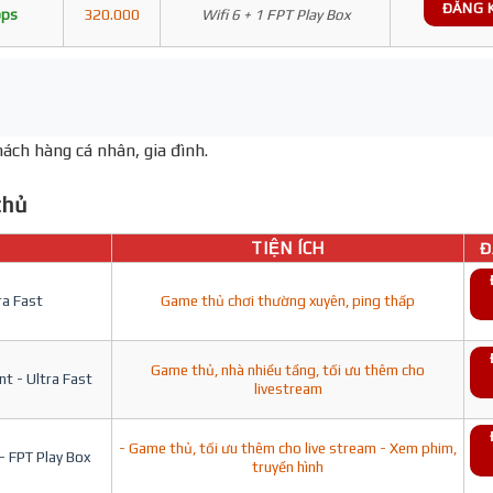
ĐĂNG 
bps
320.000
Wifi 6 + 1 FPT Play Box
ách hàng cá nhân, gia đình.
hủ
TIỆN ÍCH
Đ
ra Fast
Game thủ chơi thường xuyên, ping thấp
Game thủ, nhà nhiều tầng, tối ưu thêm cho
t - Ultra Fast
livestream
- Game thủ, tối ưu thêm cho live stream - Xem phim,
- FPT Play Box
truyền hình