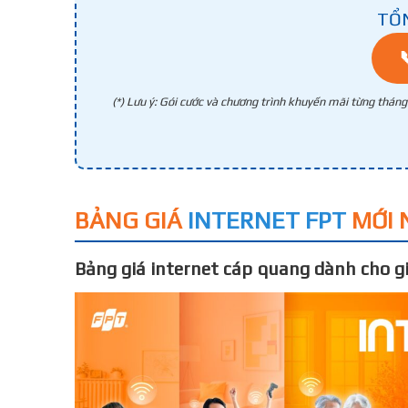
TỔ
(*) Lưu ý: Gói cước và chương trình khuyến mãi từng thán
BẢNG GIÁ
INTERNET FPT
MỚI 
Bảng giá internet cáp quang dành cho gi