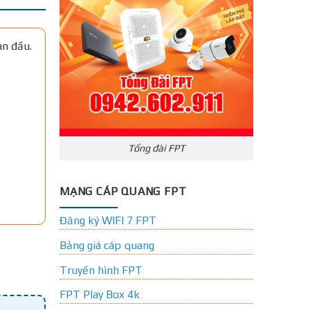
an đầu.
Tổng đài FPT
MẠNG CÁP QUANG FPT
Đăng ký WIFI 7 FPT
Bảng giá cáp quang
Truyền hình FPT
FPT Play Box 4k