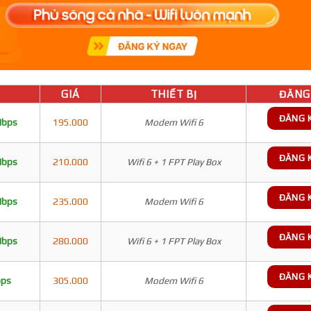
GIÁ
THIẾT BỊ
ĐĂNG 
ĐĂNG 
Mbps
195.000
Modem Wifi 6
ĐĂNG 
Mbps
210.000
Wifi 6 + 1 FPT Play Box
ĐĂNG 
Mbps
235.000
Modem Wifi 6
ĐĂNG 
Mbps
280.000
Wifi 6 + 1 FPT Play Box
ĐĂNG 
bps
305.000
Modem Wifi 6