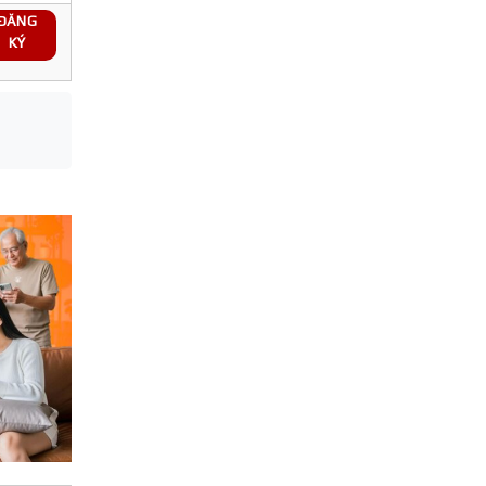
ĐĂNG
KÝ