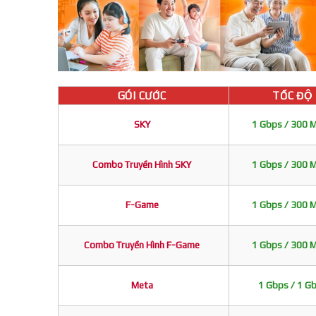
GÓI CƯỚC
TỐC ĐỘ
SKY
1 Gbps / 300 
Combo Truyền Hình SKY
1 Gbps / 300 
F-Game
1 Gbps / 300 
Combo Truyền Hình F-Game
1 Gbps / 300 
Meta
1 Gbps / 1 G