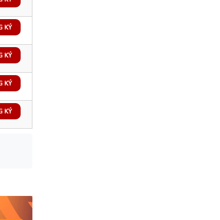
G KÝ
G KÝ
G KÝ
G KÝ