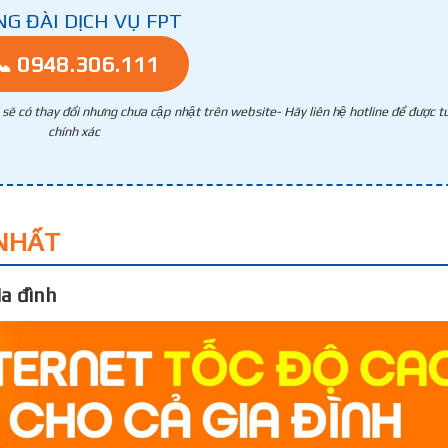
NG ĐÀI DỊCH VỤ FPT
📞 0948.306.111
g sẽ có thay đổi nhưng chưa cập nhật trên website- Hãy liên hệ hotline để được tư
chính xác
NHẤT
a đình