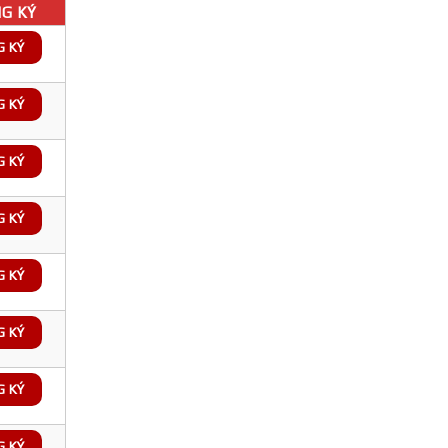
G KÝ
G KÝ
G KÝ
G KÝ
G KÝ
G KÝ
G KÝ
G KÝ
G KÝ