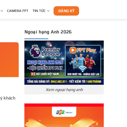
CAMERA FPT
TIN TỨC
ĐĂNG KÝ
Ngoại hạng Anh 2026
Xem ngoại hạng anh
ý khách