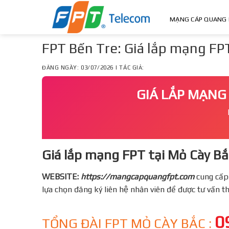
Skip
to
MẠNG CÁP QUANG 
content
FPT Bến Tre: Giá lắp mạng FP
ĐĂNG NGÀY: 03/07/2026 | TÁC GIẢ:
GIÁ LẮP MẠNG 
Giá lắp mạng FPT tại Mỏ Cày Bắc
WEBSITE:
https://mangcapquangfpt.com
cung cấp
lựa chọn đăng ký liên hệ nhân viên để được tư vấn 
0
TỔNG ĐÀI FPT MỎ CÀY BẮC :