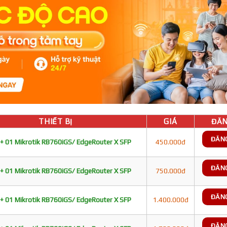
THIẾT BỊ
GIÁ
ĐĂN
ĐĂN
+ 01 Mikrotik RB760iGS/ EdgeRouter X SFP
450.000đ
ĐĂN
+ 01 Mikrotik RB760iGS/ EdgeRouter X SFP
750.000đ
ĐĂN
+ 01 Mikrotik RB760iGS/ EdgeRouter X SFP
1.400.000đ
ĐĂN