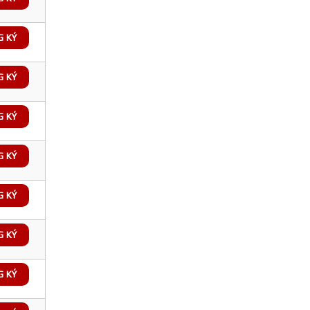
G KÝ
G KÝ
G KÝ
G KÝ
G KÝ
G KÝ
G KÝ