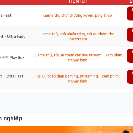
TIỆN ÍCH
Đ
ra Fast
Game thủ chơi thường xuyên, ping thấp
Game thủ, nhà nhiều tầng, tối ưu thêm cho
t - Ultra Fast
livestream
- Game thủ, tối ưu thêm cho live stream - Xem phim,
- FPT Play Box
truyền hình
 - Ultra Fast -
Tối ưu toàn diện gaming, streaming - Xem phim,
truyền hình
 nghiệp