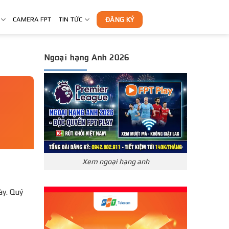
CAMERA FPT
TIN TỨC
ĐĂNG KÝ
Ngoại hạng Anh 2026
Xem ngoại hạng anh
̀y. Quý