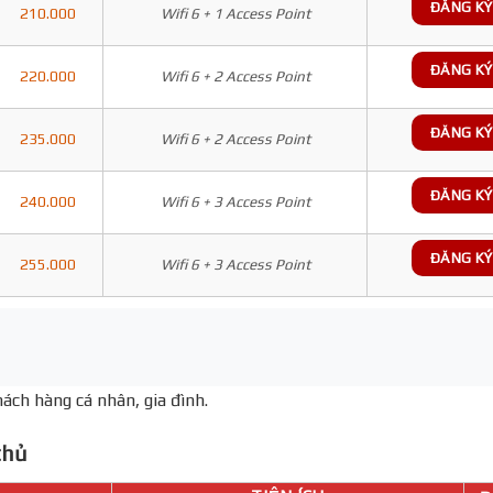
ĐĂNG KÝ
210.000
Wifi 6 + 1 Access Point
ĐĂNG KÝ
220.000
Wifi 6 + 2 Access Point
ĐĂNG KÝ
235.000
Wifi 6 + 2 Access Point
ĐĂNG KÝ
240.000
Wifi 6 + 3 Access Point
ĐĂNG KÝ
255.000
Wifi 6 + 3 Access Point
ách hàng cá nhân, gia đình.
hủ