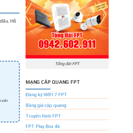
đầu. Hỗ
Tổng đài FPT
MẠNG CÁP QUANG FPT
Đăng ký WIFI 7 FPT
 vấn
Bảng giá cáp quang
Truyền hình FPT
FPT Play Box 4k