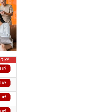
G KÝ
G KÝ
G KÝ
G KÝ
G KÝ