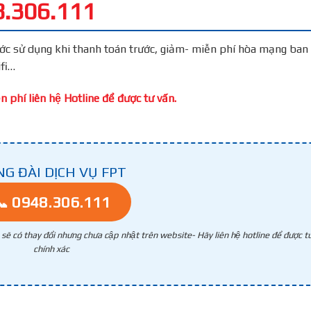
.306.111
́c sử dụng khi thanh toán trước, giảm- miễn phí hòa mạng ban 
ifi…
 phí liên hệ Hotline để được tư vấn.
NG ĐÀI DỊCH VỤ FPT
📞 0948.306.111
g sẽ có thay đổi nhưng chưa cập nhật trên website- Hãy liên hệ hotline để được tư
chính xác