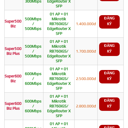
300Mbps
EdgeRouter X
SFP
01 AP + 01
ĐĂNG
500Mbps
Mikrotik
Super500
/
RB760iGS/
1.400.000đ
KÝ
Biz
500Mbps
EdgeRouter X
SFP
01 AP + 01
ĐĂNG
500Mbps
Mikrotik
Super500
/
RB760iGS/
1.700.000đ
KÝ
Biz Plus
500Mbps
EdgeRouter X
SFP
01 AP + 01
ĐĂNG
600Mbps
Mikrotik
Super600
/
RB760iGS/
2.500.000đ
KÝ
Biz
600Mbps
EdgeRouter X
SFP
01 AP + 01
ĐĂNG
600Mbps
Mikrotik
Super600
/
RB760iGS/
2.800.000đ
KÝ
Biz Plus
600Mbps
EdgeRouter X
SFP
01 AP + 01
ĐĂNG