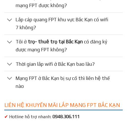
mạng FPT được không?
Lắp cáp quang FPT khu vực Bắc Kạn có wifi
7 không?
Tôi ở
trọ- thuê trọ tại Bắc Kạn
có đăng ký
được mạng FPT không?
Thời gian lắp wifi ở Bắc Kạn bao lâu?
Mạng FPT ở Bắc Kạn bị sự cố thì liên hệ thế
nào
LIÊN HỆ KHUYẾN MÃI LẮP MẠNG FPT BẮC KẠN
✔
Hotline hỗ trợ nhanh:
0948.306.111