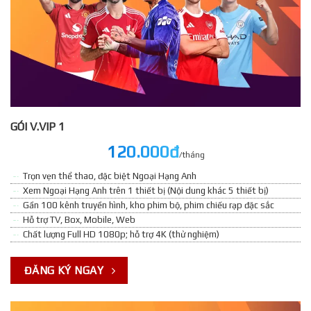
GÓI V.VIP 1
120.000đ
/tháng
Trọn vẹn thể thao, đặc biệt Ngoại Hạng Anh
Xem Ngoại Hạng Anh trên 1 thiết bị (Nội dung khác 5 thiết bị)
Gần 100 kênh truyền hình, kho phim bộ, phim chiếu rạp đặc sắc
Hỗ trợ TV, Box, Mobile, Web
Chất lượng Full HD 1080p; hỗ trợ 4K (thử nghiệm)
ĐĂNG KÝ NGAY