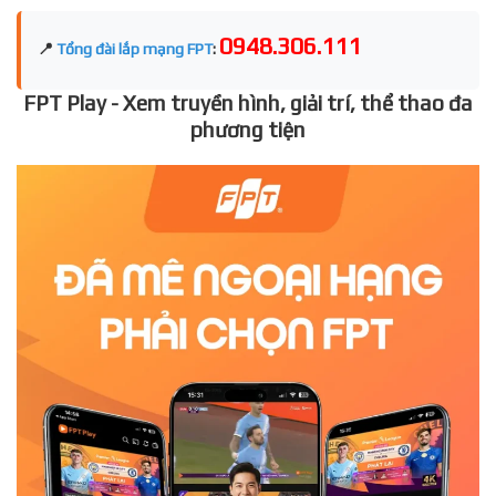
0948.306.111
📍
Tổng đài lắp mạng FPT
:
FPT Play - Xem truyền hình, giải trí, thể thao đa
phương tiện