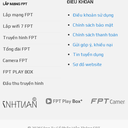
ĐIỀU KHOẢN
LẮP MẠNG FPT
Lắp mạng FPT
Điều khoản sử dụng
Chính sách bảo mật
Lắp wifi 7 FPT
Chính sách thanh toán
Truyền hình FPT
Gửi góp ý, khiếu nại
Tổng đài FPT
Tin tuyển dụng
Camera FPT
Sơ đồ website
FPT PLAY BOX
Đầu thu truyền hình
© 2026Công Ty Cổ Phần Viễn Thông FPT