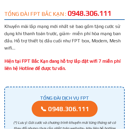
0948.306.111
TỔNG ĐÀI FPT BẮC KẠN :
Khuyến mãi lắp mạng mới nhất sẽ bao gồm tặng cước sử
dụng khi thanh toán trước, giảm- miễn phí hòa mạng ban
đầu. Hỗ trợ thiết bị đầu cuối như FPT box, Modem, Mesh
wifi…
Hiện tại FPT Bắc Kạn đang hỗ trợ lắp đặt wifi 7 miễn phí
liên hệ Hotline để được tư vấn.
TỔNG ĐÀI DỊCH VỤ FPT
📞 0948.306.111
(*) Lưu ý: Gói cước và chương trình khuyến mãi từng tháng sẽ có
thay đổi nhưng chưa cập nhật trên website- Hãy liên hệ hotline