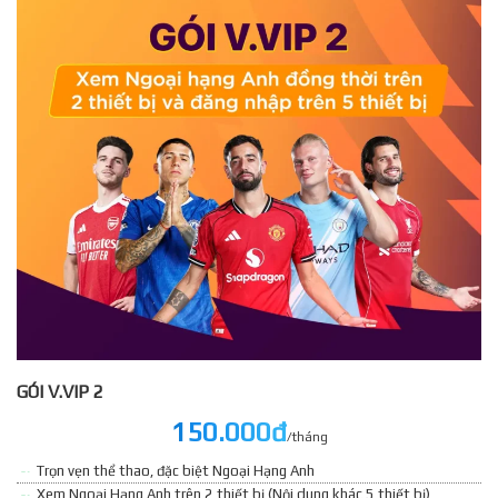
GÓI V.VIP 2
150.000đ
/tháng
Trọn vẹn thể thao, đặc biệt Ngoại Hạng Anh
Xem Ngoại Hạng Anh trên 2 thiết bị (Nội dung khác 5 thiết bị)