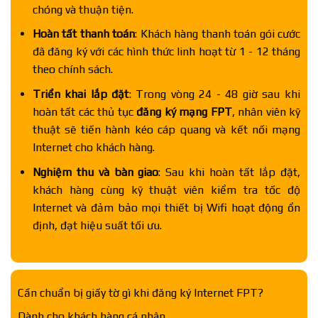
chóng và thuận tiện.
Hoàn tất thanh toán
: Khách hàng thanh toán gói cước
đã đăng ký với các hình thức linh hoạt từ 1 - 12 tháng
theo chính sách.
Triển khai lắp đặt
: Trong vòng 24 - 48 giờ sau khi
hoàn tất các thủ tục
đăng ký mạng FPT
, nhân viên kỹ
thuật sẽ tiến hành kéo cáp quang và kết nối mạng
Internet cho khách hàng.
Nghiệm thu và bàn giao
: Sau khi hoàn tất lắp đặt,
khách hàng cùng kỹ thuật viên kiểm tra tốc độ
Internet và đảm bảo mọi thiết bị Wifi hoạt động ổn
định, đạt hiệu suất tối ưu.
Cần chuẩn bị giấy tờ gì khi đăng ký Internet FPT?
Dành cho khách hàng cá nhân