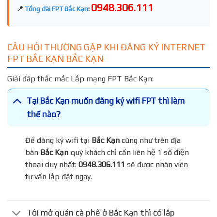
0948.306.111
📍
Tổng đài FPT Bắc Kạn
:
CÂU HỎI THƯỜNG GẶP KHI ĐĂNG KÝ INTERNET
FPT BẮC KẠN BẮC KẠN
Giải đáp thắc mắc Lắp mạng FPT Bắc Kạn:
Tại Bắc Kạn muốn đăng ký wifi FPT thì làm
thế nào?
Để đăng ký wifi tại
Bắc Kạn
cũng như trên địa
bàn
Bắc Kạn
quý khách chỉ cần liên hệ 1 số điện
thoại duy nhất:
0948.306.111
sẽ được nhân viên
tư vấn lắp đặt ngay.
Tôi mở quán cà phê ở Bắc Kạn thì có lắp