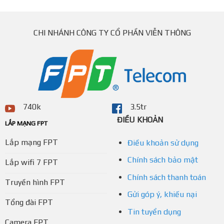
CHI NHÁNH CÔNG TY CỔ PHẦN VIỄN THÔNG
740k
3.5tr
ĐIỀU KHOẢN
LẮP MẠNG FPT
Lắp mạng FPT
Điều khoản sử dụng
Chính sách bảo mật
Lắp wifi 7 FPT
Chính sách thanh toán
Truyền hình FPT
Gửi góp ý, khiếu nại
Tổng đài FPT
Tin tuyển dụng
Camera FPT