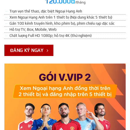
120.000đ
/tháng
Trọn vẹn thể thao, đặc biệt Ngoại Hạng Anh
Xem Ngoại Hạng Anh trên 1 thiết bị (Nội dung khác 5 thiết bị)
Gần 100 kênh truyền hình, kho phim bộ, phim chiếu rạp đặc sắc
Hỗ trợ TV, Box, Mobile, Web
Chất lượng Full HD 1080p; hỗ trợ 4K (thử nghiệm)
ĐĂNG KÝ NGAY