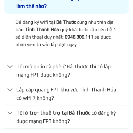
làm thế nào?
Để đăng ký wifi tại
Bá Thước
cũng như trên địa
bàn
Tỉnh Thanh Hóa
quý khách chỉ cần liên hệ 1
số điện thoại duy nhất:
0948.306.111
sẽ được
nhân viên tư vấn lắp đặt ngay.
Tôi mở quán cà phê ở Bá Thước thì có lắp
mạng FPT được không?
Lắp cáp quang FPT khu vực Tỉnh Thanh Hóa
có wifi 7 không?
Tôi ở
trọ- thuê trọ tại Bá Thước
có đăng ký
được mạng FPT không?