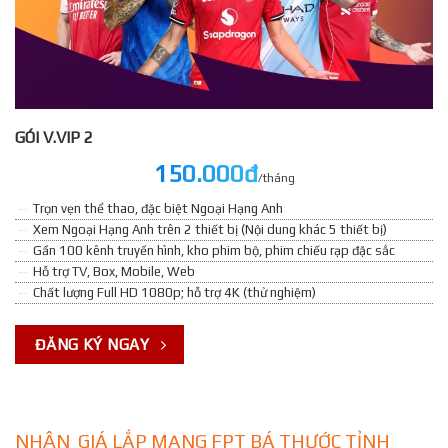
GÓI V.VIP 2
150.000đ
/tháng
Trọn vẹn thể thao, đặc biệt Ngoại Hạng Anh
Xem Ngoại Hạng Anh trên 2 thiết bị (Nội dung khác 5 thiết bị)
Gần 100 kênh truyền hình, kho phim bộ, phim chiếu rạp đặc sắc
Hỗ trợ TV, Box, Mobile, Web
Chất lượng Full HD 1080p; hỗ trợ 4K (thử nghiệm)
ĐĂNG KÝ NGAY
NHẬN GIÁ LẮP MẠNG FPT BÁ THƯỚC TỈNH