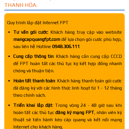
THANH HÓA.
Quy trình lắp đặt Internet FPT
Tư vấn gói cước
: Khách hàng truy cập vào website
mangcapquangfpt.com
để lựa chọn gói cước phù hợp,
sau liên hệ Hotline
0948.306.111
Cung cấp thông tin
: Khách hàng cần cung cấp CCCD
để FPT hoàn tất các thủ tục ký kết hợp đồng nhanh
chóng và thuận tiện.
Hoàn tất thanh toán
: Khách hàng thanh toán gói cước
đã đăng ký với các hình thức linh hoạt từ 1 - 12 tháng
theo chính sách.
Triển khai lắp đặt
: Trong vòng 24 - 48 giờ sau khi
hoàn tất các thủ tục
đăng ký mạng FPT
, nhân viên kỹ
thuật sẽ tiến hành kéo cáp quang và kết nối mạng
Internet cho khách hàng.