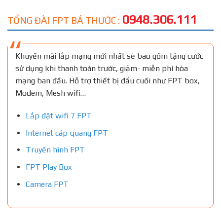
0948.306.111
TỔNG ĐÀI FPT BÁ THƯỚC :
Khuyến mãi lắp mạng mới nhất sẽ bao gồm tặng cước
sử dụng khi thanh toán trước, giảm- miễn phí hòa
mạng ban đầu. Hỗ trợ thiết bị đầu cuối như FPT box,
Modem, Mesh wifi…
Lắp đặt wifi 7 FPT
Internet cáp quang FPT
Truyền hình FPT
FPT Play Box
Camera FPT