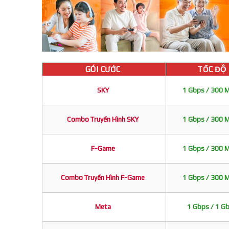
GÓI CƯỚC
TỐC ĐỘ
SKY
1 Gbps / 300 
Combo Truyền Hình SKY
1 Gbps / 300 
F-Game
1 Gbps / 300 
Combo Truyền Hình F-Game
1 Gbps / 300 
Meta
1 Gbps / 1 G