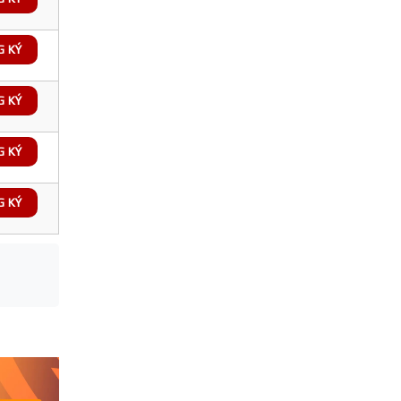
G KÝ
G KÝ
G KÝ
G KÝ