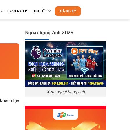
CAMERA FPT
TIN TỨC
ĐĂNG KÝ
Ngoại hạng Anh 2026
Xem ngoại hạng anh
khách lựa