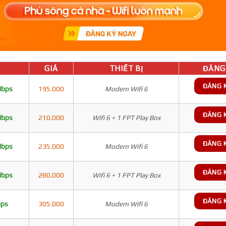
GIÁ
THIẾT BỊ
ĐĂNG 
ĐĂNG 
Mbps
195.000
Modem Wifi 6
ĐĂNG 
Mbps
210.000
Wifi 6 + 1 FPT Play Box
ĐĂNG 
Mbps
235.000
Modem Wifi 6
ĐĂNG 
Mbps
280.000
Wifi 6 + 1 FPT Play Box
ĐĂNG 
bps
305.000
Modem Wifi 6