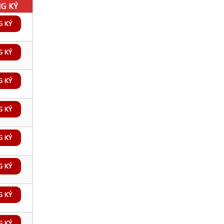
G KÝ
G KÝ
G KÝ
G KÝ
G KÝ
G KÝ
G KÝ
G KÝ
G KÝ