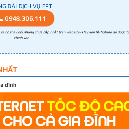
NG ĐÀI DỊCH VỤ FPT
📞 0948.306.111
g sẽ có thay đổi nhưng chưa cập nhật trên website- Hãy liên hệ hotline để được tư
chính xác
NHẤT
a đình