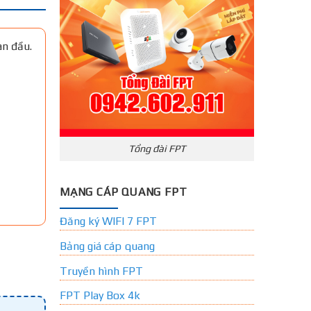
an đầu.
Tổng đài FPT
MẠNG CÁP QUANG FPT
Đăng ký WIFI 7 FPT
Bảng giá cáp quang
Truyền hình FPT
FPT Play Box 4k