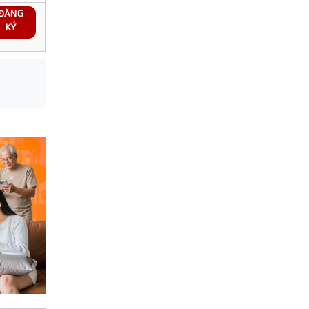
ĐĂNG
KÝ