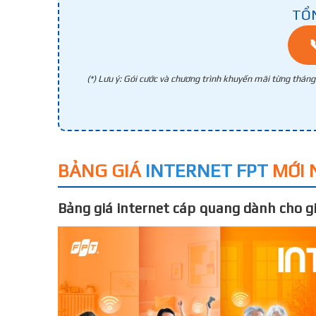
TỔ
(*) Lưu ý: Gói cước và chương trình khuyến mãi từng thán
BẢNG GIÁ
INTERNET FPT
MỚI 
Bảng giá internet cáp quang dành cho gi