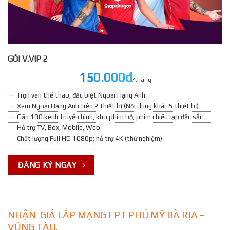
GÓI V.VIP 2
150.000đ
/tháng
Trọn vẹn thể thao, đặc biệt Ngoại Hạng Anh
Xem Ngoại Hạng Anh trên 2 thiết bị (Nội dung khác 5 thiết bị)
Gần 100 kênh truyền hình, kho phim bộ, phim chiếu rạp đặc sắc
Hỗ trợ TV, Box, Mobile, Web
Chất lượng Full HD 1080p; hỗ trợ 4K (thử nghiệm)
ĐĂNG KÝ NGAY
NHẬN GIÁ LẮP MẠNG FPT PHÚ MỸ BÀ RỊA –
VŨNG TÀU.