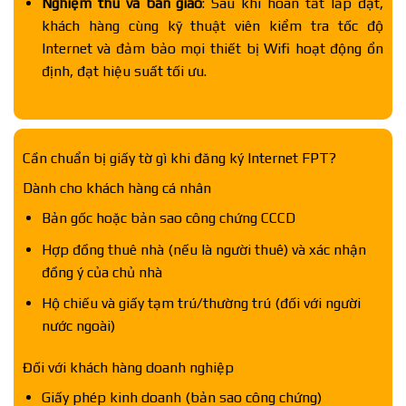
Nghiệm thu và bàn giao
: Sau khi hoàn tất lắp đặt,
khách hàng cùng kỹ thuật viên kiểm tra tốc độ
Internet và đảm bảo mọi thiết bị Wifi hoạt động ổn
định, đạt hiệu suất tối ưu.
Cần chuẩn bị giấy tờ gì khi đăng ký Internet FPT?
Dành cho khách hàng cá nhân
Bản gốc hoặc bản sao công chứng CCCD
Hợp đồng thuê nhà (nếu là người thuê) và xác nhận
đồng ý của chủ nhà
Hộ chiếu và giấy tạm trú/thường trú (đối với người
nước ngoài)
Đối với khách hàng doanh nghiệp
Giấy phép kinh doanh (bản sao công chứng)