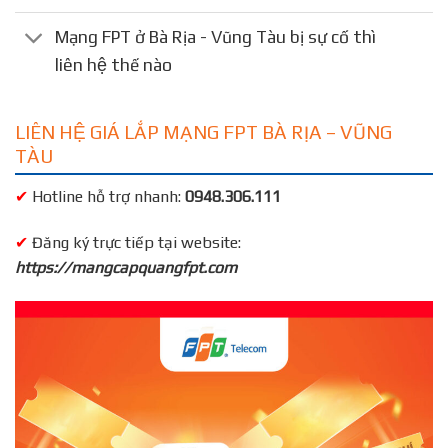
Mạng FPT ở Bà Rịa - Vũng Tàu bị sự cố thì
liên hệ thế nào
LIÊN HỆ GIÁ LẮP MẠNG FPT BÀ RỊA – VŨNG
TÀU
✔
Hotline hỗ trợ nhanh:
0948.306.111
✔
Đăng ký trực tiếp tại website:
https://mangcapquangfpt.com