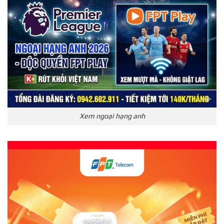
Xem ngoại hạng anh