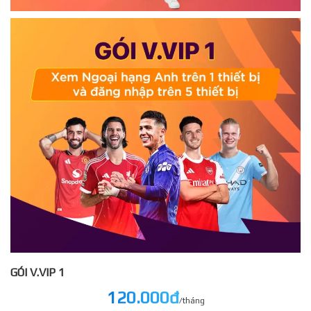
GÓI V.VIP 1
120.000đ
/tháng