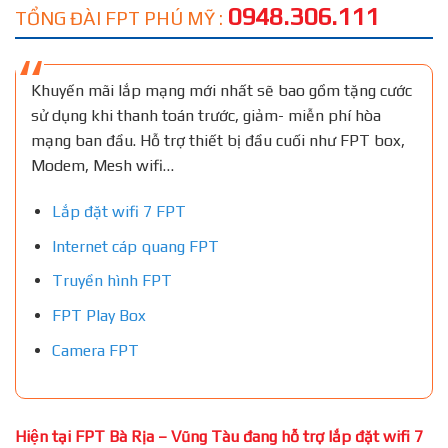
0948.306.111
TỔNG ĐÀI FPT PHÚ MỸ :
Khuyến mãi lắp mạng mới nhất sẽ bao gồm tặng cước
sử dụng khi thanh toán trước, giảm- miễn phí hòa
mạng ban đầu. Hỗ trợ thiết bị đầu cuối như FPT box,
Modem, Mesh wifi…
Lắp đặt wifi 7 FPT
Internet cáp quang FPT
Truyền hình FPT
FPT Play Box
Camera FPT
Hiện tại FPT Bà Rịa – Vũng Tàu đang hỗ trợ lắp đặt wifi 7