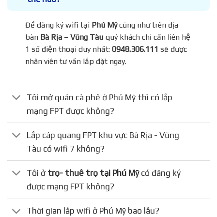
Để đăng ký wifi tại
Phú Mỹ
cũng như trên địa
bàn
Bà Rịa – Vũng Tàu
quý khách chỉ cần liên hệ
1 số điện thoại duy nhất:
0948.306.111
sẽ được
nhân viên tư vấn lắp đặt ngay.
Tôi mở quán cà phê ở Phú Mỹ thì có lắp
mạng FPT được không?
Lắp cáp quang FPT khu vực Bà Rịa - Vũng
Tàu có wifi 7 không?
Tôi ở
trọ- thuê trọ tại Phú Mỹ
có đăng ký
được mạng FPT không?
Thời gian lắp wifi ở Phú Mỹ bao lâu?