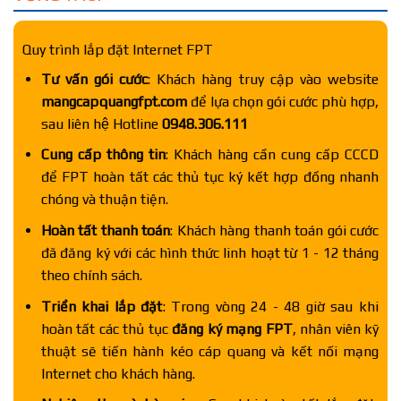
Quy trình lắp đặt Internet FPT
Tư vấn gói cước
: Khách hàng truy cập vào website
mangcapquangfpt.com
để lựa chọn gói cước phù hợp,
sau liên hệ Hotline
0948.306.111
Cung cấp thông tin
: Khách hàng cần cung cấp CCCD
để FPT hoàn tất các thủ tục ký kết hợp đồng nhanh
chóng và thuận tiện.
Hoàn tất thanh toán
: Khách hàng thanh toán gói cước
đã đăng ký với các hình thức linh hoạt từ 1 - 12 tháng
theo chính sách.
Triển khai lắp đặt
: Trong vòng 24 - 48 giờ sau khi
hoàn tất các thủ tục
đăng ký mạng FPT
, nhân viên kỹ
thuật sẽ tiến hành kéo cáp quang và kết nối mạng
Internet cho khách hàng.