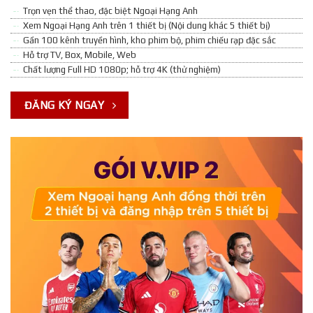
Trọn vẹn thể thao, đặc biệt Ngoại Hạng Anh
Xem Ngoại Hạng Anh trên 1 thiết bị (Nội dung khác 5 thiết bị)
Gần 100 kênh truyền hình, kho phim bộ, phim chiếu rạp đặc sắc
Hỗ trợ TV, Box, Mobile, Web
Chất lượng Full HD 1080p; hỗ trợ 4K (thử nghiệm)
ĐĂNG KÝ NGAY