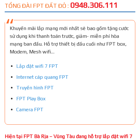
0948.306.111
TỔNG ĐÀI FPT ĐẤT ĐỎ :
Khuyến mãi lắp mạng mới nhất sẽ bao gồm tặng cước
sử dụng khi thanh toán trước, giảm- miễn phí hòa
mạng ban đầu. Hỗ trợ thiết bị đầu cuối như FPT box,
Modem, Mesh wifi…
Lắp đặt wifi 7 FPT
Internet cáp quang FPT
Truyền hình FPT
FPT Play Box
Camera FPT
Hiện tại FPT Bà Rịa – Vũng Tàu đang hỗ trợ lắp đặt wifi 7