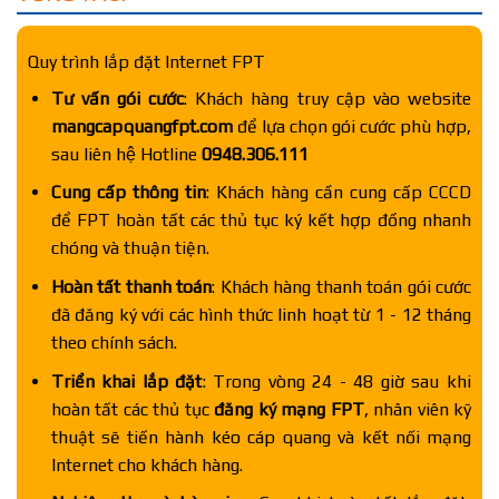
Quy trình lắp đặt Internet FPT
Tư vấn gói cước
: Khách hàng truy cập vào website
mangcapquangfpt.com
để lựa chọn gói cước phù hợp,
sau liên hệ Hotline
0948.306.111
Cung cấp thông tin
: Khách hàng cần cung cấp CCCD
để FPT hoàn tất các thủ tục ký kết hợp đồng nhanh
chóng và thuận tiện.
Hoàn tất thanh toán
: Khách hàng thanh toán gói cước
đã đăng ký với các hình thức linh hoạt từ 1 - 12 tháng
theo chính sách.
Triển khai lắp đặt
: Trong vòng 24 - 48 giờ sau khi
hoàn tất các thủ tục
đăng ký mạng FPT
, nhân viên kỹ
thuật sẽ tiến hành kéo cáp quang và kết nối mạng
Internet cho khách hàng.