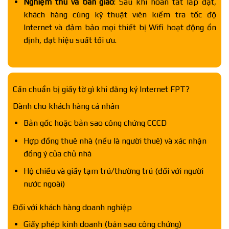
Nghiệm thu và bàn giao
: Sau khi hoàn tất lắp đặt,
khách hàng cùng kỹ thuật viên kiểm tra tốc độ
Internet và đảm bảo mọi thiết bị Wifi hoạt động ổn
định, đạt hiệu suất tối ưu.
Cần chuẩn bị giấy tờ gì khi đăng ký Internet FPT?
Dành cho khách hàng cá nhân
Bản gốc hoặc bản sao công chứng CCCD
Hợp đồng thuê nhà (nếu là người thuê) và xác nhận
đồng ý của chủ nhà
Hộ chiếu và giấy tạm trú/thường trú (đối với người
nước ngoài)
Đối với khách hàng doanh nghiệp
Giấy phép kinh doanh (bản sao công chứng)