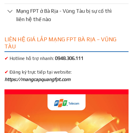
Mạng FPT ở Bà Rịa - Vũng Tàu bị sự cố thì
liên hệ thế nào
LIÊN HỆ GIÁ LẮP MẠNG FPT BÀ RỊA – VŨNG
TÀU
✔
Hotline hỗ trợ nhanh:
0948.306.111
✔
Đăng ký trực tiếp tại website:
https://mangcapquangfpt.com