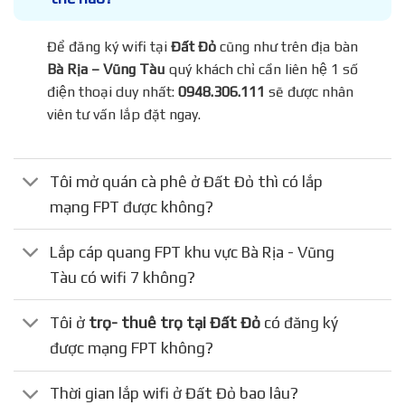
Để đăng ký wifi tại
Đất Đỏ
cũng như trên địa bàn
Bà Rịa – Vũng Tàu
quý khách chỉ cần liên hệ 1 số
điện thoại duy nhất:
0948.306.111
sẽ được nhân
viên tư vấn lắp đặt ngay.
Tôi mở quán cà phê ở Đất Đỏ thì có lắp
mạng FPT được không?
Lắp cáp quang FPT khu vực Bà Rịa - Vũng
Tàu có wifi 7 không?
Tôi ở
trọ- thuê trọ tại Đất Đỏ
có đăng ký
được mạng FPT không?
Thời gian lắp wifi ở Đất Đỏ bao lâu?