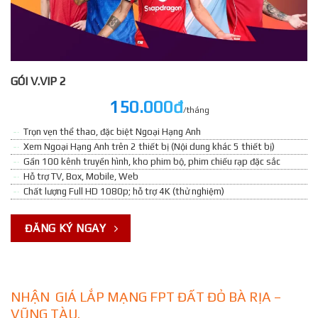
GÓI V.VIP 2
150.000đ
/tháng
Trọn vẹn thể thao, đặc biệt Ngoại Hạng Anh
Xem Ngoại Hạng Anh trên 2 thiết bị (Nội dung khác 5 thiết bị)
Gần 100 kênh truyền hình, kho phim bộ, phim chiếu rạp đặc sắc
Hỗ trợ TV, Box, Mobile, Web
Chất lượng Full HD 1080p; hỗ trợ 4K (thử nghiệm)
ĐĂNG KÝ NGAY
NHẬN GIÁ LẮP MẠNG FPT ĐẤT ĐỎ BÀ RỊA –
VŨNG TÀU.