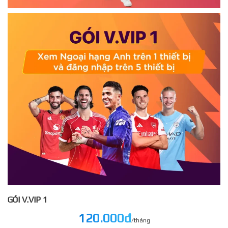
GÓI V.VIP 1
120.000đ
/tháng