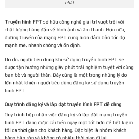
nhất
Truyền hình FPT
sở hữu công nghệ giải trí vượt trội với
chất lượng hàng đầu về hình ảnh và âm thanh. Hơn nữa,
đường truyền của mạng FPT cũng luôn đảm bảo tốc độ
mạnh mẽ, nhanh chóng và ổn định.
Do đó, người tiêu dùng khi sử dụng truyền hình FPT sẽ
được tận hưởng những giây phút trải nghiệm tuyệt vời cùng
bạn bè và người thân. Đây cũng là một trong những lý do
lớn nhất khiến người tiêu dùng đăng ký sử dụng truyền
hình FPT
Quy trình đăng ký và lắp đặt truyền hình FPT dễ dàng
Quy trình tiếp nhận việc đăng ký và lắp đặt mạng truyền
hình FPT đang được cải tiến ngày một tốt hơn để tiết kiệm
tối đa thời gian cho khách hàng. Đặc biệt là nhóm khách
hàng bận rộn và không có nhiều thời gian đi lại.