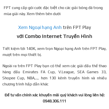
FPT cung cấp gói cước đặc biệt cho các giải bóng đá trong
mùa giải này. Xem thêm bên dưới
Xem Ngoại hạng Anh
trên FPT Play
với Combo Internet Truyền Hình
Tiết kiệm tới 140K, xem trọn Ngoại hạng Anh trên FPT Play,
mượt trên mọi thiết bị.
Ngoài ra trên FPT Play bạn có thể xem các giải đấu thể thao
hàng đầu Emirates FA Cup, V.League, SEA Games 33,
Shopee Cup, NBA,..., hơn 130 kênh truyền hình và nhiều
chương trình hấp dẫn khác
Để tư vấn chính xác khuyến mãi quý khách vui lòng liên hệ:
0948.306.111