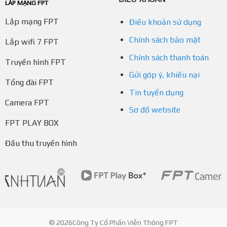
LẮP MẠNG FPT
Lắp mạng FPT
Điều khoản sử dụng
Chính sách bảo mật
Lắp wifi 7 FPT
Chính sách thanh toán
Truyền hình FPT
Gửi góp ý, khiếu nại
Tổng đài FPT
Tin tuyển dụng
Camera FPT
Sơ đồ website
FPT PLAY BOX
Đầu thu truyền hình
© 2026Công Ty Cổ Phần Viễn Thông FPT