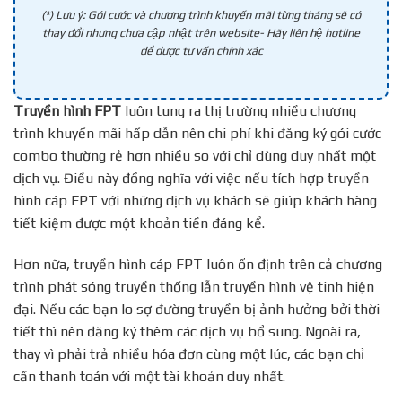
(*) Lưu ý: Gói cước và chương trình khuyến mãi từng tháng sẽ có
thay đổi nhưng chưa cập nhật trên website- Hãy liên hệ hotline
để được tư vấn chính xác
Truyền hình FPT
luôn tung ra thị trường nhiều chương
trình khuyến mãi hấp dẫn nên chi phí khi đăng ký gói cước
combo thường rẻ hơn nhiều so với chỉ dùng duy nhất một
dịch vụ. Điều này đồng nghĩa với việc nếu tích hợp truyền
hình cáp FPT với những dịch vụ khách sẽ giúp khách hàng
tiết kiệm được một khoản tiền đáng kể.
Hơn nữa, truyền hình cáp FPT luôn ổn định trên cả chương
trình phát sóng truyền thống lẫn truyền hình vệ tinh hiện
đại. Nếu các bạn lo sợ đường truyền bị ảnh hưởng bởi thời
tiết thì nên đăng ký thêm các dịch vụ bổ sung. Ngoài ra,
thay vì phải trả nhiều hóa đơn cùng một lúc, các bạn chỉ
cần thanh toán với một tài khoản duy nhất.