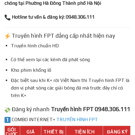
chóng tại Phường Hà Đông Thành phố Hà Nội
Hotline tư vấn & đăng ký: 0948.306.111
Truyền hình FPT đẳng cấp nhất hiện nay
Truyền hình chuẩn HD
Có thể xem lại các kênh đã phát sóng
Kho phim khổng lồ
Đặc biệt sau khi K+ rời Việt Nam thì Truyền hình FPT là
đơn vị phát sóng các giải bóng đá mà trước đây chỉ có
trên K+
Đăng ký nhanh
Truyền hình FPT 0948.306.111
COMBO INTERNET+
TRUYỀN HÌNH FPT
GÓI
GIÁ
THIẾT BỊ
TIỆN ÍCH
ĐĂNG KÝ
CƯỚC