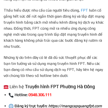
Thấu hiểu được nhu cầu của người tiêu dùng,
FPT
luôn cố
gắng hết sức để rút ngắn thời gian đăng ký và lắp đặt mạng
truyền hình bằng cách mở nhiều kênh đăng ký dịch vụ khác
nhau. Đồng thời, FPT cũng mở ra nhiều ứng dụng công
nghệ mới vào trong quy trình lắp đặt mạng truyền hình để
khách hàng không phải trải qua các bước đăng ký rườm rà
như trước.
Những lý do trên đây có lẽ đã đủ sức thuyết phục để các
bạn tin tưởng và sử dụng mạng truyền hình FPT. Nếu các
bạn đang có nhu cầu sử dụng dịch vụ FPT, hãy liên hệ ngay
với chúng tôi theo số hotline bên dưới
.
Liên hệ
Truyền hình FPT Phường Hà Đông
Hotline:
0948.306.111
Đăng ký trực tuyến:
https://mangcapquangfpt.com