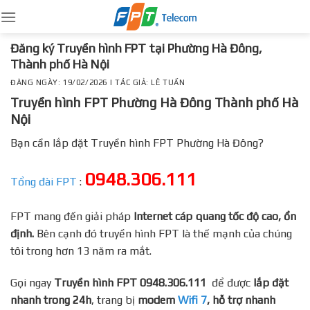
Skip
to
content
Đăng ký Truyền hình FPT tại Phường Hà Đông,
Thành phố Hà Nội
ĐĂNG NGÀY: 19/02/2026 | TÁC GIẢ: LÊ TUẤN
Truyền hình FPT Phường Hà Đông Thành phố Hà
Nội
Bạn cần lắp đặt Truyền hình FPT Phường Hà Đông?
0948.306.111
Tổng đài FPT
:
FPT mang đến giải pháp
Internet cáp quang tốc độ cao, ổn
định.
Bên cạnh đó truyền hình FPT là thế mạnh của chúng
tôi trong hơn 13 năm ra mắt.
Gọi ngay
Truyền hình FPT 0948.306.111
để được
lắp đặt
nhanh trong 24h
, trang bị
modem
Wifi 7
, hỗ trợ nhanh