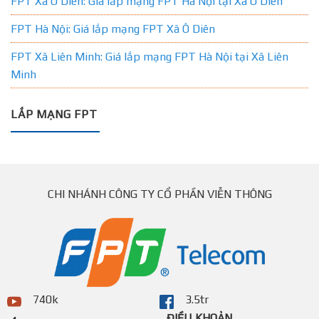
FPT Xã Ô Diên: Giá lắp mạng FPT Hà Nội tại Xã Ô Diên
FPT Hà Nội: Giá lắp mạng FPT Xã Ô Diên
FPT Xã Liên Minh: Giá lắp mạng FPT Hà Nội tại Xã Liên
Minh
LẮP MẠNG FPT
CHI NHÁNH CÔNG TY CỔ PHẦN VIỄN THÔNG
740k
3.5tr
ĐIỀU KHOẢN