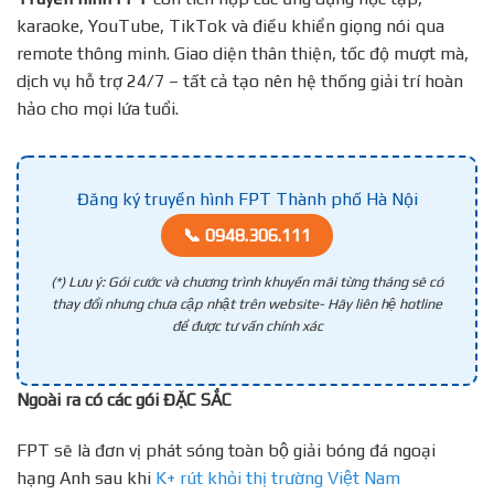
karaoke, YouTube, TikTok và điều khiển giọng nói qua
remote thông minh. Giao diện thân thiện, tốc độ mượt mà,
dịch vụ hỗ trợ 24/7 – tất cả tạo nên hệ thống giải trí hoàn
hảo cho mọi lứa tuổi.
Đăng ký truyền hình FPT Thành phố Hà Nội
📞 0948.306.111
(*) Lưu ý: Gói cước và chương trình khuyến mãi từng tháng sẽ có
thay đổi nhưng chưa cập nhật trên website- Hãy liên hệ hotline
để được tư vấn chính xác
Ngoài ra có các gói ĐẶC SẮC
FPT sẽ là đơn vị phát sóng toàn bộ giải bóng đá ngoại
hạng Anh sau khi
K+ rút khỏi thị trường Việt Nam