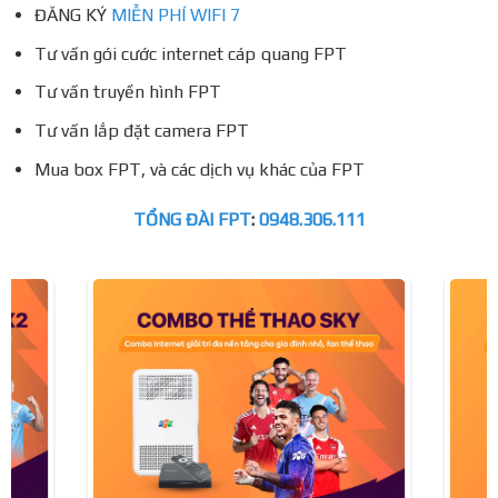
ĐĂNG KÝ
MIỄN PHÍ WIFI 7
Tư vấn gói cước internet cáp quang FPT
Tư vấn truyền hình FPT
Tư vấn lắp đặt camera FPT
Mua box FPT, và các dịch vụ khác của FPT
TỔNG ĐÀI FPT
:
0948.306.111