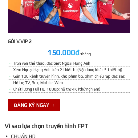
GÓI V.VIP 2
150.000đ
/tháng
Trọn vẹn thể thao, đặc biệt Ngoại Hạng Anh
Xem Ngoại Hạng Anh trên 2 thiết bị (Nội dung khác 5 thiết bị)
Gần 100 kênh truyền hình, kho phim bộ, phim chiếu rạp đặc sắc
Hỗ trợ TV, Box, Mobile, Web
Chất lượng Full HD 1080p; hỗ trợ 4K (thử nghiệm)
ĐĂNG KÝ NGAY
Vì sao lựa chọn truyền hình FPT
CHUẨN HD