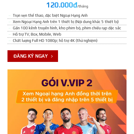
120.000đ
/tháng
Trọn vẹn thể thao, đặc biệt Ngoại Hạng Anh
Xem Ngoại Hạng Anh trên 1 thiết bị (Nội dung khác 5 thiết bị)
Gần 100 kênh truyền hình, kho phim bộ, phim chiếu rạp đặc sắc
Hỗ trợ TV, Box, Mobile, Web
Chất lượng Full HD 1080p; hỗ trợ 4K (thử nghiệm)
ĐĂNG KÝ NGAY