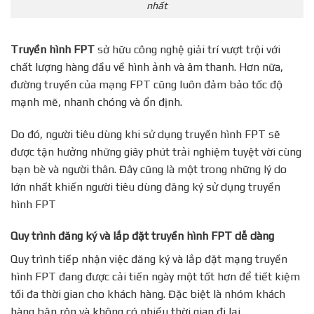
nhất
Truyền hình FPT
sở hữu công nghệ giải trí vượt trội với
chất lượng hàng đầu về hình ảnh và âm thanh. Hơn nữa,
đường truyền của mạng FPT cũng luôn đảm bảo tốc độ
mạnh mẽ, nhanh chóng và ổn định.
Do đó, người tiêu dùng khi sử dụng truyền hình FPT sẽ
được tận hưởng những giây phút trải nghiệm tuyệt vời cùng
bạn bè và người thân. Đây cũng là một trong những lý do
lớn nhất khiến người tiêu dùng đăng ký sử dụng truyền
hình FPT
Quy trình đăng ký và lắp đặt truyền hình FPT dễ dàng
Quy trình tiếp nhận việc đăng ký và lắp đặt mạng truyền
hình FPT đang được cải tiến ngày một tốt hơn để tiết kiệm
tối đa thời gian cho khách hàng. Đặc biệt là nhóm khách
hàng bận rộn và không có nhiều thời gian đi lại.