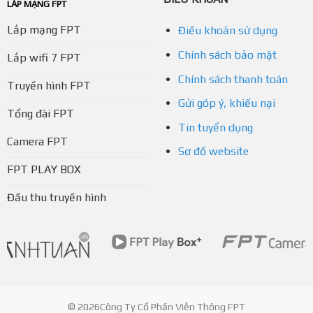
LẮP MẠNG FPT
Lắp mạng FPT
Điều khoản sử dụng
Chính sách bảo mật
Lắp wifi 7 FPT
Chính sách thanh toán
Truyền hình FPT
Gửi góp ý, khiếu nại
Tổng đài FPT
Tin tuyển dụng
Camera FPT
Sơ đồ website
FPT PLAY BOX
Đầu thu truyền hình
© 2026Công Ty Cổ Phần Viễn Thông FPT