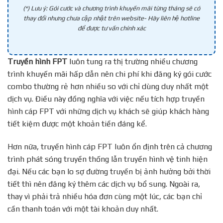
(*) Lưu ý: Gói cước và chương trình khuyến mãi từng tháng sẽ có
thay đổi nhưng chưa cập nhật trên website- Hãy liên hệ hotline
để được tư vấn chính xác
Truyền hình FPT
luôn tung ra thị trường nhiều chương
trình khuyến mãi hấp dẫn nên chi phí khi đăng ký gói cước
combo thường rẻ hơn nhiều so với chỉ dùng duy nhất một
dịch vụ. Điều này đồng nghĩa với việc nếu tích hợp truyền
hình cáp FPT với những dịch vụ khách sẽ giúp khách hàng
tiết kiệm được một khoản tiền đáng kể.
Hơn nữa, truyền hình cáp FPT luôn ổn định trên cả chương
trình phát sóng truyền thống lẫn truyền hình vệ tinh hiện
đại. Nếu các bạn lo sợ đường truyền bị ảnh hưởng bởi thời
tiết thì nên đăng ký thêm các dịch vụ bổ sung. Ngoài ra,
thay vì phải trả nhiều hóa đơn cùng một lúc, các bạn chỉ
cần thanh toán với một tài khoản duy nhất.