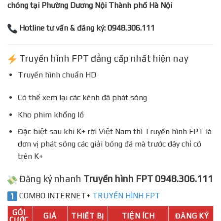
chóng tại Phường Dương Nội Thành phố Hà Nội
Hotline tư vấn & đăng ký: 0948.306.111
Truyền hình FPT đẳng cấp nhất hiện nay
Truyền hình chuẩn HD
Có thể xem lại các kênh đã phát sóng
Kho phim khổng lồ
Đặc biệt sau khi K+ rời Việt Nam thì Truyền hình FPT là
đơn vị phát sóng các giải bóng đá mà trước đây chỉ có
trên K+
Đăng ký nhanh
Truyền hình FPT 0948.306.111
COMBO INTERNET+
TRUYỀN HÌNH FPT
GÓI
GIÁ
THIẾT BỊ
TIỆN ÍCH
ĐĂNG KÝ
CƯỚC