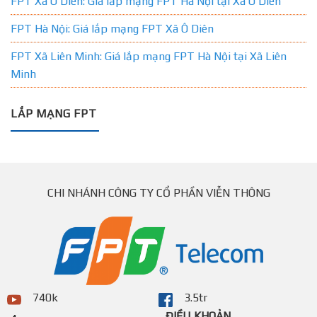
FPT Xã Ô Diên: Giá lắp mạng FPT Hà Nội tại Xã Ô Diên
FPT Hà Nội: Giá lắp mạng FPT Xã Ô Diên
FPT Xã Liên Minh: Giá lắp mạng FPT Hà Nội tại Xã Liên
Minh
LẮP MẠNG FPT
CHI NHÁNH CÔNG TY CỔ PHẦN VIỄN THÔNG
740k
3.5tr
ĐIỀU KHOẢN