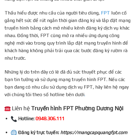
Thấu hiểu được nhu cầu của người tiêu dùng,
FPT
luôn cố
gắng hết sức để rút ngắn thời gian đăng ký và lắp đặt mạng
truyền hình bằng cách mở nhiều kênh đăng ký dịch vụ khác
nhau. Đồng thời, FPT cũng mở ra nhiều ứng dụng công
nghệ mới vào trong quy trình lắp đặt mạng truyền hình để
khách hàng không phải trải qua các bước đăng ký rườm rà
như trước.
Những lý do trên đây có lẽ đã đủ sức thuyết phục để các
bạn tin tưởng và sử dụng mạng truyền hình FPT. Nếu các
bạn đang có nhu cầu sử dụng dịch vụ FPT, hãy liên hệ ngay
với chúng tôi theo số hotline bên dưới
.
Liên hệ
Truyền hình FPT Phường Dương Nội
Hotline:
0948.306.111
Đăng ký trực tuyến:
https://mangcapquangfpt.com