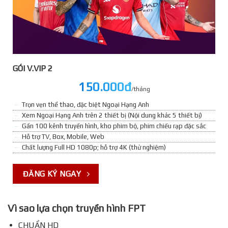
GÓI V.VIP 2
150.000đ
/tháng
Trọn vẹn thể thao, đặc biệt Ngoại Hạng Anh
Xem Ngoại Hạng Anh trên 2 thiết bị (Nội dung khác 5 thiết bị)
Gần 100 kênh truyền hình, kho phim bộ, phim chiếu rạp đặc sắc
Hỗ trợ TV, Box, Mobile, Web
Chất lượng Full HD 1080p; hỗ trợ 4K (thử nghiệm)
ĐĂNG KÝ NGAY
Vì sao lựa chọn truyền hình FPT
CHUẨN HD