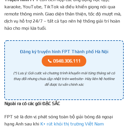
karaoke, YouTube, TikTok và điều khiển giọng nói qua
remote thông minh. Giao diện thân thiện, tốc độ mượt mà,
dịch vụ hỗ trợ 24/7 – tất cả tạo nên hệ thống giải trí hoàn
hảo cho mọi lứa tuổi.
Đăng ký truyền hình FPT Thành phố Hà Nội
📞 0948.306.111
(*) Lưu ý: Gói cước và chương trình khuyến mãi từng tháng sẽ có
thay đổi nhưng chưa cập nhật trên website- Hãy liên hệ hotline
để được tư vấn chính xác
Ngoài ra có các gói ĐẶC SẮC
FPT sẽ là đơn vị phát sóng toàn bộ giải bóng đá ngoại
hạng Anh sau khi
K+ rút khỏi thị trường Việt Nam