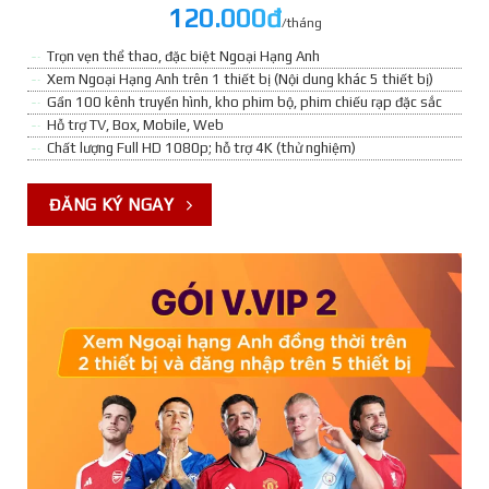
120.000đ
/tháng
Trọn vẹn thể thao, đặc biệt Ngoại Hạng Anh
Xem Ngoại Hạng Anh trên 1 thiết bị (Nội dung khác 5 thiết bị)
Gần 100 kênh truyền hình, kho phim bộ, phim chiếu rạp đặc sắc
Hỗ trợ TV, Box, Mobile, Web
Chất lượng Full HD 1080p; hỗ trợ 4K (thử nghiệm)
ĐĂNG KÝ NGAY