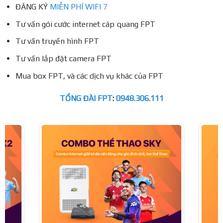
ĐĂNG KÝ
MIỄN PHÍ WIFI 7
Tư vấn gói cước internet cáp quang FPT
Tư vấn truyền hình FPT
Tư vấn lắp đặt camera FPT
Mua box FPT, và các dịch vụ khác của FPT
TỔNG ĐÀI FPT
:
0948.306.111