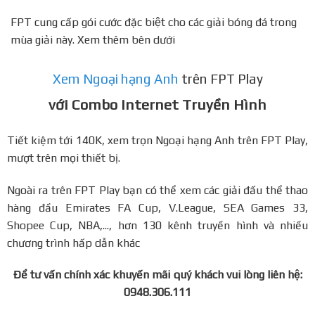
FPT cung cấp gói cước đặc biệt cho các giải bóng đá trong
mùa giải này. Xem thêm bên dưới
Xem Ngoại hạng Anh
trên FPT Play
với Combo Internet Truyền Hình
Tiết kiệm tới 140K, xem trọn Ngoại hạng Anh trên FPT Play,
mượt trên mọi thiết bị.
Ngoài ra trên FPT Play bạn có thể xem các giải đấu thể thao
hàng đầu Emirates FA Cup, V.League, SEA Games 33,
Shopee Cup, NBA,..., hơn 130 kênh truyền hình và nhiều
chương trình hấp dẫn khác
Để tư vấn chính xác khuyến mãi quý khách vui lòng liên hệ:
0948.306.111