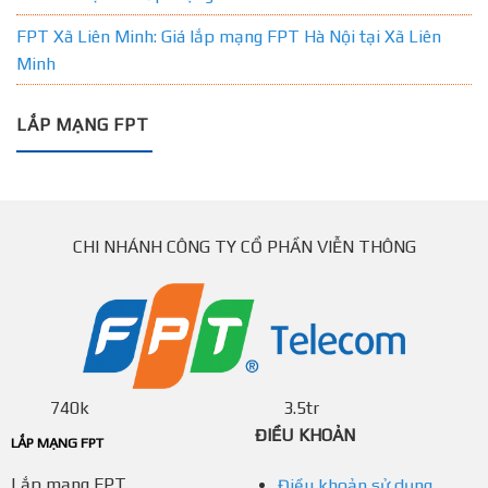
FPT Xã Liên Minh: Giá lắp mạng FPT Hà Nội tại Xã Liên
Minh
LẮP MẠNG FPT
CHI NHÁNH CÔNG TY CỔ PHẦN VIỄN THÔNG
740k
3.5tr
ĐIỀU KHOẢN
LẮP MẠNG FPT
Lắp mạng FPT
Điều khoản sử dụng