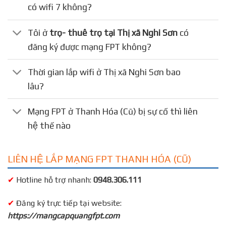
có wifi 7 không?
Tôi ở
trọ- thuê trọ tại Thị xã Nghi Sơn
có
đăng ký được mạng FPT không?
Thời gian lắp wifi ở Thị xã Nghi Sơn bao
lâu?
Mạng FPT ở Thanh Hóa (Cũ) bị sự cố thì liên
hệ thế nào
LIÊN HỆ LẮP MẠNG FPT THANH HÓA (CŨ)
✔
Hotline hỗ trợ nhanh:
0948.306.111
✔
Đăng ký trực tiếp tại website:
https://mangcapquangfpt.com