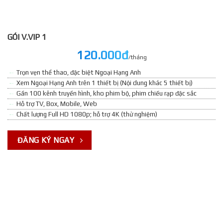
GÓI V.VIP 1
120.000đ
/tháng
Trọn vẹn thể thao, đặc biệt Ngoại Hạng Anh
Xem Ngoại Hạng Anh trên 1 thiết bị (Nội dung khác 5 thiết bị)
Gần 100 kênh truyền hình, kho phim bộ, phim chiếu rạp đặc sắc
Hỗ trợ TV, Box, Mobile, Web
Chất lượng Full HD 1080p; hỗ trợ 4K (thử nghiệm)
ĐĂNG KÝ NGAY