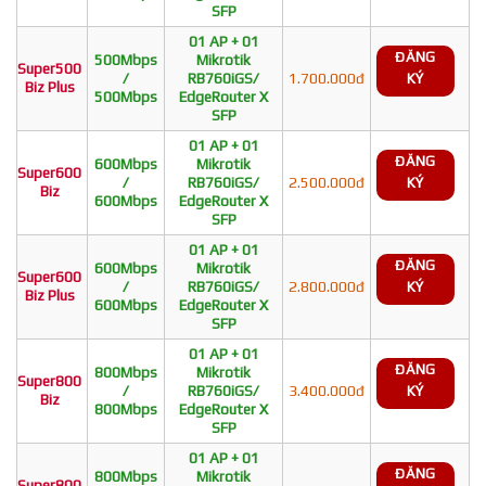
SFP
01 AP + 01
ĐĂNG
500Mbps
Mikrotik
Super500
/
RB760iGS/
1.700.000đ
KÝ
Biz Plus
500Mbps
EdgeRouter X
SFP
01 AP + 01
ĐĂNG
600Mbps
Mikrotik
Super600
/
RB760iGS/
2.500.000đ
KÝ
Biz
600Mbps
EdgeRouter X
SFP
01 AP + 01
ĐĂNG
600Mbps
Mikrotik
Super600
/
RB760iGS/
2.800.000đ
KÝ
Biz Plus
600Mbps
EdgeRouter X
SFP
01 AP + 01
ĐĂNG
800Mbps
Mikrotik
Super800
/
RB760iGS/
3.400.000đ
KÝ
Biz
800Mbps
EdgeRouter X
SFP
01 AP + 01
ĐĂNG
800Mbps
Mikrotik
Super800