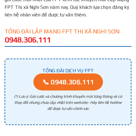
FPT Thị xã Nghi Sơn năm nay. Quý khách lựa chọn đăng ký
liên hệ nhân viên để được tư vấn thêm.
TỔNG ĐÀI LẮP MẠNG FPT THỊ XÃ NGHI SƠN:
0948.306.111
TỔNG ĐÀI DỊCH VỤ FPT
📞 0948.306.111
(*) Lưu ý: Gói cước và chương trình khuyến mãi từng tháng sẽ có
thay đổi nhưng chưa cập nhật trên website- Hãy liên hệ hotline
để được tư vấn chính xác