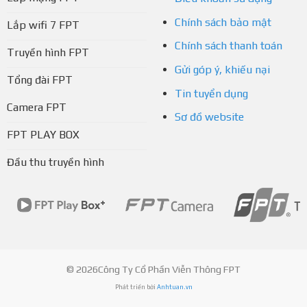
Chính sách bảo mật
Lắp wifi 7 FPT
Chính sách thanh toán
Truyền hình FPT
Gửi góp ý, khiếu nại
Tổng đài FPT
Tin tuyển dụng
Camera FPT
Sơ đồ website
FPT PLAY BOX
Đầu thu truyền hình
© 2026Công Ty Cổ Phần Viễn Thông FPT
Phát triển bởi
Anhtuan.vn