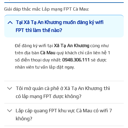
Giải đáp thắc mắc Lắp mạng FPT Cà Mau:
Tại Xã Tạ An Khương muốn đăng ký wifi
FPT thì làm thế nào?
Để đăng ký wifi tại
Xã Tạ An Khương
cũng như
trên địa bàn
Cà Mau
quý khách chỉ cần liên hệ 1
số điện thoại duy nhất:
0948.306.111
sẽ được
nhân viên tư vấn lắp đặt ngay.
Tôi mở quán cà phê ở Xã Tạ An Khương thì
có lắp mạng FPT được không?
Lắp cáp quang FPT khu vực Cà Mau có wifi 7
không?