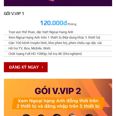
GÓI V.VIP 1
120.000đ
/tháng
Trọn vẹn thể thao, đặc biệt Ngoại Hạng Anh
Xem Ngoại Hạng Anh trên 1 thiết bị (Nội dung khác 5 thiết bị)
Gần 100 kênh truyền hình, kho phim bộ, phim chiếu rạp đặc sắc
Hỗ trợ TV, Box, Mobile, Web
Chất lượng Full HD 1080p; hỗ trợ 4K (thử nghiệm)
ĐĂNG KÝ NGAY