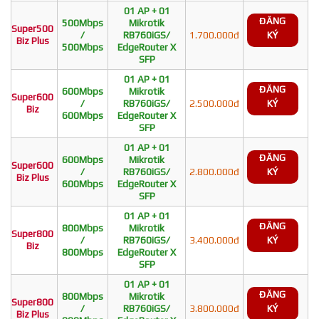
01 AP + 01
ĐĂNG
500Mbps
Mikrotik
Super500
/
RB760iGS/
1.700.000đ
KÝ
Biz Plus
500Mbps
EdgeRouter X
SFP
01 AP + 01
ĐĂNG
600Mbps
Mikrotik
Super600
/
RB760iGS/
2.500.000đ
KÝ
Biz
600Mbps
EdgeRouter X
SFP
01 AP + 01
ĐĂNG
600Mbps
Mikrotik
Super600
/
RB760iGS/
2.800.000đ
KÝ
Biz Plus
600Mbps
EdgeRouter X
SFP
01 AP + 01
ĐĂNG
800Mbps
Mikrotik
Super800
/
RB760iGS/
3.400.000đ
KÝ
Biz
800Mbps
EdgeRouter X
SFP
01 AP + 01
ĐĂNG
800Mbps
Mikrotik
Super800
/
RB760iGS/
3.800.000đ
KÝ
Biz Plus