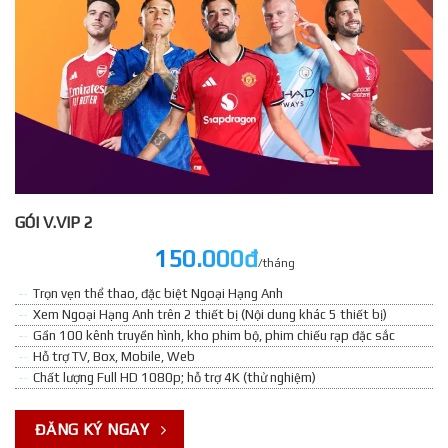
GÓI V.VIP 2
150.000đ
/tháng
Trọn vẹn thể thao, đặc biệt Ngoại Hạng Anh
Xem Ngoại Hạng Anh trên 2 thiết bị (Nội dung khác 5 thiết bị)
Gần 100 kênh truyền hình, kho phim bộ, phim chiếu rạp đặc sắc
Hỗ trợ TV, Box, Mobile, Web
Chất lượng Full HD 1080p; hỗ trợ 4K (thử nghiệm)
ĐĂNG KÝ NGAY