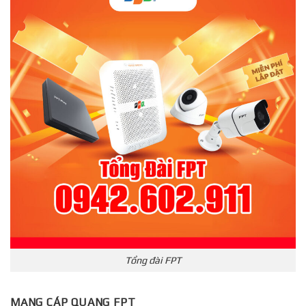
Tổng đài FPT
MẠNG CÁP QUANG FPT