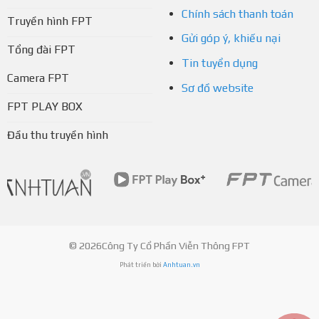
Chính sách thanh toán
Truyền hình FPT
Gửi góp ý, khiếu nại
Tổng đài FPT
Tin tuyển dụng
Camera FPT
Sơ đồ website
FPT PLAY BOX
Đầu thu truyền hình
© 2026Công Ty Cổ Phần Viễn Thông FPT
Phát triển bởi
Anhtuan.vn