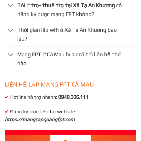
Tôi ở
trọ- thuê trọ tại Xã Tạ An Khương
có
đăng ký được mạng FPT không?
Thời gian lắp wifi ở Xã Tạ An Khương bao
lâu?
Mạng FPT ở Cà Mau bị sự cố thì liên hệ thế
nào
LIÊN HỆ LẮP MẠNG FPT CÀ MAU
✔
Hotline hỗ trợ nhanh:
0948.306.111
✔
Đăng ký trực tiếp tại website:
https://mangcapquangfpt.com