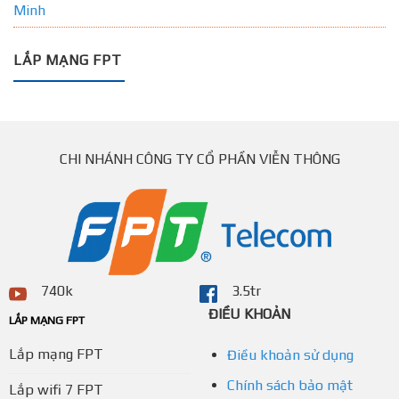
Minh
LẮP MẠNG FPT
CHI NHÁNH CÔNG TY CỔ PHẦN VIỄN THÔNG
740k
3.5tr
ĐIỀU KHOẢN
LẮP MẠNG FPT
Lắp mạng FPT
Điều khoản sử dụng
Chính sách bảo mật
Lắp wifi 7 FPT