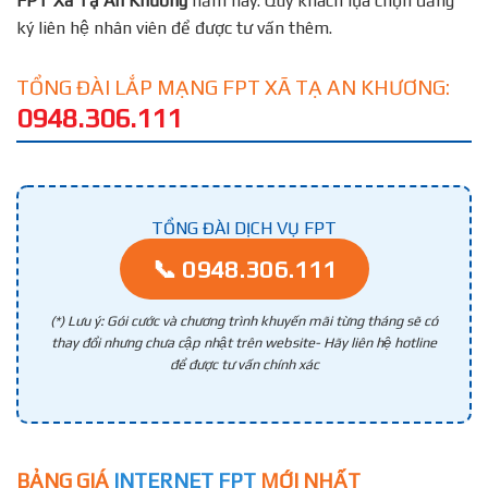
FPT
Xã Tạ An Khương
năm nay. Quý khách lựa chọn đăng
ký liên hệ nhân viên để được tư vấn thêm.
TỔNG ĐÀI LẮP MẠNG FPT XÃ TẠ AN KHƯƠNG:
0948.306.111
TỔNG ĐÀI DỊCH VỤ FPT
📞 0948.306.111
(*) Lưu ý: Gói cước và chương trình khuyến mãi từng tháng sẽ có
thay đổi nhưng chưa cập nhật trên website- Hãy liên hệ hotline
để được tư vấn chính xác
BẢNG GIÁ
INTERNET FPT
MỚI NHẤT