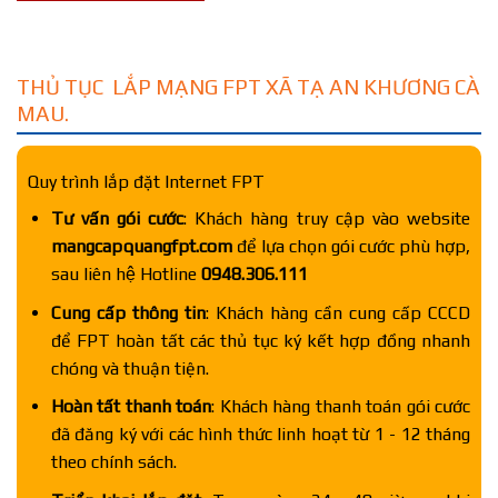
THỦ TỤC LẮP MẠNG FPT XÃ TẠ AN KHƯƠNG CÀ
MAU.
Quy trình lắp đặt Internet FPT
Tư vấn gói cước
: Khách hàng truy cập vào website
mangcapquangfpt.com
để lựa chọn gói cước phù hợp,
sau liên hệ Hotline
0948.306.111
Cung cấp thông tin
: Khách hàng cần cung cấp CCCD
để FPT hoàn tất các thủ tục ký kết hợp đồng nhanh
chóng và thuận tiện.
Hoàn tất thanh toán
: Khách hàng thanh toán gói cước
đã đăng ký với các hình thức linh hoạt từ 1 - 12 tháng
theo chính sách.