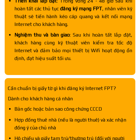
Triển khai lắp đặt
: Trong vòng 24 - 48 giờ sau khi
hoàn tất các thủ tục
đăng ký mạng FPT
, nhân viên kỹ
thuật sẽ tiến hành kéo cáp quang và kết nối mạng
Internet cho khách hàng.
Nghiệm thu và bàn giao
: Sau khi hoàn tất lắp đặt,
khách hàng cùng kỹ thuật viên kiểm tra tốc độ
Internet và đảm bảo mọi thiết bị Wifi hoạt động ổn
định, đạt hiệu suất tối ưu.
Cần chuẩn bị giấy tờ gì khi đăng ký Internet FPT?
Dành cho khách hàng cá nhân
Bản gốc hoặc bản sao công chứng CCCD
Hợp đồng thuê nhà (nếu là người thuê) và xác nhận
đồng ý của chủ nhà
Hộ chiếu và giấy tạm trú/thường trú (đối với người